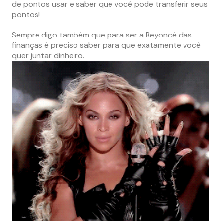
de pontos usar e saber que você pode transferir seus
pontos!
Sempre digo também que para ser a Beyoncé das
finanças é preciso saber para que exatamente você
quer juntar dinheiro.