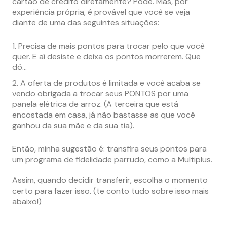
cartão de crédito diretamente? Pode. Mas, por
experiência própria, é provável que você se veja
diante de uma das seguintes situações:
Precisa de mais pontos para trocar pelo que você
quer. E aí desiste e deixa os pontos morrerem. Que
dó…
A oferta de produtos é limitada e você acaba se
vendo obrigada a trocar seus PONTOS por uma
panela elétrica de arroz. (A terceira que está
encostada em casa, já não bastasse as que você
ganhou da sua mãe e da sua tia).
Então, minha sugestão é: transfira seus pontos para
um programa de fidelidade parrudo, como a Multiplus.
Assim, quando decidir transferir, escolha o momento
certo para fazer isso. (te conto tudo sobre isso mais
abaixo!)