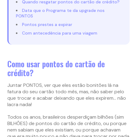
Quando resgatar pontos do cartão de crédito?
Data que o Programa te da upgrade nos
PONTOS
Pontos prestes a expirar
Com antecedência para uma viagem
Como usar pontos do cartão de
crédito?
Juntar PONTOS, ver que eles estão bonitões lá na
fatura do seu cartão todo mês, mas, não saber pelo
que trocar e acabar deixando que eles expirem… não
lacra nada!
Todos os anos, brasileiros desperdiçam bilhões (sim
BILHÕES) de pontos do cartão de crédito, ou porque
nem sabiam que eles existiam, ou porque achavam
que era muito pouco e não dava para trocar por nada