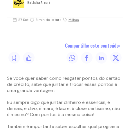
Nathalia Arcuri
27 Set
5 min de leitura
Milhas
Compartilhe este conteúdo:
Se você quer saber como resgatar pontos do cartão
de crédito, sabe que juntar e trocar esses pontos é
uma grande vantagem.
Eu sempre digo que juntar dinheiro é essencial, é
demais, é divo, é mara, é lacre, é close certíssimo, não
é mesmo? Com pontos é a mesma coisa!
Também é importante saber escolher qual programa