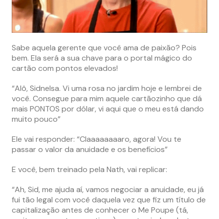
Sabe aquela gerente que você ama de paixão? Pois
bem. Ela será a sua chave para o portal mágico do
cartão com pontos elevados!
“Alô, Sidnelsa. Vi uma rosa no jardim hoje e lembrei de
você. Consegue para mim aquele cartãozinho que dá
mais PONTOS por dólar, vi aqui que o meu está dando
muito pouco”
Ele vai responder: “Claaaaaaaaro, agora! Vou te
passar o valor da anuidade e os benefícios”
E você, bem treinado pela Nath, vai replicar:
“Ah, Sid, me ajuda aí, vamos negociar a anuidade, eu já
fui tão legal com você daquela vez que fiz um título de
capitalização antes de conhecer o Me Poupe (tá,