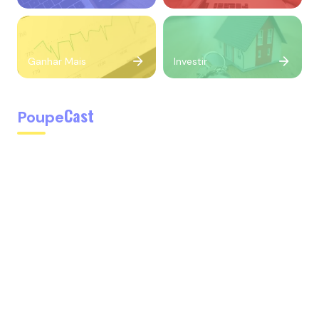
Ganhar Mais
Investir
Cast
Poupe