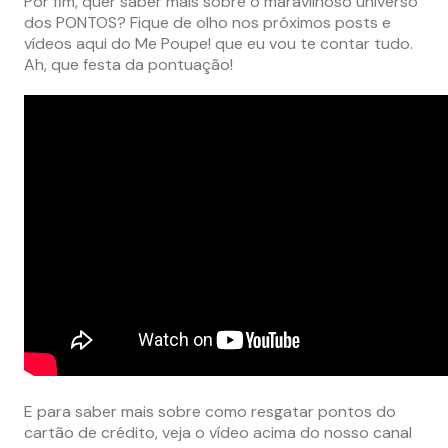
Por fim, quer saber mais sobre o maravilhoso universo
dos PONTOS? Fique de olho nos próximos posts e
vídeos aqui do Me Poupe! que eu vou te contar tudo.
Ah, que festa da pontuação!
E para saber mais sobre como resgatar pontos do
cartão de crédito, veja o vídeo acima do nosso canal