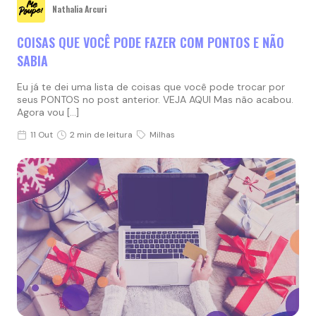
Nathalia Arcuri
COISAS QUE VOCÊ PODE FAZER COM PONTOS E NÃO
SABIA
Eu já te dei uma lista de coisas que você pode trocar por
seus PONTOS no post anterior. VEJA AQUI Mas não acabou.
Agora vou […]
11 Out
2 min de leitura
Milhas