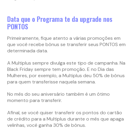
Data que o Programa te da upgrade nos
PONTOS
Primeiramente, fique atento a várias promoções em
que você recebe bônus se transferir seus PONTOS em
determinada data.
A Multiplus sempre divulga este tipo de campanha. Na
Black Friday sempre tem promoção. E no Dia das
Mulheres, por exemplo, a Multiplus deu 50% de bônus
para quem transferisse naquela semana.
No mês do seu aniversário também é um ótimo
momento para transferir.
Afinal, se você quiser transferir os pontos do cartão
de crédito para a Multiplus durante o mês que apaga
velinhas, você ganha 30% de bônus.