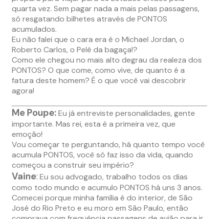
quarta vez. Sem pagar nada a mais pelas passagens,
só resgatando bilhetes através de PONTOS
acumulados.
Eu não falei que o cara era é o Michael Jordan, o
Roberto Carlos, o Pelé da bagaça!?
Como ele chegou no mais alto degrau da realeza dos
PONTOS? O que come, como vive, de quanto é a
fatura deste homem? É o que você vai descobrir
agora!
Me Poupe:
Eu já entreviste personalidades, gente
importante. Mas rei, esta é a primeira vez, que
emoção!
Vou começar te perguntando, há quanto tempo você
acumula PONTOS, você só faz isso da vida, quando
começou a construir seu império?
Vaine
:
Eu sou advogado, trabalho todos os dias
como todo mundo e acumulo PONTOS há uns 3 anos.
Comecei porque minha família é do interior, de São
José do Rio Preto e eu moro em São Paulo, então
comprava com frequência passagens de avião para ir