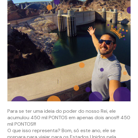
Para se ter uma ideia do poder do nosso Rei, ele
acumulou 450 mil PONTOS em apenas dois anos!!! 450
mil PONTOS!!!
O que isso representa? Bom, só este ano, ele se
prepara para viajar para os Estados Unidos pela