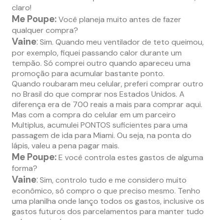
claro!
Me Poupe:
Você planeja muito antes de fazer
qualquer compra?
Vaine
:
Sim. Quando meu ventilador de teto queimou,
por exemplo, fiquei passando calor durante um
tempão. Só comprei outro quando apareceu uma
promoção para acumular bastante ponto.
Quando roubaram meu celular, preferi comprar outro
no Brasil do que comprar nos Estados Unidos. A
diferença era de 700 reais a mais para comprar aqui.
Mas com a compra do celular em um parceiro
Multiplus, acumulei PONTOS suficientes para uma
passagem de ida para Miami. Ou seja, na ponta do
lápis, valeu a pena pagar mais.
Me Poupe:
E você controla estes gastos de alguma
forma?
Vaine
:
Sim, controlo tudo e me considero muito
econômico, só compro o que preciso mesmo. Tenho
uma planilha onde lanço todos os gastos, inclusive os
gastos futuros dos parcelamentos para manter tudo