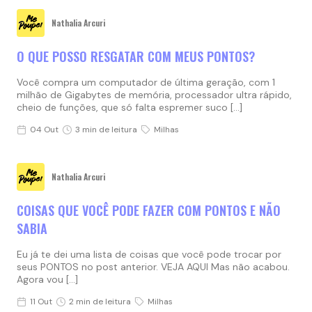
Nathalia Arcuri
O QUE POSSO RESGATAR COM MEUS PONTOS?
Você compra um computador de última geração, com 1
milhão de Gigabytes de memória, processador ultra rápido,
cheio de funções, que só falta espremer suco […]
04 Out
3 min de leitura
Milhas
Nathalia Arcuri
COISAS QUE VOCÊ PODE FAZER COM PONTOS E NÃO
SABIA
Eu já te dei uma lista de coisas que você pode trocar por
seus PONTOS no post anterior. VEJA AQUI Mas não acabou.
Agora vou […]
11 Out
2 min de leitura
Milhas