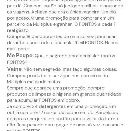
para lá. Comecei então só juntando milhas, planejando
as viagens. Achava que era a única maneira. Um dia,
por acaso, vi uma promoção para comprar em um
parceiro da Multiplus e ganhar 10 PONTOS a cada 1
real gasto.
Comprei 18 desodorantes de uma só vez para usar
durante o ano todo e acumulei 3 mil PONTOS. Nunca
mais parei.
Me Poupe:
Qual o segredo para acumular tantos
PONTOS?
Vaine
:
Não tem segredo, mas faço algumas coisas.
Comprar produtos e serviços nos parceiros da
Multiplus me ajuda muito.
Sempre que aparece uma promoção, compro
produtos de limpeza e higiene em grande quantidade
para acumular PONTOS em dobro.
Já comprei 24 detergentes em uma promoção. Em
outra comprei 12 caixas de sabão em pó. Parcelo as
compras sem juros no cartão para o valor da fatura
não ficar pesado para pagar de uma só vez e acumulo
muitos PONTOS.