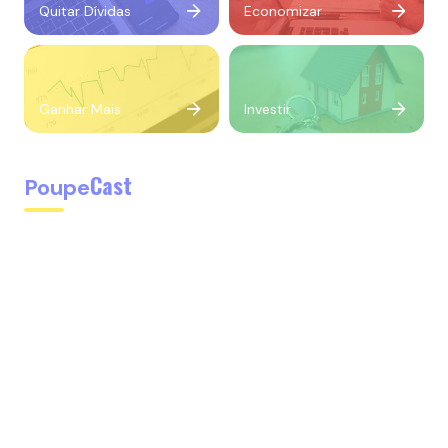
Quitar Dívidas
Economizar
Ganhar Mais
Investir
Cast
Poupe