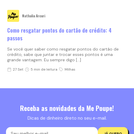
Nathalia Arcuri
Como resgatar pontos do cartão de crédito: 4
passos
Se você quer saber como resgatar pontos do cartão de
crédito, sabe que juntar e trocar esses pontos é uma
grande vantagem. Eu sempre digo […]
27 Set
5 min de leitura
Milhas
Receba as novidades da Me Poupe!
Dicas de dinheiro direto no seu e-mail.
JÁ QUERO