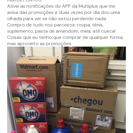
Ativei as notificações do APP da Multiplus que me
avisa das promoções e duas vezes por dia dou uma
olhada para ver se não estou perdendo nada.
Compro de tudo nos parceiros: roupa, tênis,
suplemento, pasta de amendoim, meia, até cueca!
Coisas que eu tenho que comprar de qualquer forma,
mas aproveito as promoções.