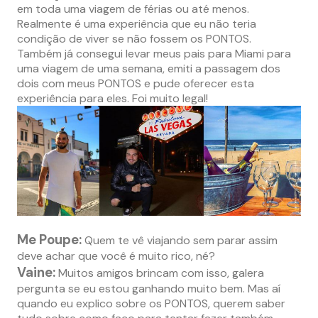
em toda uma viagem de férias ou até menos.
Realmente é uma experiência que eu não teria
condição de viver se não fossem os PONTOS.
Também já consegui levar meus pais para Miami para
uma viagem de uma semana, emiti a passagem dos
dois com meus PONTOS e pude oferecer esta
experiência para eles. Foi muito legal!
Me Poupe:
Quem te vê viajando sem parar assim
deve achar que você é muito rico, né?
Vaine:
Muitos amigos brincam com isso, galera
pergunta se eu estou ganhando muito bem. Mas aí
quando eu explico sobre os PONTOS, querem saber