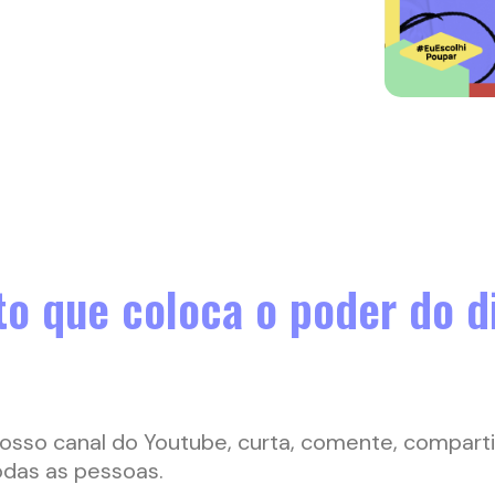
o que coloca o poder do d
nosso canal do Youtube, curta, comente, compart
odas as pessoas.