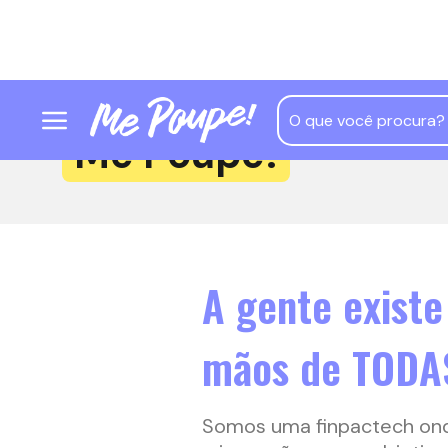
Me Poupe!
A gente existe
mãos de TODAS
Somos uma finpactech onde