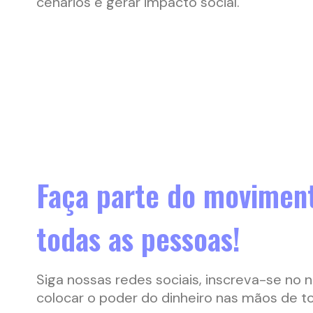
cenários e gerar impacto social.
Faça parte do moviment
todas as pessoas!
Siga nossas redes sociais, inscreva-se no 
colocar o poder do dinheiro nas mãos de t