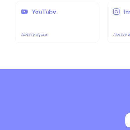
YouTube
I
Acesse agora
Acesse 