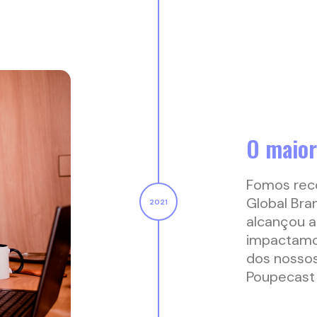
O maior
Fomos rec
Global Bra
alcançou a
impactamo
dos nossos 
Poupecast 