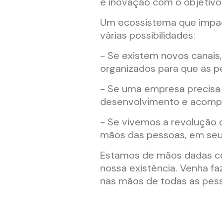
e inovação com o objetivo
Um ecossistema que impac
várias possibilidades:
- Se existem novos canais
organizados para que as pe
- Se uma empresa precisa 
desenvolvimento e acompa
- Se vivemos a revolução 
mãos das pessoas, em seus
Estamos de mãos dadas co
nossa existência. Venha fa
nas mãos de todas as pes