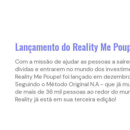
Lançamento do Reality Me Poup
Com a missão de ajudar as pessoas a saír
dívidas e entrarem no mundo dos investim
Reality Me Poupe! foi lançado em dezembro
Seguindo o Método Original N.A - que já m
de mais de 36 mil pessoas ao redor do mu
Reality já está em sua terceira edição!