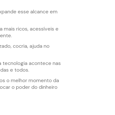
xpande esse alcance em
mais ricos, acessíveis e
mente.
ado, cocria, ajuda no
a tecnologia acontece nas
das e todos.
emos o melhor momento da
ocar o poder do dinheiro