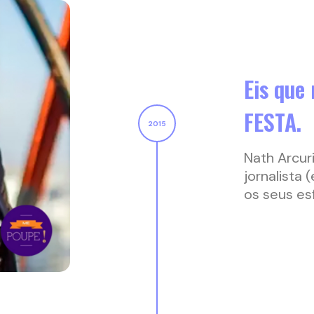
Eis que
FESTA.
Nath Arcur
jornalista 
os seus es