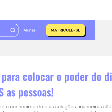
Alunas
MATRICULE-SE
 para colocar o poder do d
 as pessoas!
 o conhecimento e as soluções financeiras são