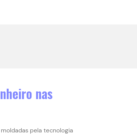
inheiro nas
 moldadas pela tecnologia