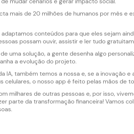
 de mudar cenários e gerar impacto social.
ta mais de 20 milhões de humanos por mês e e
, adaptamos conteúdos para que eles sejam ainda 
ssoas possam ouvir, assistir e ler tudo gratuita
de uma solução, a gente desenha algo personaliz
nha a evolução do projeto.
da IA, também temos a nossa e, se a inovação e 
 celulares, o nosso app é feito pelas mãos de to
m milhares de outras pessoas e, por isso, viv
zer parte da transformação financeira! Vamos col
soas.