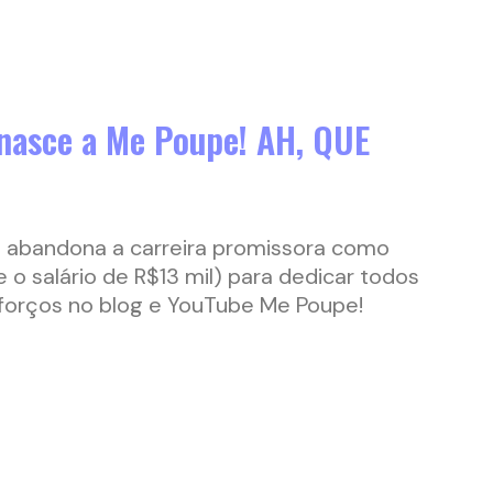
 nasce a Me Poupe! AH, QUE
i abandona a carreira promissora como
(e o salário de R$13 mil) para dedicar todos
forços no blog e YouTube Me Poupe!