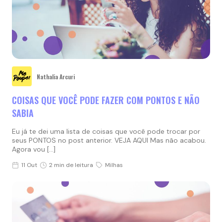
Nathalia Arcuri
COISAS QUE VOCÊ PODE FAZER COM PONTOS E NÃO
SABIA
Eu já te dei uma lista de coisas que você pode trocar por
seus PONTOS no post anterior. VEJA AQUI Mas não acabou.
Agora vou […]
11 Out
2 min de leitura
Milhas