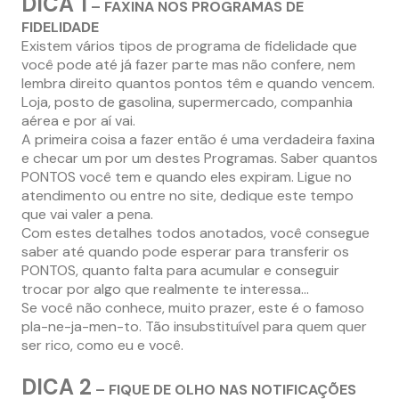
DICA 1
– FAXINA NOS PROGRAMAS DE
FIDELIDADE
Existem vários tipos de programa de fidelidade que
você pode até já fazer parte mas não confere, nem
lembra direito quantos pontos têm e quando vencem.
Loja, posto de gasolina, supermercado, companhia
aérea e por aí vai.
A primeira coisa a fazer então é uma verdadeira faxina
e checar um por um destes Programas. Saber quantos
PONTOS você tem e quando eles expiram. Ligue no
atendimento ou entre no site, dedique este tempo
que vai valer a pena.
Com estes detalhes todos anotados, você consegue
saber até quando pode esperar para transferir os
PONTOS, quanto falta para acumular e conseguir
trocar por algo que realmente te interessa…
Se você não conhece, muito prazer, este é o famoso
pla-ne-ja-men-to. Tão insubstituível para quem quer
ser rico, como eu e você.
DICA 2
– FIQUE DE OLHO NAS NOTIFICAÇÕES