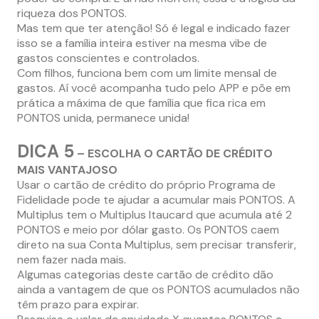
riqueza dos PONTOS.
Mas tem que ter atenção! Só é legal e indicado fazer
isso se a família inteira estiver na mesma vibe de
gastos conscientes e controlados.
Com filhos, funciona bem com um limite mensal de
gastos. Aí você acompanha tudo pelo APP e põe em
prática a máxima de que família que fica rica em
PONTOS unida, permanece unida!
DICA 5
– ESCOLHA O CARTÃO DE CRÉDITO
MAIS VANTAJOSO
Usar o cartão de crédito do próprio Programa de
Fidelidade pode te ajudar a acumular mais PONTOS. A
Multiplus tem o Multiplus Itaucard que acumula até 2
PONTOS e meio por dólar gasto. Os PONTOS caem
direto na sua Conta Multiplus, sem precisar transferir,
nem fazer nada mais.
Algumas categorias deste cartão de crédito dão
ainda a vantagem de que os PONTOS acumulados não
têm prazo para expirar.