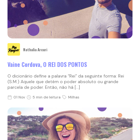
Nathalia Arcuri
Vaine Cordova, O REI DOS PONTOS
O dicionário define a palavra “Rei” da seguinte forma: Rei
(S.M.) Aquele que detém o poder absoluto ou grande
parcela de poder. Então, não há […]
01 Nov
5 min de leitura
Milhas