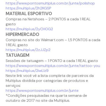
https://www.pontosmultiplus.com.br/junte/polishop
https://multipl.us/2h2KGSP
MATERIAL ESPORTIVO
Compras na Netshoes – 2 PONTOS a cada 1 REAL
gasto
https://multipl.us/2yCHOG2
HIPERMERCADO
Compras no site do Walmart.com – 1,5 PONTOS a cada
1 REAL gasto
https://multipl.us/2zJJZp2
TATUAGEM
Sessões de tatuagem – 1 PONTO a cada 1 REAL gasto
https://www.pontosmultiplus.com.br/junte/tattoo-you
https://multipl.us/2iwLlz9
Neste link você vê a lista completa de parceiros da
Multiplus dividida por categorias de produtos e
serviços:
https://www.pontosmultiplus.com.br/junte
*Condições pesquisadas na quarta semana de
outubro de 2017 no site da Multiplus.