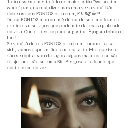
Todo esse momento fofo no maior estilo “We are the
world” para, na real, dizer mais uma vez a você: Não
deixe os seus PONTOS morrerem, P
#$@☠
!!!!!
Deixar PONTOS morrerem é deixar de se beneficiar de
produtos e serviços que podem te dar mais qualidade
de vida. Que podem te poupar gastos. É jogar dinheiro
fora!
Se você já deixou PONTOS morrerem durante a sua
vida, vamos superar, ficou no passado. Mas que isso
não se repita! Vou dar agora alguns macetes que vão
te ajudar a não ser uma Bibi Perigosa e a ficar longe
deste crime de vez!