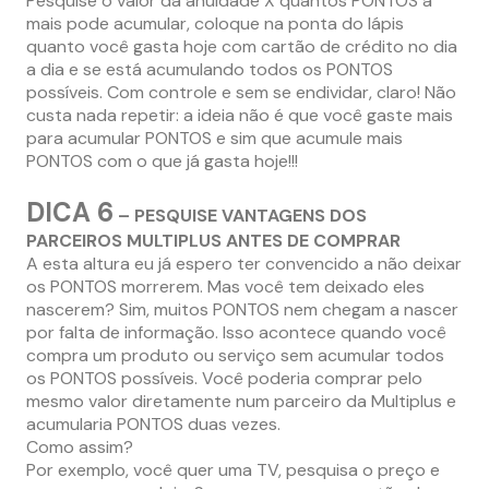
Pesquise o valor da anuidade X quantos PONTOS a
mais pode acumular, coloque na ponta do lápis
quanto você gasta hoje com cartão de crédito no dia
a dia e se está acumulando todos os PONTOS
possíveis. Com controle e sem se endividar, claro! Não
custa nada repetir: a ideia não é que você gaste mais
para acumular PONTOS e sim que acumule mais
PONTOS com o que já gasta hoje!!!
DICA 6
– PESQUISE VANTAGENS DOS
PARCEIROS MULTIPLUS ANTES DE COMPRAR
A esta altura eu já espero ter convencido a não deixar
os PONTOS morrerem. Mas você tem deixado eles
nascerem? Sim, muitos PONTOS nem chegam a nascer
por falta de informação. Isso acontece quando você
compra um produto ou serviço sem acumular todos
os PONTOS possíveis. Você poderia comprar pelo
mesmo valor diretamente num parceiro da Multiplus e
acumularia PONTOS duas vezes.
Como assim?
Por exemplo, você quer uma TV, pesquisa o preço e