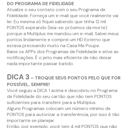
DO PROGRAMA DE FIDELIDADE
Atualize o seu contato com o seu Programa de
Fidelidade. Forneça um e-mail que você realmente vai
ler. Eu mesma só fiquei sabendo que tinha 12 mil
PONTOS expirando (leia-se: próximos da morte)
porque a Multiplus me mandou um e-mail. Salvei meus
pontos lindamente e comprei um HD Externo que
estava precisando muito na Casa Me Poupe.
Baixe os APPs dos Programas de Fidelidade e ative as
notificações. É o jeito mais eficiente de não deixar
nada importante passar batido.
DICA 3
– TROQUE SEUS PONTOS PELO QUE FOR
POSSÍVEL, SEMPRE!
Você seguiu a DICA 1 acima e descobriu no Programa
de Fidelidade do seu cartão que não tem PONTOS
suficientes para transferir para a Multiplus.
Alguns Programas colocam um número mínimo de
PONTOS para autorizar a transferência, por isso é tão
importante se planejar.
Então, por exemplo, você tem 4 mil PONTOS que não