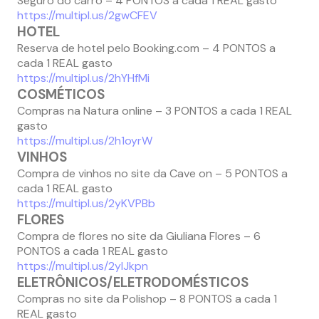
Seguro do carro – 4 PONTOS a cada 1 REAL gasto
https://multipl.us/2gwCFEV
HOTEL
Reserva de hotel pelo Booking.com – 4 PONTOS a
cada 1 REAL gasto
https://multipl.us/2hYHfMi
COSMÉTICOS
Compras na Natura online – 3 PONTOS a cada 1 REAL
gasto
https://multipl.us/2h1oyrW
VINHOS
Compra de vinhos no site da Cave on – 5 PONTOS a
cada 1 REAL gasto
https://multipl.us/2yKVPBb
FLORES
Compra de flores no site da Giuliana Flores – 6
PONTOS a cada 1 REAL gasto
https://multipl.us/2yIJkpn
ELETRÔNICOS/ELETRODOMÉSTICOS
Compras no site da Polishop – 8 PONTOS a cada 1
REAL gasto