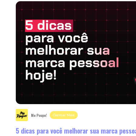
Me Poupe!
Ganhar Mais
5 dicas para você melhorar sua marca pesso