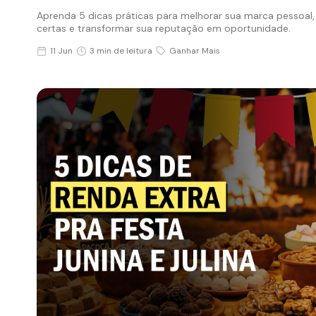
Aprenda 5 dicas práticas para melhorar sua marca pessoal,
certas e transformar sua reputação em oportunidade.
11 Jun
3 min de leitura
Ganhar Mais