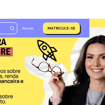
Alunas
MATRICULE-SE