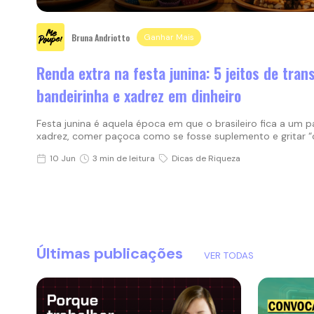
Bruna Andriotto
Ganhar Mais
Renda extra na festa junina: 5 jeitos de tra
bandeirinha e xadrez em dinheiro
Festa junina é aquela época em que o brasileiro fica a um
xadrez, comer paçoca como se fosse suplemento e gritar “o
10 Jun
3 min de leitura
Dicas de Riqueza
Últimas publicações
VER TODAS