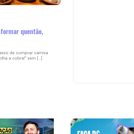
nsformar quentão,
 passo de comprar camisa
lha a cobra!” sem […]