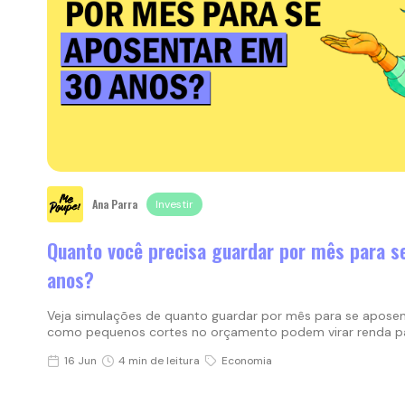
Ana Parra
Investir
Quanto você precisa guardar por mês para s
anos?
Veja simulações de quanto guardar por mês para se apose
como pequenos cortes no orçamento podem virar renda pas
16 Jun
4 min de leitura
Economia