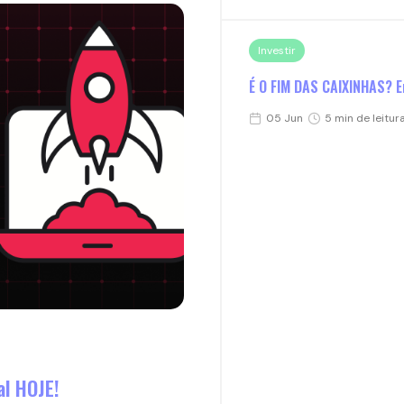
Investir
É O FIM DAS CAIXINHAS? E
05 Jun
5 min de leitur
al HOJE!