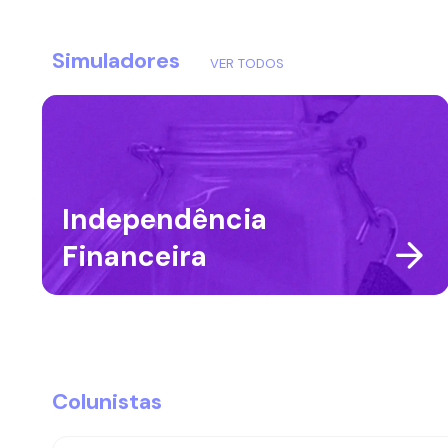
Simuladores
VER TODOS
Independência
Financeira
Colunistas