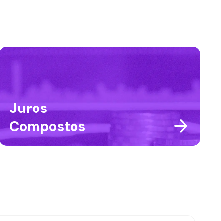
Juros
Compostos