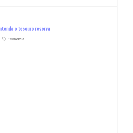
ntenda o tesouro reserva
a
Economia