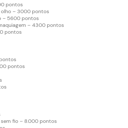
00 pontos
e olho – 3000 pontos
o – 5600 pontos
 maquiagem – 4300 pontos
00 pontos
 pontos
700 pontos
s
tos
s
 sem fio – 8.000 pontos