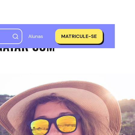
Alunas
MATRICULE-SE
GATAR COM