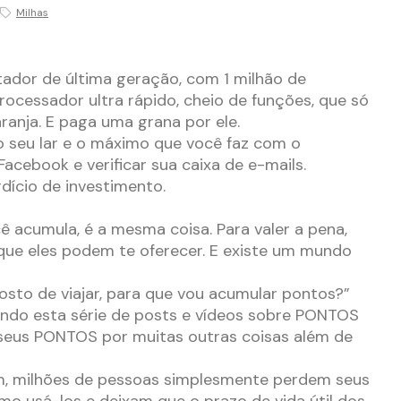
Milhas
dor de última geração, com 1 milhão de
ocessador ultra rápido, cheio de funções, que só
ranja. E paga uma grana por ele.
o seu lar e o máximo que você faz com o
acebook e verificar sua caixa de e-mails.
dício de investimento.
acumula, é a mesma coisa. Para valer a pena,
 que eles podem te oferecer. E existe um mundo
sto de viajar, para que vou acumular pontos?”
do esta série de posts e vídeos sobre PONTOS
 seus PONTOS por muitas outras coisas além de
, milhões de pessoas simplesmente perdem seus