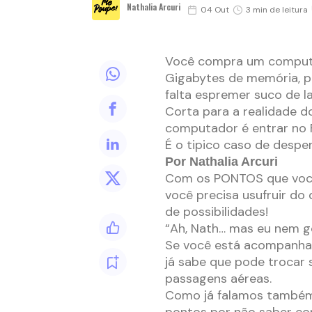
Nathalia Arcuri
04 Out
3 min de leitura
Você compra um computa
Gigabytes de memória, pr
falta espremer suco de la
Corta para a realidade d
computador é entrar no F
É o tipico caso de desper
Por Nathalia Arcuri
Com os PONTOS que você 
você precisa usufruir do
de possibilidades!
“Ah, Nath… mas eu nem go
Se você está acompanhan
já sabe que pode trocar
passagens aéreas.
Como já falamos também