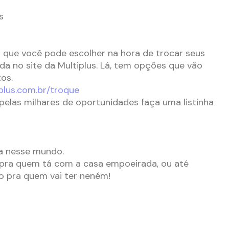
o que você pode escolher na hora de trocar seus
a no site da Multiplus. Lá, tem opções que vão
os.
plus.com.br/troque
 pelas milhares de oportunidades faça uma listinha
da nesse mundo.
 pra quem tá com a casa empoeirada, ou até
 pra quem vai ter neném!