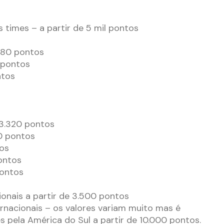
s times – a partir de 5 mil pontos
280 pontos
 pontos
ntos
 3.320 pontos
0 pontos
os
pontos
pontos
onais a partir de 3.500 pontos
rnacionais – os valores variam muito mas é
 pela América do Sul a partir de 10.000 pontos.