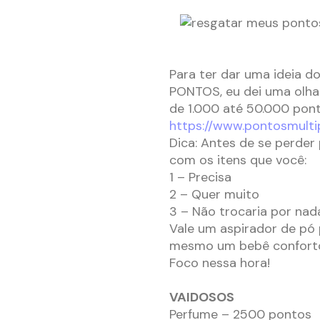
Para ter dar uma ideia d
PONTOS, eu dei uma olhad
de 1.000 até 50.000 pont
https://www.pontosmulti
Dica: Antes de se perder
com os itens que você:
1 – Precisa
2 – Quer muito
3 – Não trocaria por na
Vale um aspirador de pó
mesmo um bebê conforto
Foco nessa hora!
VAIDOSOS
Perfume – 2500 pontos