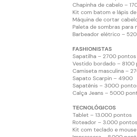
Chapinha de cabelo – 17
Kit com batom e lápis d
Máquina de cortar cabel
Paleta de sombras para
Barbeador elétrico – 52
FASHIONISTAS
Sapatilha – 2700 pontos
Vestido bordado – 8100
Camiseta masculina – 2
Sapato Scarpin – 4900
Sapatênis – 300O ponto
Calça Jeans – 5000 pon
TECNOLÓGICOS
Tablet – 13.000 pontos
Roteador – 3.000 ponto
Kit com teclado e mouse