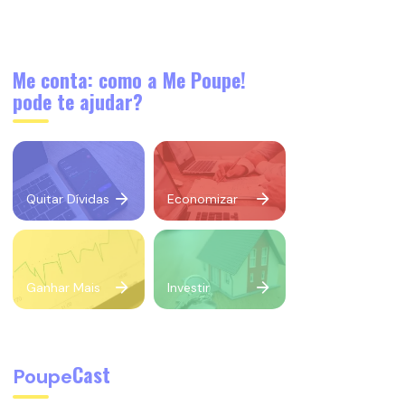
Me conta: como a Me Poupe!
pode te ajudar?
Quitar Dívidas
Economizar
Ganhar Mais
Investir
Cast
Poupe