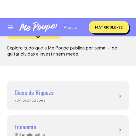
Alunas
MATRICULE-SE
Categorias
Explore tudo que a Me Poupe publica por tema — de
quitar dívidas a investir sem medo.
Dicas de Riqueza
734 publicações
Economia
168 publicações