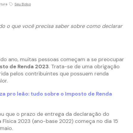
itura
Seu Bolso
do o que você precisa saber sobre como declarar
 do ano, muitas pessoas começam a se preocupar
sto de Renda 2023
. Trata-se de uma obrigação
rida pelos contribuintes que possuem renda
or.
a pro leão: tudo sobre o Imposto de Renda
ou que o prazo de entrega da declaração do
 Física 2023 (ano-base 2022) começa no dia 15
 maio.