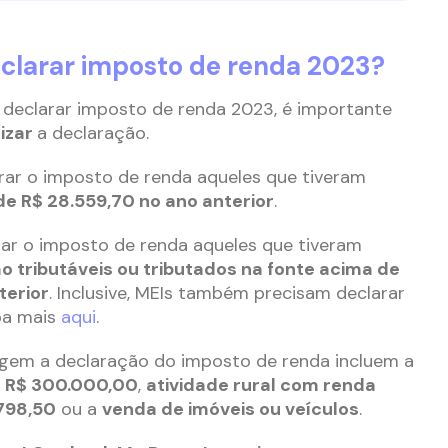
clarar imposto de renda 2023?
declarar imposto de renda 2023, é importante
izar
a declaração.
rar o imposto de renda aqueles que tiveram
de R$ 28.559,70 no ano anterior
.
r o imposto de renda aqueles que tiveram
o tributáveis ou tributados na fonte acima de
terior
. Inclusive, MEIs também precisam declarar
ba mais
aqui
.
igem a declaração do imposto de renda incluem a
e R$ 300.000,00
,
atividade rural com renda
.798,50
ou a
venda de imóveis ou veículos
.