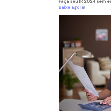
Faça seu IR 2024 sem er
Baixe agora
!