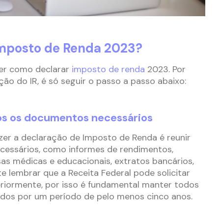
mposto de Renda 2023?
er como declarar
imposto de renda
2023. Por
ação do IR, é só seguir o passo a passo abaixo:
s os documentos necessários
zer a declaração de Imposto de Renda é reunir
essários, como informes de rendimentos,
s médicas e educacionais, extratos bancários,
e lembrar que a Receita Federal pode solicitar
iormente, por isso é fundamental manter todos
os por um período de pelo menos cinco anos.