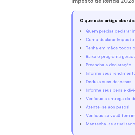
Imposto de Renda 2023
O que este artigo aborda:
Quem precisa declarar 
Como declarar Imposto
Tenha em mãos todos o
Baixe o programa gerad
Preencha a declaração
Informe seus rendiment
Deduza suas despesas
Informe seus bens e dív
Verifique a entrega da 
Atente-se aos pazos!
Verifique se você tem im
Mantenha-se atualizad