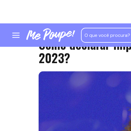
Como declarar Im
2023?