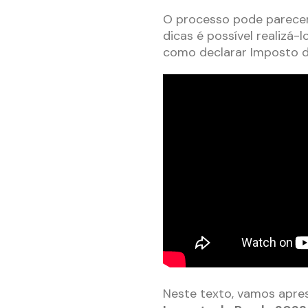
O processo pode parece
dicas é possível realizá-
como declarar Imposto de
Neste texto, vamos apre