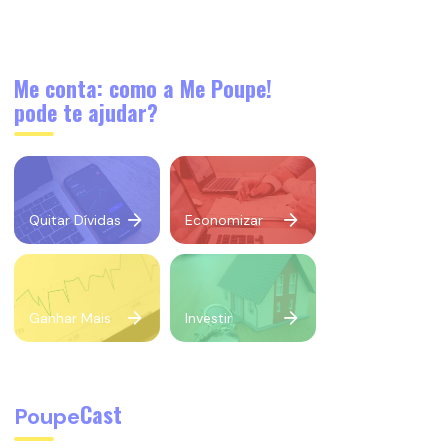
Me conta: como a Me Poupe!
pode te ajudar?
Quitar Dívidas
Economizar
Ganhar Mais
Investir
Cast
Poupe