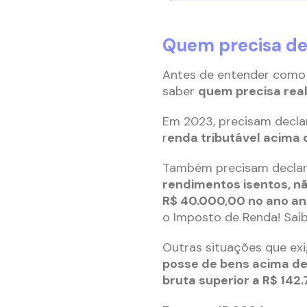
Quem precisa de
Antes de entender como 
saber
quem precisa real
Em 2023, precisam decla
r
enda tributável acima 
Também precisam declara
rendimentos isentos, nã
R$ 40.000,00 no ano an
o Imposto de Renda! Sai
Outras situações que ex
posse de bens acima d
bruta superior a R$ 142