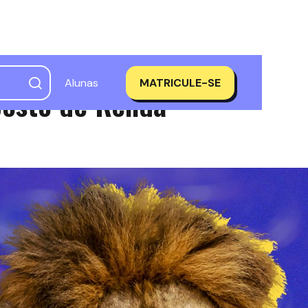
Alunas
MATRICULE-SE
posto de Renda