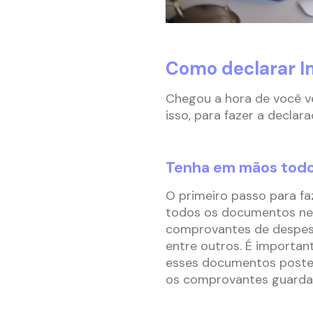
Como declarar I
Chegou a hora de você v
isso, para fazer a declar
Tenha em mãos todo
O primeiro passo para fa
todos os documentos nec
comprovantes de despesa
entre outros. É important
esses documentos poster
os comprovantes guardad