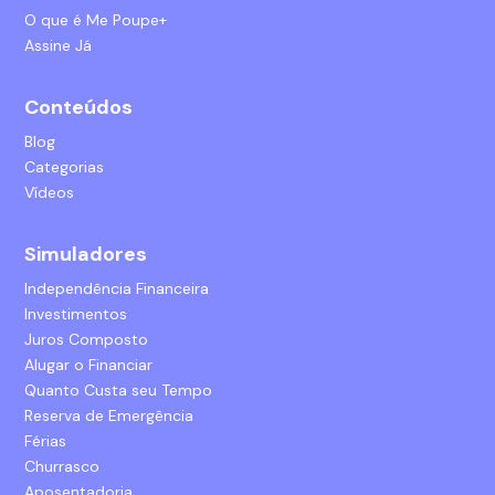
O que é Me Poupe+
Assine Já
Conteúdos
Blog
Categorias
Vídeos
Simuladores
Independência Financeira
Investimentos
Juros Composto
Alugar o Financiar
Quanto Custa seu Tempo
Reserva de Emergência
Férias
Churrasco
Aposentadoria