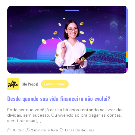
Me Poupe!
Ganhar Mais
Desde quando sua vida financeira não evolui?
Pode ser que você já esteja há anos tentando se livrar das
dívidas, sem sucesso. Ou vivendo só pra pagar as contas,
sem tirar seus […]
18 Out
2 min de leitura
Dicas de Riqueza