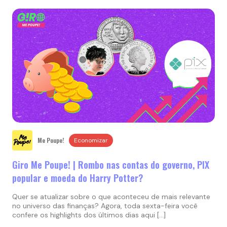
Me Poupe!
Economizar
Giro Me Poupe! | Rombo nas contas do governo, PIX
popular e moeda do Harry Potter?
Quer se atualizar sobre o que aconteceu de mais relevante
no universo das finanças? Agora, toda sexta-feira você
confere os highlights dos últimos dias aqui […]