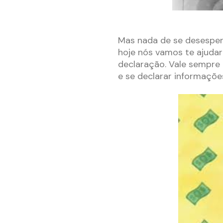
–
Mas nada de se desesper
hoje nós vamos te ajuda
declaração. Vale sempre 
e se declarar informações
–