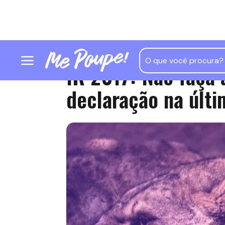
IR 2017: Não faça 
declaração na últi