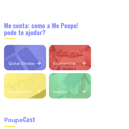
Me conta: como a Me Poupe!
pode te ajudar?
Quitar Dívidas
Economizar
Ganhar Mais
Investir
Cast
Poupe