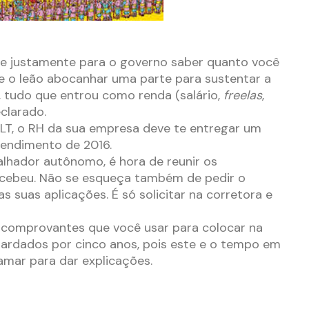
e justamente para o governo saber quanto você
e o leão abocanhar uma parte para sustentar a
o, tudo que entrou como renda (salário,
freelas
,
eclarado.
CLT, o RH da sua empresa deve te entregar um
rendimento de 2016.
lhador autônomo, é hora de reunir os
cebeu. Não se esqueça também de pedir o
 suas aplicações. É só solicitar na corretora e
comprovantes que você usar para colocar na
ardados por cinco anos, pois este e o tempo em
amar para dar explicações.