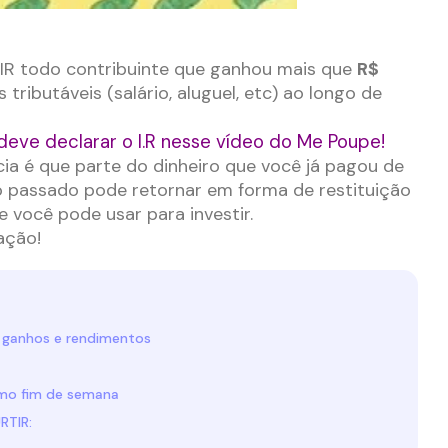
 IR todo contribuinte que ganhou mais que
R$
tributáveis (salário, aluguel, etc) ao longo de
eve declarar o I.R nesse vídeo do Me Poupe!
cia é que parte do dinheiro que você já pagou de
 passado pode retornar em forma de restituição
e você pode usar para investir.
ação!
s ganhos e rendimentos
timo fim de semana
TIR: