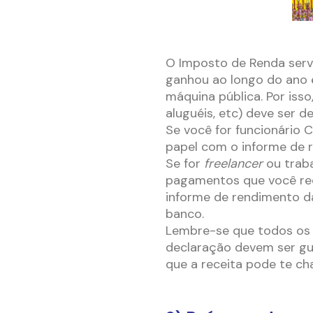
–
O Imposto de Renda serv
ganhou ao longo do ano 
máquina pública. Por iss
aluguéis, etc) deve ser d
Se você for funcionário 
papel com o informe de 
Se for
freelancer
ou traba
pagamentos que você re
informe de rendimento das
banco.
Lembre-se que todos os 
declaração devem ser gu
que a receita pode te ch