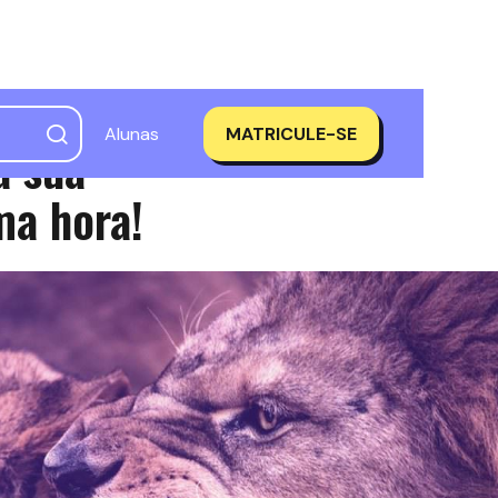
Alunas
MATRICULE-SE
a sua
ma hora!