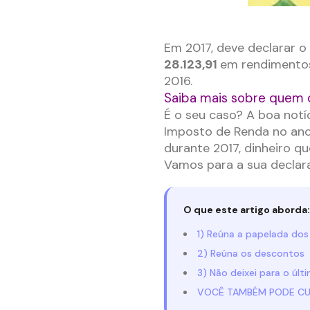
–
Em 2017, deve declarar o
28.123,91
em rendimentos 
2016.
Saiba mais sobre quem d
É o seu caso? A boa notí
Imposto de Renda no ano
durante 2017, dinheiro qu
Vamos para a sua declar
O que este artigo aborda:
1) Reúna a papelada do
2) Reúna os descontos
3) Não deixei para o úl
VOCÊ TAMBÉM PODE CUR