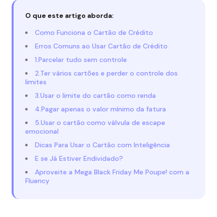
O que este artigo aborda:
Como Funciona o Cartão de Crédito
Erros Comuns ao Usar Cartão de Crédito
1.Parcelar tudo sem controle
2.Ter vários cartões e perder o controle dos
limites
3.Usar o limite do cartão como renda
4.Pagar apenas o valor mínimo da fatura
5.Usar o cartão como válvula de escape
emocional
Dicas Para Usar o Cartão com Inteligência
E se Já Estiver Endividado?
Aproveite a Mega Black Friday Me Poupe! com a
Fluency