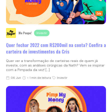
Me Poupe!
Investir
Quer fechar 2022 com R$200mil na conta? Confira a
carteira de investimentos da Cris
Quer ver a transformação de carteiras reais de quem já
investe, com as análises cirúrgicas da Nath? Vem se inspirar
com a Pimpada da vez! […]
06 Jun
< 1 min de leitura
Investir