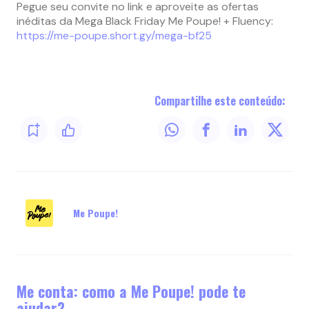
Pegue seu convite no link e aproveite as ofertas
inéditas da Mega Black Friday Me Poupe! + Fluency:
https://me-poupe.short.gy/mega-bf25
Compartilhe este conteúdo:
Me Poupe!
Me conta: como a Me Poupe! pode te
ajudar?