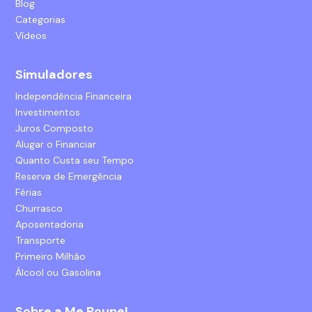
Blog
Categorias
Vídeos
Simuladores
Independência Financeira
Investimentos
Juros Composto
Alugar o Financiar
Quanto Custa seu Tempo
Reserva de Emergência
Férias
Churrasco
Aposentadoria
Transporte
Primeiro Milhão
Álcool ou Gasolina
Sobre a Me Poupe!