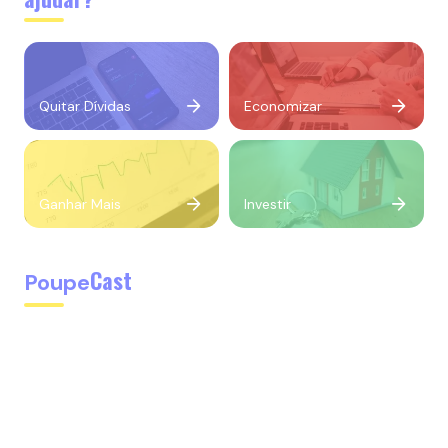
Quitar Dívidas
Economizar
Ganhar Mais
Investir
Cast
Poupe