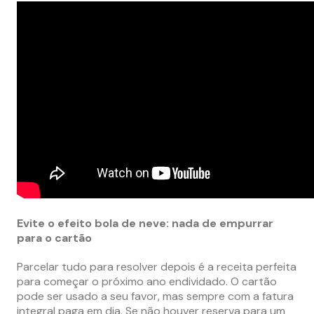
Evite o efeito bola de neve: nada de empurrar
para o cartão
Parcelar tudo para resolver depois é a receita perfeita
para começar o próximo ano endividado. O cartão
pode ser usado a seu favor, mas sempre com a fatura
integral paga em dia. Se não houver reserva para um