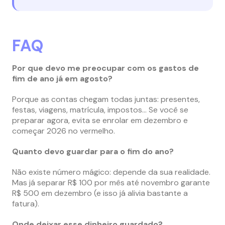
FAQ
Por que devo me preocupar com os gastos de
fim de ano já em agosto?
Porque as contas chegam todas juntas: presentes,
festas, viagens, matrícula, impostos… Se você se
preparar agora, evita se enrolar em dezembro e
começar 2026 no vermelho.
Quanto devo guardar para o fim do ano?
Não existe número mágico: depende da sua realidade.
Mas já separar R$ 100 por mês até novembro garante
R$ 500 em dezembro (e isso já alivia bastante a
fatura).
Onde deixar esse dinheiro guardado?