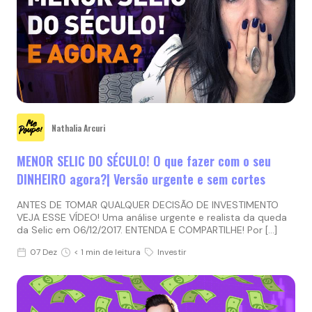
Nathalia Arcuri
MENOR SELIC DO SÉCULO! O que fazer com o seu
DINHEIRO agora?| Versão urgente e sem cortes
ANTES DE TOMAR QUALQUER DECISÃO DE INVESTIMENTO
VEJA ESSE VÍDEO! Uma análise urgente e realista da queda
da Selic em 06/12/2017. ENTENDA E COMPARTILHE! Por […]
07 Dez
< 1 min de leitura
Investir