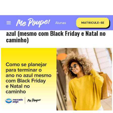
Alunas
MATRICULE-SE
Como se planejar para terminar o ano no
azul (mesmo com Black Friday e Natal no
caminho)