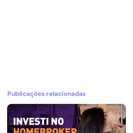
Publicações relacionadas