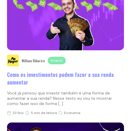
William Riberiro
Investir
Como os investimentos podem fazer a sua renda
aumentar
Você já pensou que investir também é uma forma de
aumentar a sua renda? Nesse texto eu vou te mostrar
como fazer isso de forma […]
23 Nov
5 min de leitura
Economia