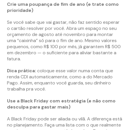
Crie uma poupança de fim de ano (e trate como
prioridade)
Se você sabe que vai gastar, não faz sentido esperar
o cartão resolver por você. Abra um espaço no seu
orçamento de agosto até novembro para montar
uma “caixinha” só para o fim de ano. Mesmo valores
pequenos, como R$ 100 por mês, já garantem R$ 500
em dezembro — o suficiente para aliviar bastante a
fatura.
Dica prática:
coloque esse valor numa conta que
renda CDI automaticamente, como a do Mercado
Pago. Assim, enquanto você guarda, seu dinheiro
trabalha pra você.
Use a Black Friday com estratégia (e não como
desculpa para gastar mais)
A Black Friday pode ser aliada ou vilã. A diferença está
no planejamento. Faça uma lista com o que realmente