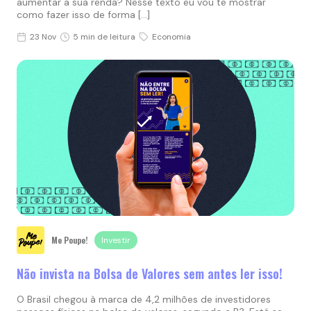
aumentar a sua renda? Nesse texto eu vou te mostrar
como fazer isso de forma […]
23 Nov
5 min de leitura
Economia
Me Poupe!
Investir
Não invista na Bolsa de Valores sem antes ler isso!
O Brasil chegou à marca de 4,2 milhões de investidores