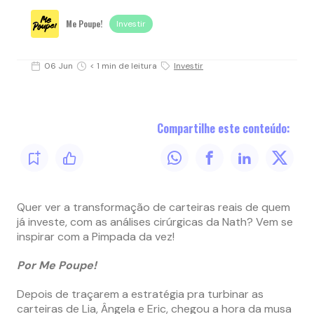
Me Poupe!
Investir
06 Jun
< 1 min de leitura
Investir
Compartilhe este conteúdo:
Quer ver a transformação de carteiras reais de quem
já investe, com as análises cirúrgicas da Nath? Vem se
inspirar com a Pimpada da vez!
Por Me Poupe!
Depois de traçarem a estratégia pra turbinar as
carteiras de Lia, Ângela e Eric, chegou a hora da musa