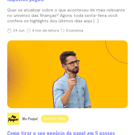
Quer se atualizar sobre o que aconteceu de mais relevante
no universo das finanças? Agora, toda sexta-feira você
confere os highlights dos últimos dias aqui […]
24 Jun
4 min de leitura
Economia
Me Poupe!
Ganhar Mais
Como tirar o seu negócio do papel em 5 passos