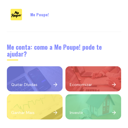
Me Poupe!
Me conta: como a Me Poupe! pode te
ajudar?
Quitar Dívidas
Economizar
Ganhar Mais
Investir