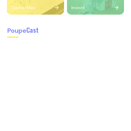
Ganhar Mais
Investir
Cast
Poupe