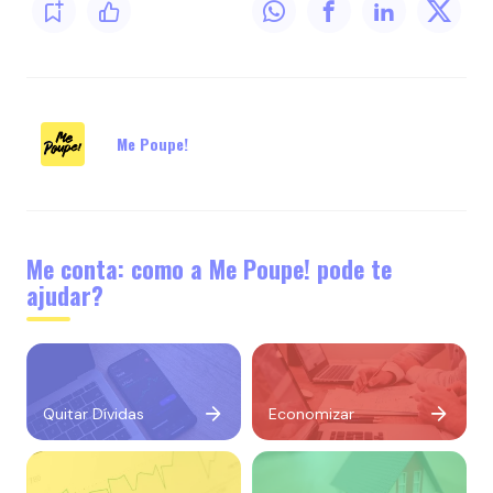
Me Poupe!
Me conta: como a Me Poupe! pode te
ajudar?
Quitar Dívidas
Economizar