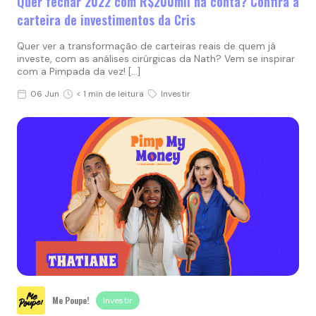
Quer fechar 2022 com R$200mil na conta? Confira a
carteira de investimentos da Cris
Quer ver a transformação de carteiras reais de quem já
investe, com as análises cirúrgicas da Nath? Vem se inspirar
com a Pimpada da vez! […]
06 Jun
< 1 min de leitura
Investir
Me Poupe!
Investir