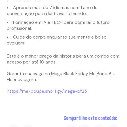
Aprenda mais de 7 idiomas com 1 ano de
conversação para destravar o mundo.
Formação em IA e TECH para dominar o futuro
profissional.
Cuide do corpo enquanto sua mente e bolso
evoluem
Este é o menor preço da história para um combo com
acesso por até 10 anos.
Garanta sua vaga na Mega Black Friday Me Poupe! +
Fluency agora:
https://me-poupe.short.gy/mega-bf25
Compartilhe este conteúdo: