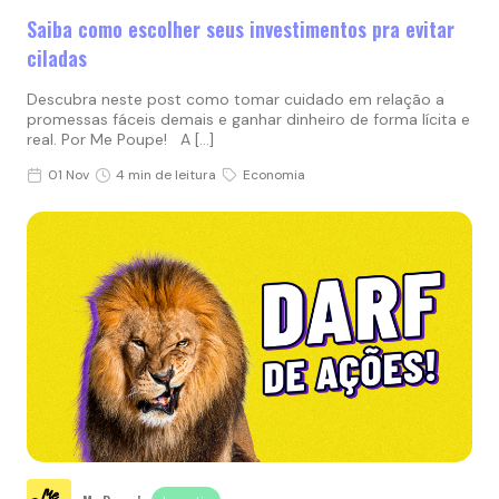
Saiba como escolher seus investimentos pra evitar
ciladas
Descubra neste post como tomar cuidado em relação a
promessas fáceis demais e ganhar dinheiro de forma lícita e
real. Por Me Poupe! A […]
01 Nov
4 min de leitura
Economia