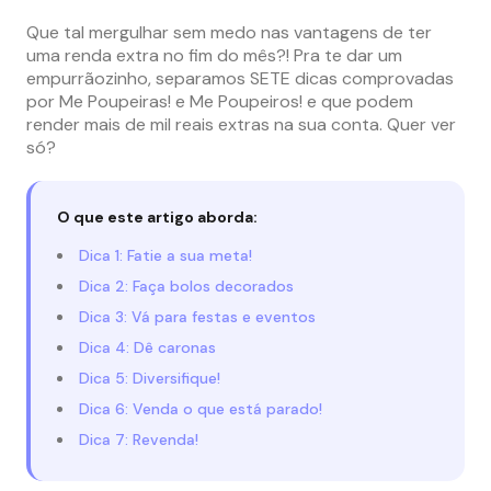
Que tal mergulhar sem medo nas vantagens de ter
uma renda extra no fim do mês?! Pra te dar um
empurrãozinho, separamos SETE dicas comprovadas
por Me Poupeiras! e Me Poupeiros! e que podem
render mais de mil reais extras na sua conta. Quer ver
só?
O que este artigo aborda:
Dica 1: Fatie a sua meta!
Dica 2: Faça bolos decorados
Dica 3: Vá para festas e eventos
Dica 4: Dê caronas
Dica 5: Diversifique!
Dica 6: Venda o que está parado!
Dica 7: Revenda!