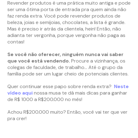
Revender produtos é uma prática muito antiga e pode
ser uma ótima porta de entrada pra quem ainda não
faz renda extra. Você pode revender produtos de
beleza, joias e semijoias, chocolates, a lista é grande.
Mas é preciso ir atrás da clientela, hein! Então, não
adianta ter vergonha, porque vergonha não paga as
contas!
Se você não oferecer, ninguém nunca vai saber
que você está vendendo.
Procure a vizinhança, os
colegas de faculdade, de trabalho… Até o grupo da
família pode ser um lugar cheio de potenciais clientes.
Quer continuar esse papo sobre renda extra?
Neste
vídeo aqui
nossa musa te dá mais dicas para ganhar
de R$ 1000 a R$200.000 no mês!
Achou R$200.000 muito? Então, você vai ter que ver
pra crer!