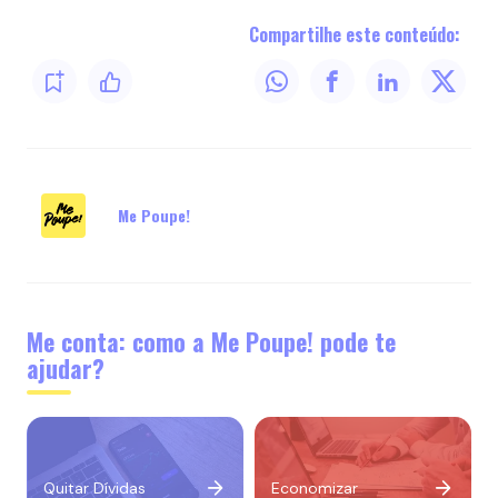
Compartilhe este conteúdo:
Me Poupe!
Me conta: como a Me Poupe! pode te
ajudar?
Quitar Dívidas
Economizar