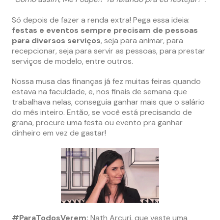
Só depois de fazer a renda extra! Pega essa ideia:
festas e eventos sempre precisam de pessoas
para diversos serviços
, seja para animar, para
recepcionar, seja para servir as pessoas, para prestar
serviços de modelo, entre outros.
Nossa musa das finanças já fez muitas feiras quando
estava na faculdade, e, nos finais de semana que
trabalhava nelas, conseguia ganhar mais que o salário
do mês inteiro. Então, se você está precisando de
grana, procure uma festa ou evento pra ganhar
dinheiro em vez de gastar!
#ParaTodosVerem:
Nath Arcuri, que veste uma