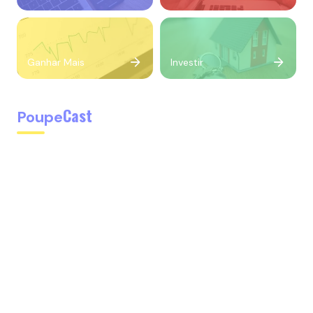
Ganhar Mais
Investir
Cast
Poupe