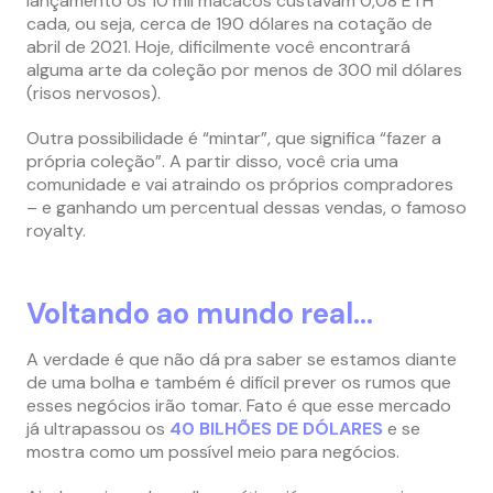
lançamento os 10 mil macacos custavam 0,08 ETH
cada, ou seja, cerca de 190 dólares na cotação de
abril de 2021. Hoje, dificilmente você encontrará
alguma arte da coleção por menos de 300 mil dólares
(risos nervosos).
Outra possibilidade é “mintar”, que significa “fazer a
própria coleção”. A partir disso, você cria uma
comunidade e vai atraindo os próprios compradores
– e ganhando um percentual dessas vendas, o famoso
royalty.
Voltando ao mundo real…
A verdade é que não dá pra saber se estamos diante
de uma bolha e também é difícil prever os rumos que
esses negócios irão tomar. Fato é que esse mercado
já ultrapassou os
40 BILHÕES DE DÓLARES
e se
mostra como um possível meio para negócios.