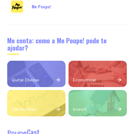
Me Poupe!
Me conta: como a Me Poupe! pode te
ajudar?
Quitar Dívidas
Economizar
Ganhar Mais
Investir
Cast
Poupe