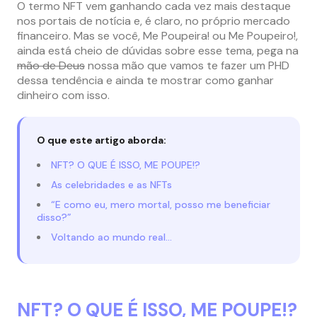
O termo NFT vem ganhando cada vez mais destaque
nos portais de notícia e, é claro, no próprio mercado
financeiro. Mas se você, Me Poupeira! ou Me Poupeiro!,
ainda está cheio de dúvidas sobre esse tema, pega na
mão de Deus
nossa mão que vamos te fazer um PHD
dessa tendência e ainda te mostrar como ganhar
dinheiro com isso.
O que este artigo aborda:
NFT? O QUE É ISSO, ME POUPE!?
As celebridades e as NFTs
“E como eu, mero mortal, posso me beneficiar
disso?”
Voltando ao mundo real…
NFT? O QUE É ISSO, ME POUPE!?