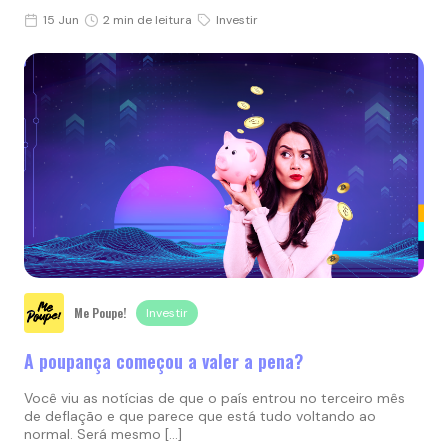
15 Jun
2 min de leitura
Investir
Me Poupe!
Investir
A poupança começou a valer a pena?
Você viu as notícias de que o país entrou no terceiro mês
de deflação e que parece que está tudo voltando ao
normal. Será mesmo […]