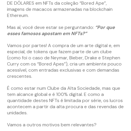
DE DÓLARES em NFTs da coleção “Bored Ape”,
imagens de macacos armazenadas na blockchain
Ethereum.
Mas aí, você deve estar se perguntando:
“Por que
esses famosos apostam em NFTs?”
Vamos por partes! A compra de um arte digital e, em
especial, de tokens que fazem parte de um clube
(como foi o caso de Neymar, Bieber, Drake e Stephen
Curry com os “Bored Apes”), cria um ambiente pouco
acessível, com entradas exclusivas e com demandas
crescentes.
É como estar num Clube da Alta Sociedade, mas que
tem alcance global e é 100% digital. E como a
quantidade destes NFTs é limitada por série, os lucros
acontecem a partir da alta procura e das revendas de
unidades.
Vamos a outros motivos bem relevantes?