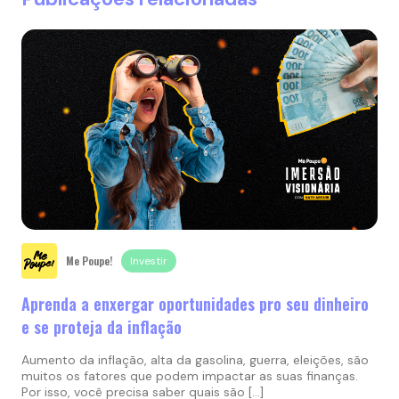
Me Poupe!
Investir
Aprenda a enxergar oportunidades pro seu dinheiro
e se proteja da inflação
Aumento da inflação, alta da gasolina, guerra, eleições, são
muitos os fatores que podem impactar as suas finanças.
Por isso, você precisa saber quais são […]