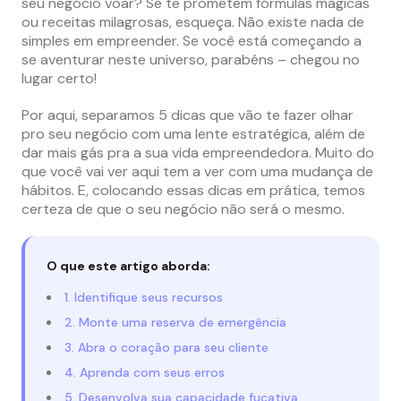
seu negócio voar? Se te prometem fórmulas mágicas
ou receitas milagrosas, esqueça. Não existe nada de
simples em empreender. Se você está começando a
se aventurar neste universo, parabéns – chegou no
lugar certo!
Por aqui, separamos 5 dicas que vão te fazer olhar
pro seu negócio com uma lente estratégica, além de
dar mais gás pra a sua vida empreendedora. Muito do
que você vai ver aqui tem a ver com uma mudança de
hábitos. E, colocando essas dicas em prática, temos
certeza de que o seu negócio não será o mesmo.
O que este artigo aborda:
1. Identifique seus recursos
2. Monte uma reserva de emergência
3. Abra o coração para seu cliente
4. Aprenda com seus erros
5. Desenvolva sua capacidade fuçativa