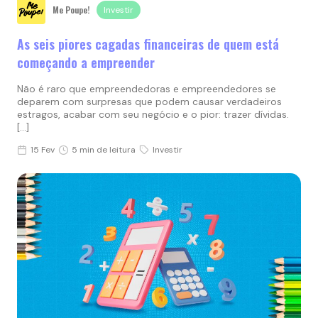
Me Poupe!
Investir
As seis piores cagadas financeiras de quem está
começando a empreender
Não é raro que empreendedoras e empreendedores se
deparem com surpresas que podem causar verdadeiros
estragos, acabar com seu negócio e o pior: trazer dívidas.
[…]
15 Fev
5 min de leitura
Investir