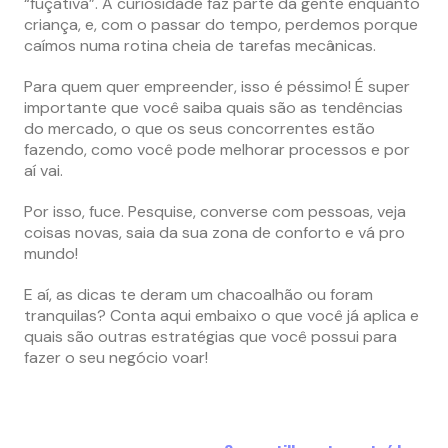
“fuçativa”. A curiosidade faz parte da gente enquanto
criança, e, com o passar do tempo, perdemos porque
caímos numa rotina cheia de tarefas mecânicas.
Para quem quer empreender, isso é péssimo! É super
importante que você saiba quais são as tendências
do mercado, o que os seus concorrentes estão
fazendo, como você pode melhorar processos e por
aí vai.
Por isso, fuce. Pesquise, converse com pessoas, veja
coisas novas, saia da sua zona de conforto e vá pro
mundo!
E aí, as dicas te deram um chacoalhão ou foram
tranquilas? Conta aqui embaixo o que você já aplica e
quais são outras estratégias que você possui para
fazer o seu negócio voar!