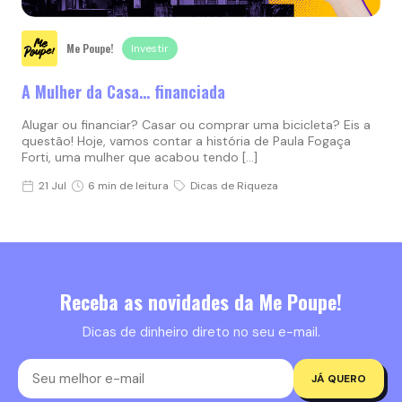
Me Poupe!
Investir
A Mulher da Casa… financiada
Alugar ou financiar? Casar ou comprar uma bicicleta? Eis a
questão! Hoje, vamos contar a história de Paula Fogaça
Forti, uma mulher que acabou tendo […]
21 Jul
6 min de leitura
Dicas de Riqueza
Receba as novidades da Me Poupe!
Dicas de dinheiro direto no seu e-mail.
JÁ QUERO