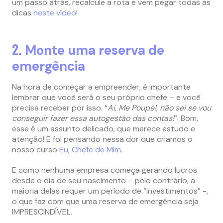
um passo atrás, recalcule a rota e vem pegar todas as
dicas
neste vídeo
!
2.
Monte uma reserva de
emergência
Na hora de começar a empreender, é importante
lembrar que você será o seu próprio chefe – e você
precisa receber por isso. “
Ai, Me Poupe!, não sei se vou
conseguir fazer essa autogestão das contas!
”. Bom,
esse é um assunto delicado, que merece estudo e
atenção! E foi pensando nessa dor que criamos o
nosso curso
Eu, Chefe de Mim
.
E como nenhuma empresa começa gerando lucros
desde o dia de seu nascimento – pelo contrário, a
maioria delas requer um período de “investimentos” -,
o que faz com que uma reserva de emergência seja
IMPRESCINDÍVEL.