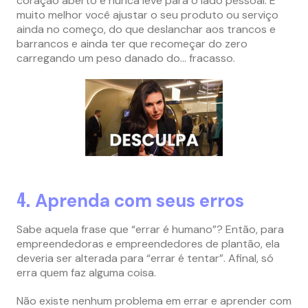
coração aberto e nunca leve para o lado pessoal. É
muito melhor você ajustar o seu produto ou serviço
ainda no começo, do que deslanchar aos trancos e
barrancos e ainda ter que recomeçar do zero
carregando um peso danado do… fracasso.
4.
Aprenda com seus erros
Sabe aquela frase que “errar é humano”? Então, para
empreendedoras e empreendedores de plantão, ela
deveria ser alterada para “errar é tentar”. Afinal, só
erra quem faz alguma coisa.
Não existe nenhum problema em errar e aprender com