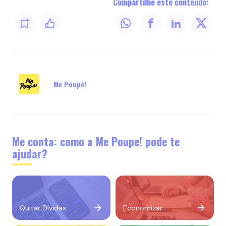
Compartilhe este conteúdo:
Me Poupe!
Me conta: como a Me Poupe! pode te
ajudar?
Quitar Dívidas
Economizar