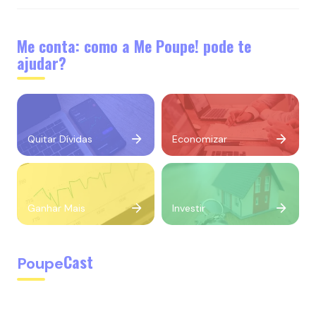
Me conta: como a Me Poupe! pode te
ajudar?
Quitar Dívidas
Economizar
Ganhar Mais
Investir
Cast
Poupe