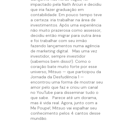
impactado pela Nath Arcuri e decidiu
que iria fazer graduação em
contabilidade. Em pouco tempo teve
a certeza: iria trabalhar na área de
investimentos. Após uma experiência
não muito prazerosa como assessor,
decidiu então migrar para outra área
e foi trabalhar com seu irmão
fazendo lançamentos numa agência
de marketing digital.
Mas uma vez
investidor, sempre investidor
(sabemos bem disso!). Como o
coração bate muito forte por esse
universo, Mitsuo — que participou da
Jornada da Desfudência 1 —
encontrou uma forma de mostrar seu
amor pelo que faz e criou um canal
no YouTube para disseminar tudo o
que sabe.
Parece até um dorama,
mas é vida real. Agora, junto com a
Me Poupe!, Mitsuo vai espalhar seu
conhecimento pelos 4 cantos desse
mundão.