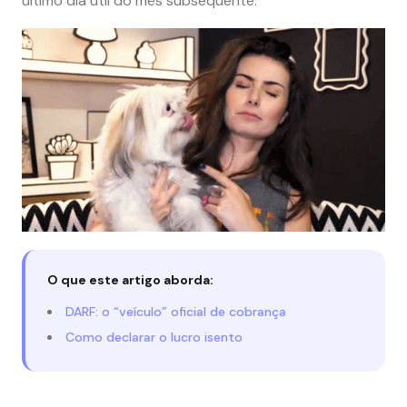
último dia útil do mês subsequente.
O que este artigo aborda:
DARF: o “veículo” oficial de cobrança
Como declarar o lucro isento