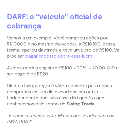
DARF: o “veículo” oficial de
cobrança
Vamos a um exemplo! Você comprou ações por
R$10.000 e no mesmo dia vendeu a R$10.100, desta
forma, operou daytrade e teve um lucro de R$100. Vai
precisar
pagar imposto sobre esse lucro
.
A conta será a seguinte: R$100 x 20% = 20,00. O IR a
ser pago é de R$20.
Diante disso, a regra é válida somente para ações
compradas em um dia e vendidas em outro
(independente qual seja esse dia) que é o que
conhecemos pelo termo de
Swing Trade
.
“E como a receita sabe, Mitsuo que vendi acima de
R$20.000?”