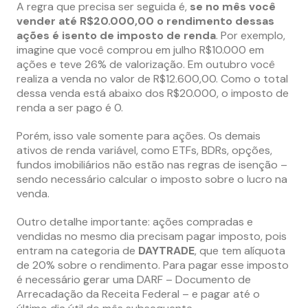
A regra que precisa ser seguida é,
se no mês você
vender até R$20.000,00 o rendimento dessas
ações é isento de imposto de renda
. Por exemplo,
imagine que você comprou em julho R$10.000 em
ações e teve 26% de valorização. Em outubro você
realiza a venda no valor de R$12.600,00. Como o total
dessa venda está abaixo dos R$20.000, o imposto de
renda a ser pago é 0.
Porém, isso vale somente para ações. Os demais
ativos de renda variável, como ETFs, BDRs, opções,
fundos imobiliários não estão nas regras de isenção –
sendo necessário calcular o imposto sobre o lucro na
venda.
Outro detalhe importante: ações compradas e
vendidas no mesmo dia precisam pagar imposto, pois
entram na categoria de
DAYTRADE
, que tem alíquota
de 20% sobre o rendimento. Para pagar esse imposto
é necessário gerar uma DARF – Documento de
Arrecadação da Receita Federal – e pagar até o