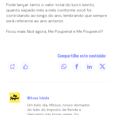
Pode lançar tanto o valor total do lucro isento,
quanto sepado mês a mês conforme você foi
controlando ao longo do ano, lembrando que sempre
será referente ao ano anterior.
Ficou mais fácil agora, Me Poupeira! e Me Poupeiro!?
Compartilhe este conteúdo:
Mitsuo Ishida
Um belo dia, Mitsuo, nosso domador
do leão do Imposto de Renda e
dançarino nas horas vagas, foi