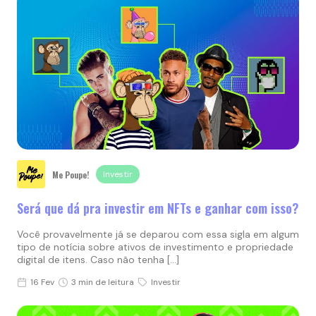
Me Poupe!
Investir
Será que dá pra investir em NFTs e ganhar com isso?
Você provavelmente já se deparou com essa sigla em algum
tipo de notícia sobre ativos de investimento e propriedade
digital de itens. Caso não tenha […]
16 Fev
3 min de leitura
Investir