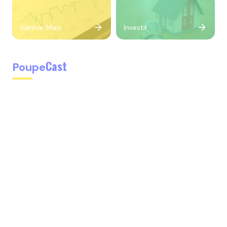
Ganhar Mais
Investir
Cast
Poupe