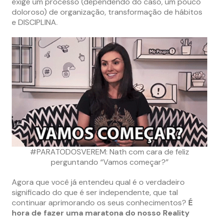
exige um processo (dependendo do caso, um pouco
doloroso) de organização, transformação de hábitos
e DISCIPLINA.
#PARATODOSVEREM: Nath com cara de feliz
perguntando “Vamos começar?”
Agora que você já entendeu qual é o verdadeiro
significado do que é ser independente, que tal
continuar aprimorando os seus conhecimentos?
É
hora de fazer uma maratona do nosso Reality