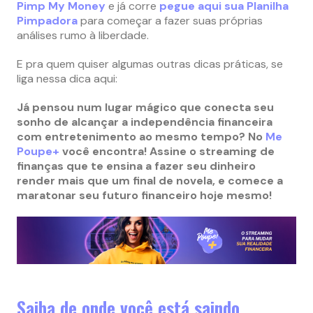
Pimp My Money
e já corre
pegue aqui sua Planilha
Pimpadora
para começar a fazer suas próprias
análises rumo à liberdade.
E pra quem quiser algumas outras dicas práticas, se
liga nessa dica aqui:
Já pensou num lugar mágico que conecta seu
sonho de alcançar a independência financeira
com entretenimento ao mesmo tempo? No
Me
Poupe+
você encontra! Assine o streaming de
finanças que te ensina a fazer seu dinheiro
render mais que um final de novela, e comece a
maratonar seu futuro financeiro hoje mesmo!
Saiba de onde você está saindo