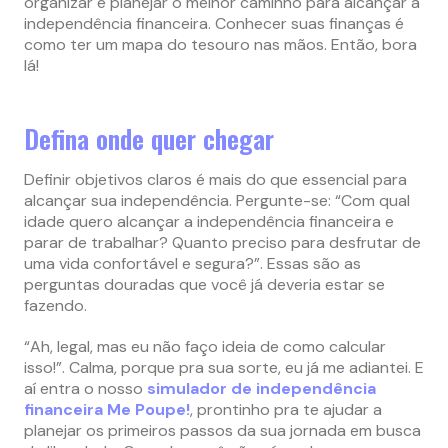
organizar e planejar o melhor caminho para alcançar a
independência financeira. Conhecer suas finanças é
como ter um mapa do tesouro nas mãos. Então, bora
lá!
Defina onde quer chegar
Definir objetivos claros é mais do que essencial para
alcançar sua independência. Pergunte-se: “Com qual
idade quero alcançar a independência financeira e
parar de trabalhar? Quanto preciso para desfrutar de
uma vida confortável e segura?”. Essas são as
perguntas douradas que você já deveria estar se
fazendo.
“Ah, legal, mas eu não faço ideia de como calcular
isso!”. Calma, porque pra sua sorte, eu já me adiantei. E
aí entra o nosso
simulador de independência
financeira Me Poupe!
, prontinho pra te ajudar a
planejar os primeiros passos da sua jornada em busca