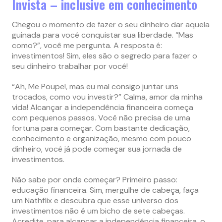
Invista – inclusive em conhecimento
Chegou o momento de fazer o seu dinheiro dar aquela
guinada para você conquistar sua liberdade. “Mas
como?”, você me pergunta. A resposta é:
investimentos! Sim, eles são o segredo para fazer o
seu dinheiro trabalhar por você!
“Ah, Me Poupe!, mas eu mal consigo juntar uns
trocados, como vou investir?” Calma, amor da minha
vida! Alcançar a independência financeira começa
com pequenos passos. Você não precisa de uma
fortuna para começar. Com bastante dedicação,
conhecimento e organização, mesmo com pouco
dinheiro, você já pode começar sua jornada de
investimentos.
Não sabe por onde começar? Primeiro passo:
educação financeira. Sim, mergulhe de cabeça, faça
um Nathflix e descubra que esse universo dos
investimentos não é um bicho de sete cabeças.
Acredite, para alcançar a independência financeira, o