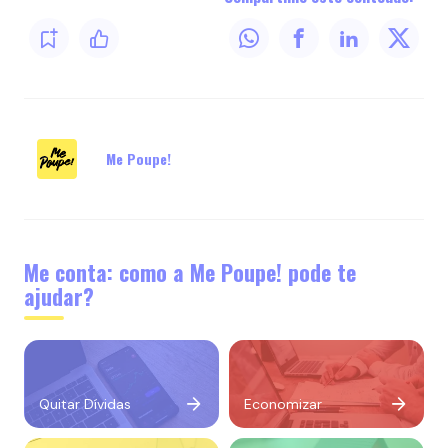
Me Poupe!
Me conta: como a Me Poupe! pode te
ajudar?
Quitar Dívidas
Economizar