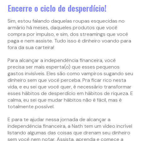
Encerre o ciclo de desperdício!
Sim, estou falando daquelas roupas esquecidas no
armário há meses, daqueles produtos que você
compra por impulso, e sim, dos streamings que você
paga e nem assiste. Tudo isso é dinheiro voando para
fora da sua carteira!
Para alcançar a independência financeira, você
precisa ser mais esperta(o) que esses pequenos
gastos invisíveis. Eles são como vampiros sugando seu
dinheiro sem que você perceba. Pra ficar rico nesta
vida, e eu sei que você quer, é necessário transformar
esses hábitos de desperdício em hábitos de riqueza. E
calma, eu sei que mudar hábitos não é fácil, mas é
totalmente possível.
E para te ajudar nessa jornada de alcançar a
independência financeira, a Nath tem um vídeo incrível
listando algumas das coisas que drenam seu dinheiro
sem você nem notar. Assista, aprenda e comece a