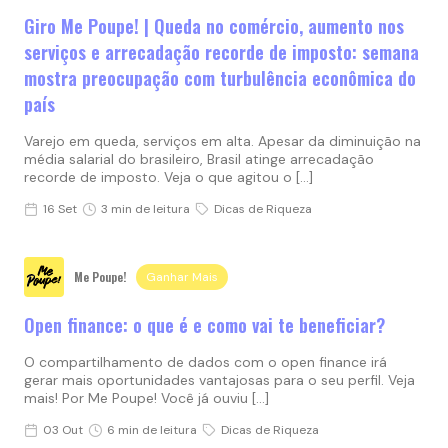
Giro Me Poupe! | Queda no comércio, aumento nos
serviços e arrecadação recorde de imposto: semana
mostra preocupação com turbulência econômica do
país
Varejo em queda, serviços em alta. Apesar da diminuição na
média salarial do brasileiro, Brasil atinge arrecadação
recorde de imposto. Veja o que agitou o […]
16 Set
3 min de leitura
Dicas de Riqueza
Me Poupe!
Ganhar Mais
Open finance: o que é e como vai te beneficiar?
O compartilhamento de dados com o open finance irá
gerar mais oportunidades vantajosas para o seu perfil. Veja
mais! Por Me Poupe! Você já ouviu […]
03 Out
6 min de leitura
Dicas de Riqueza