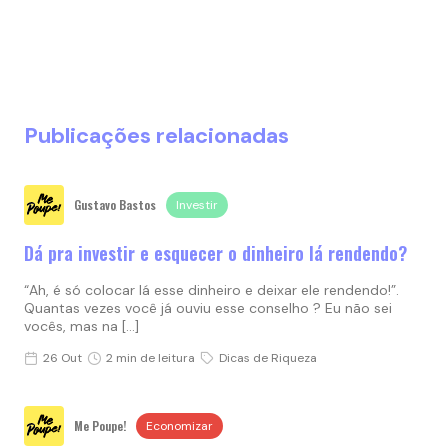
Publicações relacionadas
Gustavo Bastos
Investir
Dá pra investir e esquecer o dinheiro lá rendendo?
“Ah, é só colocar lá esse dinheiro e deixar ele rendendo!”.
Quantas vezes você já ouviu esse conselho ? Eu não sei
vocês, mas na […]
26 Out
2 min de leitura
Dicas de Riqueza
Me Poupe!
Economizar