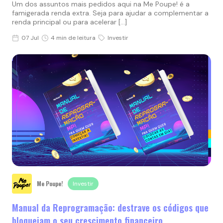
Um dos assuntos mais pedidos aqui na Me Poupe! é a
famigerada renda extra. Seja para ajudar a complementar a
renda principal ou para acelerar […]
07 Jul
4 min de leitura
Investir
Me Poupe!
Investir
Manual da Reprogramação: destrave os códigos que
bloqueiam o seu crescimento financeiro