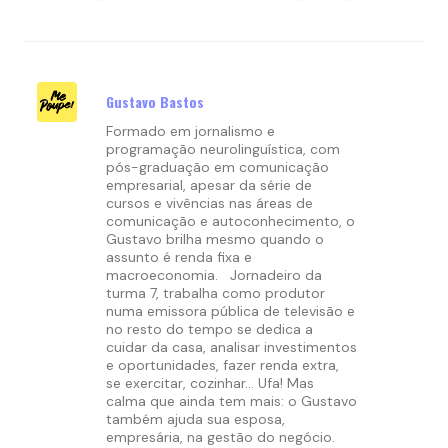
Gustavo Bastos
Formado em jornalismo e
programação neurolinguística, com
pós-graduação em comunicação
empresarial, apesar da série de
cursos e vivências nas áreas de
comunicação e autoconhecimento, o
Gustavo brilha mesmo quando o
assunto é renda fixa e
macroeconomia.
Jornadeiro da
turma 7, trabalha como produtor
numa emissora pública de televisão e
no resto do tempo se dedica a
cuidar da casa, analisar investimentos
e oportunidades, fazer renda extra,
se exercitar, cozinhar… Ufa! Mas
calma que ainda tem mais: o Gustavo
também ajuda sua esposa,
empresária, na gestão do negócio.