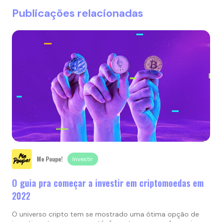
Publicações relacionadas
Me Poupe!
Investir
O guia pra começar a investir em criptomoedas em
2022
O universo cripto tem se mostrado uma ótima opção de