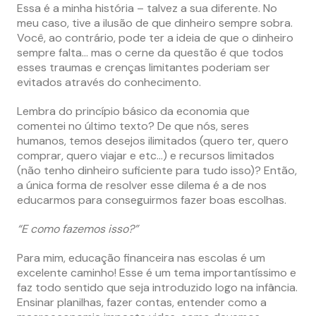
Essa é a minha história – talvez a sua diferente. No
meu caso, tive a ilusão de que dinheiro sempre sobra.
Você, ao contrário, pode ter a ideia de que o dinheiro
sempre falta… mas o cerne da questão é que todos
esses traumas e crenças limitantes poderiam ser
evitados através do conhecimento.
Lembra do princípio básico da economia que
comentei no último texto? De que nós, seres
humanos, temos desejos ilimitados (quero ter, quero
comprar, quero viajar e etc…) e recursos limitados
(não tenho dinheiro suficiente para tudo isso)? Então,
a única forma de resolver esse dilema é a de nos
educarmos para conseguirmos fazer boas escolhas.
“E como fazemos isso?”
Para mim, educação financeira nas escolas é um
excelente caminho! Esse é um tema importantíssimo e
faz todo sentido que seja introduzido logo na infância.
Ensinar planilhas, fazer contas, entender como a