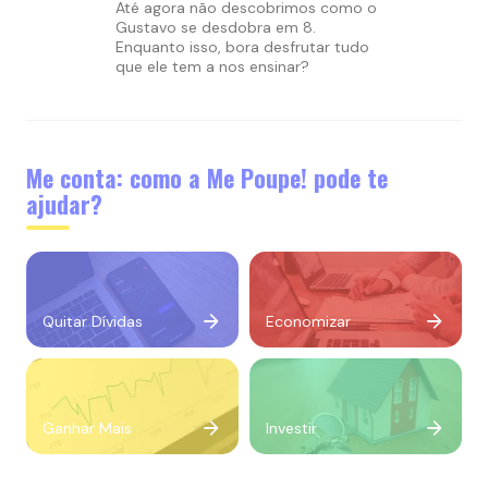
Até agora não descobrimos como o
Gustavo se desdobra em 8.
Enquanto isso, bora desfrutar tudo
que ele tem a nos ensinar?
Me conta: como a Me Poupe! pode te
ajudar?
Quitar Dívidas
Economizar
Ganhar Mais
Investir