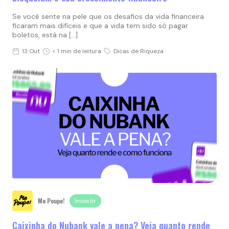
Se você sente na pele que os desafios da vida financeira
ficaram mais difíceis e que a vida tem sido só pagar
boletos, está na […]
13 Out
< 1 min de leitura
Dicas de Riqueza
Me Poupe!
Investir
Caixinha do Nubank vale a pena? Veja quanto rende