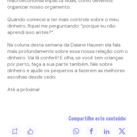
macroeconomia impacta vidas, como devemos
organizar nosso orçamento.
Quando comecei a ter mais controle sobre o meu
dinheiro, fiquei me perguntando: “porque eu não
aprendi isso antes?”.
Na coluna desta semana da Daiane Hausen ela fala
mais profundamente sobre essa nossa relação com o
dinheiro. Vai lá conferir! E olha, se você tem crianças
por perto, faça a sua parte também, fale sobre
dinheiro e ajude os pequenos a fazerem as melhores
escolhas desde cedo.
Até a próxima!
Compartilhe este conteúdo: