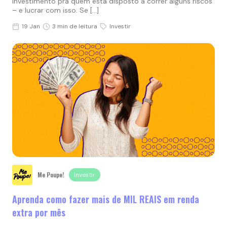
investimento pra quem está disposto a correr alguns riscos
– e lucrar com isso. Se […]
19 Jan
3 min de leitura
Investir
Me Poupe!
Investir
Aprenda como fazer mais de MIL REAIS em renda
extra por mês