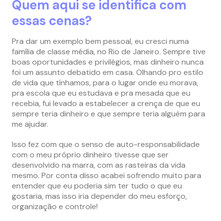
Quem aqui se identifica com
essas cenas?
Pra dar um exemplo bem pessoal, eu cresci numa
família de classe média, no Rio de Janeiro. Sempre tive
boas oportunidades e privilégios, mas dinheiro nunca
foi um assunto debatido em casa. Olhando pro estilo
de vida que tínhamos, para o lugar onde eu morava,
pra escola que eu estudava e pra mesada que eu
recebia, fui levado a estabelecer a crença de que eu
sempre teria dinheiro e que sempre teria alguém para
me ajudar.
Isso fez com que o senso de auto-responsabilidade
com o meu próprio dinheiro tivesse que ser
desenvolvido na marra, com as rasteiras da vida
mesmo. Por conta disso acabei sofrendo muito para
entender que eu poderia sim ter tudo o que eu
gostaria, mas isso iria depender do meu esforço,
organização e controle!