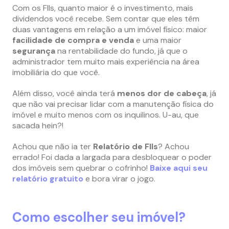
Com os FIIs, quanto maior é o investimento, mais
dividendos você recebe. Sem contar que eles têm
duas vantagens em relação a um imóvel físico: maior
facilidade de compra e venda
e uma maior
segurança
na rentabilidade do fundo, já que o
administrador tem muito mais experiência na área
imobiliária do que você.
Além disso, você ainda terá
menos dor de cabeça
, já
que não vai precisar lidar com a manutenção física do
imóvel e muito menos com os inquilinos. U-au, que
sacada hein?!
Achou que não ia ter
Relatório de FIIs
? Achou
errado! Foi dada a largada para desbloquear o poder
dos imóveis sem quebrar o cofrinho!
Baixe aqui seu
relatório gratuito
e bora virar o jogo.
Como escolher seu imóvel?