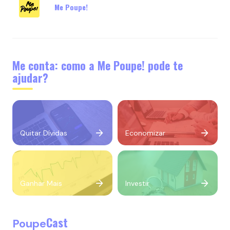
Me Poupe!
Me conta: como a Me Poupe! pode te
ajudar?
Quitar Dívidas
Economizar
Ganhar Mais
Investir
Cast
Poupe