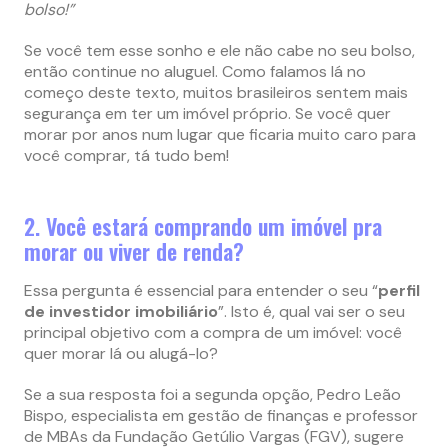
bolso!”
Se você tem esse sonho e ele não cabe no seu bolso,
então continue no aluguel. Como falamos lá no
começo deste texto, muitos brasileiros sentem mais
segurança em ter um imóvel próprio. Se você quer
morar por anos num lugar que ficaria muito caro para
você comprar, tá tudo bem!
2. Você estará comprando um imóvel pra
morar ou viver de renda?
Essa pergunta é essencial para entender o seu “
perfil
de investidor imobiliário
”. Isto é, qual vai ser o seu
principal objetivo com a compra de um imóvel: você
quer morar lá ou alugá-lo?
Se a sua resposta foi a segunda opção, Pedro Leão
Bispo, especialista em gestão de finanças e professor
de MBAs da Fundação Getúlio Vargas (FGV), sugere