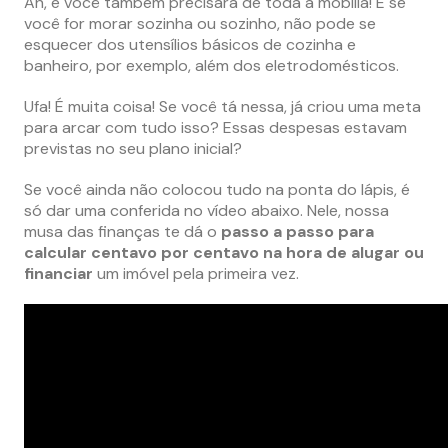
Ah, e você também precisará de toda a mobília! E se
você for morar sozinha ou sozinho, não pode se
esquecer dos utensílios básicos de cozinha e
banheiro, por exemplo, além dos eletrodomésticos.
Ufa! É muita coisa! Se você tá nessa, já criou uma meta
para arcar com tudo isso? Essas despesas estavam
previstas no seu plano inicial?
Se você ainda não colocou tudo na ponta do lápis, é
só dar uma conferida no vídeo abaixo. Nele, nossa
musa das finanças te dá o
passo a passo para
calcular centavo por centavo na hora de alugar ou
financiar
um imóvel pela primeira vez.