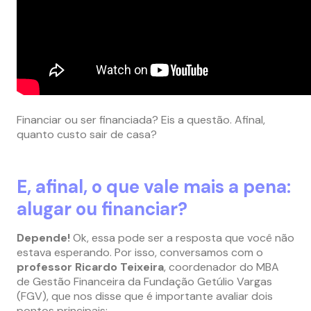
Financiar ou ser financiada? Eis a questão. Afinal,
quanto custo sair de casa?
E, afinal, o que vale mais a pena:
alugar ou financiar?
Depende!
Ok, essa pode ser a resposta que você não
estava esperando. Por isso, conversamos com o
professor Ricardo Teixeira
, coordenador do MBA
de Gestão Financeira da Fundação Getúlio Vargas
(FGV), que nos disse que é importante avaliar dois
pontos principais: