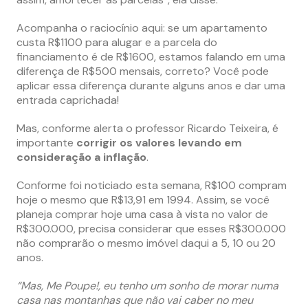
Acompanha o raciocínio aqui: se um apartamento
custa R$1100 para alugar e a parcela do
financiamento é de R$1600, estamos falando em uma
diferença de R$500 mensais, correto? Você pode
aplicar essa diferença durante alguns anos e dar uma
entrada caprichada!
Mas, conforme alerta o professor Ricardo Teixeira, é
importante
corrigir os valores levando em
consideração a inflação
.
Conforme foi noticiado esta semana, R$100 compram
hoje o mesmo que R$13,91 em 1994. Assim, se você
planeja comprar hoje uma casa à vista no valor de
R$300.000, precisa considerar que esses R$300.000
não comprarão o mesmo imóvel daqui a 5, 10 ou 20
anos.
“Mas, Me Poupe!, eu tenho um sonho de morar numa
casa nas montanhas que não vai caber no meu