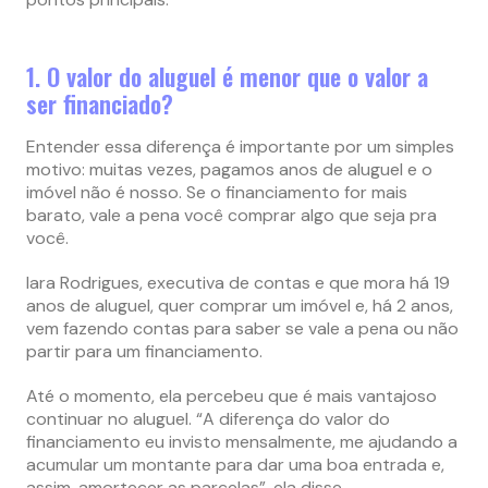
1. O valor do aluguel é menor que o valor a
ser financiado?
Entender essa diferença é importante por um simples
motivo: muitas vezes, pagamos anos de aluguel e o
imóvel não é nosso. Se o financiamento for mais
barato, vale a pena você comprar algo que seja pra
você.
Iara Rodrigues, executiva de contas e que mora há 19
anos de aluguel, quer comprar um imóvel e, há 2 anos,
vem fazendo contas para saber se vale a pena ou não
partir para um financiamento.
Até o momento, ela percebeu que é mais vantajoso
continuar no aluguel. “A diferença do valor do
financiamento eu invisto mensalmente, me ajudando a
acumular um montante para dar uma boa entrada e,
assim, amortecer as parcelas”, ela disse.