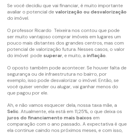
Se você decidiu que vai financiar, é muito importante
avaliar o potencial de
valorização ou desvalorização
do imóvel.
O professor Ricardo Teixeira nos contou que pode
ser muito vantajoso comprar imóveis em lugares um
pouco mais distantes dos grandes centros, mas com
potencial de valorização futura. Nesses casos, o valor
do imóvel pode
superar
, e muito, a
inflação
.
O oposto também pode acontecer. Se houver falta de
segurança ou de infraestrutura no bairro, por
exemplo, isso pode desvalorizar o imóvel. Então, se
você quiser vender ou alugar, vai ganhar menos do
que pagou por ele.
Ah, e não vamos esquecer dela, nossa taxa mãe, a
Selic
. Atualmente, ela está em 11,25%, o que deixa os
juros do financiamento mais baixos
em
comparação com o ano passado
.
A expectativa é que
ela continue caindo nos próximos meses, e com isso,