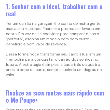
1. Sonhar com o ideal, trabalhar com o
real
Ter um carrão na garagem é o sonho de muita gente,
mas a sua realidade financeira precisa ser levada em
conta. Em vez de se endividar para comprar o carro
“perfeito”, escolha um modelo com bom custo-
benefício e bom valor de revenda.
Dessa forma, você transforma seu carro atual em um
trampolim para conquistar o carrão dos sonhos no
futuro. A estratégia é simples: a cada três ou quatro
anos, troque de carro, sempre subindo um degrau no
valor.
Realize as suas metas mais rápido com
o Me Poupe+
Quer tirar todos os seus sonhos do papel? Seja um