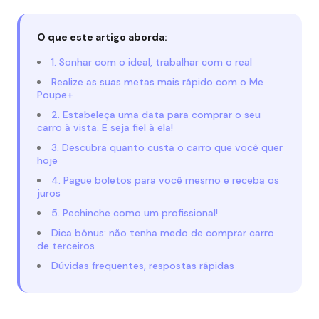
O que este artigo aborda:
1. Sonhar com o ideal, trabalhar com o real
Realize as suas metas mais rápido com o Me
Poupe+
2. Estabeleça uma data para comprar o seu
carro à vista. E seja fiel à ela!
3. Descubra quanto custa o carro que você quer
hoje
4. Pague boletos para você mesmo e receba os
juros
5. Pechinche como um profissional!
Dica bônus: não tenha medo de comprar carro
de terceiros
Dúvidas frequentes, respostas rápidas