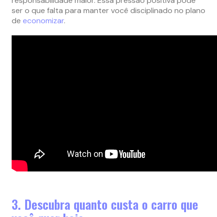
responsabilidade maior. Essa pressão positiva pode
ser o que falta para manter você disciplinado no plano
de
economizar
.
3. Descubra quanto custa o carro que