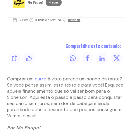
Me Poupe!
Metas
17 Fev
4 min de leitura
Investir
Compartilhe este conteúdo:
Comprar um
carro
à vista parece um sonho distante?
Se você pensa assim, este texto é para você! Esquece
aquele financiamento que só vai ser bom para o
Sidnelson. Aqui está o passo a passo para conquistar
seu carro sem juros, sem dor de cabeça e ainda
garantindo aquele desconto que poucos conseguem.
Vamos nessa!
Por Me Poupe!