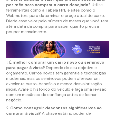
por mês para comprar o carro desejado?
Utilize
ferramentas como a Tabela FIPE e sites como o
Webmotors para determinar o preço atual do carro.
Divida esse valor pelo número de meses que você tem
até a data da compra para saber quanto precisa
poupar mensalmente.
É melhor comprar um carro novo ou seminovo
para pagar à vista?
Depende do seu objetivo e
orçamento. Carros novos têm garantia e tecnologias
modernas, mas os seminovos podem oferecer um
excelente custo-benefício e menor desvalorização
inicial. Avalie o histórico do veículo e faça uma revisão
com um mecânico de confiança antes de fechar
negócio.
Como conseguir descontos significativos ao
comprar à vista?
A chave está no poder de