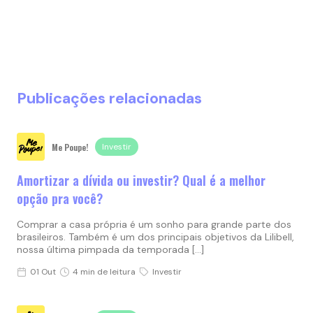
Publicações relacionadas
Me Poupe!
Investir
Amortizar a dívida ou investir? Qual é a melhor
opção pra você?
Comprar a casa própria é um sonho para grande parte dos
brasileiros. Também é um dos principais objetivos da Lilibell,
nossa última pimpada da temporada […]
01 Out
4 min de leitura
Investir