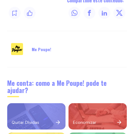
Compartilhe este conteúdo:
Me Poupe!
Me conta: como a Me Poupe! pode te
ajudar?
Quitar Dívidas
Economizar