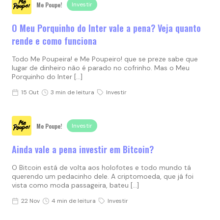
Me Poupe!
Investir
O Meu Porquinho do Inter vale a pena? Veja quanto
rende e como funciona
Todo Me Poupeira! e Me Poupeiro! que se preze sabe que
lugar de dinheiro não é parado no cofrinho. Mas o Meu
Porquinho do Inter […]
15 Out
3 min de leitura
Investir
Me Poupe!
Investir
Ainda vale a pena investir em Bitcoin?
O Bitcoin está de volta aos holofotes e todo mundo tá
querendo um pedacinho dele. A criptomoeda, que já foi
vista como moda passageira, bateu […]
22 Nov
4 min de leitura
Investir