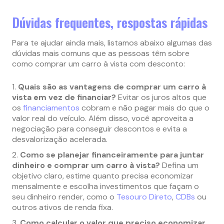
Dúvidas frequentes, respostas rápidas
Para te ajudar ainda mais, listamos abaixo algumas das
dúvidas mais comuns que as pessoas têm sobre
como comprar um carro à vista com desconto:
Quais são as vantagens de comprar um carro à
vista em vez de financiar?
Evitar os juros altos que
os
financiamentos
cobram e não pagar mais do que o
valor real do veículo. Além disso, você aproveita a
negociação para conseguir descontos e evita a
desvalorização acelerada.
Como se planejar financeiramente para juntar
dinheiro e comprar um carro à vista?
Defina um
objetivo claro, estime quanto precisa economizar
mensalmente e escolha investimentos que façam o
seu dinheiro render, como o
Tesouro Direto
,
CDBs
ou
outros ativos de renda fixa.
Como calcular o valor que preciso economizar