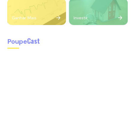
Ganhar Mais
Investir
Cast
Poupe