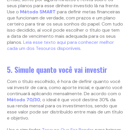
seus planos para esse dinheiro investido lá na frente.
Use o
Método SMART
para definir metas financeiras
que funcionam de verdade, com prazos e um plano
certeiro para tirar os seus sonhos do papel. Com tudo
isso decidido, aí você pode escolher o título que tem
a data de vencimento mais adequada para os seus
planos.
Leia esse texto aqui para conhecer melhor
cada um dos Tesouros disponíveis
.
5. Simule quanto você vai investir
Com o título escolhido, é hora de definir quanto você
vai investir de cara, como aporte inicial, e quanto você
continuará aplicando mensalmente. De acordo com o
Método 70/30
, o ideal é que você destine 30% da
sua renda mensal para os investimentos, sendo que
esse valor pode ser distribuído entre mais de um título
e objetivo.
Use o simulador
Tesouro Que Faz Render
para brincar