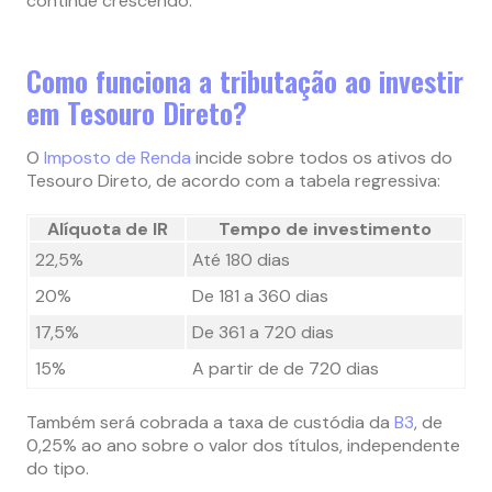
continue crescendo.
Como funciona a tributação ao investir
em Tesouro Direto?
O
Imposto de Renda
incide sobre todos os ativos do
Tesouro Direto, de acordo com a tabela regressiva:
Alíquota de IR
Tempo de investimento
22,5%
Até 180 dias
20%
De 181 a 360 dias
17,5%
De 361 a 720 dias
15%
A partir de de 720 dias
Também será cobrada a taxa de custódia da
B3
, de
0,25% ao ano sobre o valor dos títulos, independente
do tipo.