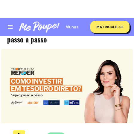
Alunas
MATRICULE-SE
Como investir em Tesouro Direto? Veja o
passo a passo