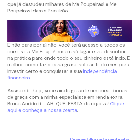
que já desfudeu milhares de Me Poupeiras! e Me
Poupeiros! desse Brasilzão.
E não para por aí não: você terá acesso a todos os
cursos da Me Poupe! em um só lugar e vai descobrir
na prática para onde todo o seu dinheiro está indo. E
melhor: como fazer essa grana sobrar todo mês para
investir certo e conquistar a sua
independência
financeira
.
Assinando hoje, você ainda garante um curso bônus
de graça com a minha especialista em renda extra,
Bruna Andriotto. AH-QUE-FESTA da riqueza!
Clique
aqui e conheça a nossa oferta
.
Compartilhe este conteúdo: