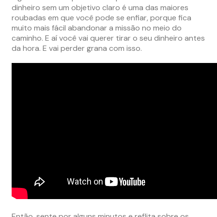
dinheiro sem um objetivo claro é uma das maiores
roubadas em que você pode se enfiar, porque fica
muito mais fácil abandonar a missão no meio do
caminho. E aí você vai querer tirar o seu dinheiro antes
da hora. E vai perder grana com isso.
Então, sente por alguns minutos e reflita sobre os