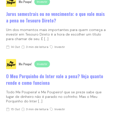
Me Poupe!
Investir
Juros semestrais ou no vencimento: o que vale mais
a pena no Tesouro Direto?
Um dos momentos mais importantes para quem começa a
investir em Tesouro Direto é a hora de escolher um título
para chamar de seu. É […]
14 Out
3 min de leitura
Investir
Me Poupe!
Investir
O Meu Porquinho do Inter vale a pena? Veja quanto
rende e como funciona
Todo Me Poupeira! e Me Poupeiro! que se preze sabe que
lugar de dinheiro não é parado no cofrinho. Mas o Meu
Porquinho do Inter […]
15 Out
3 min de leitura
Investir