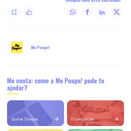
Me Poupe!
Me conta: como a Me Poupe! pode te
ajudar?
Quitar Dívidas
Economizar