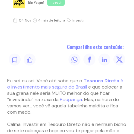
Me Poupe!
Investir
04 Nov
4 min de leitura
Investir
Compartilhe este conteúdo:
Eu sei, eu sei. Você até sabe que o
Tesouro Direto
é
o investimento mais seguro do Brasil
e que colocar a
sua grana nele seria MUITO melhor do que ficar
“investindo” na xoxa da
Poupança
. Mas, na hora do
vamos ver… você vê aquela tabelinha maldita e fica
com medo.
Calma. Investir em Tesouro Direto não é nenhum bicho
de sete cabeças e hoje eu vou te pegar pela mão e