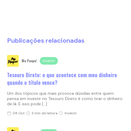
Publicações relacionadas
Me Poupe!
Investir
Tesouro Direto: o que acontece com meu dinheiro
quando o título vence?
Um dos tópicos que mais provoca dúvidas entre quem
pensa em investir no Tesouro Direto é como tirar o dinheiro
de lá. E isso pode […]
08 Out
3 min de leitura
Investir