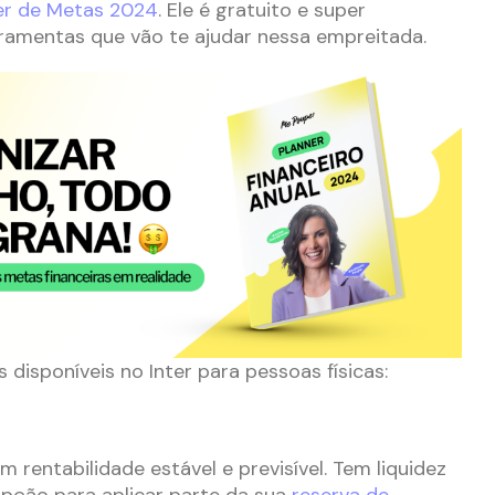
er de Metas 2024
. Ele é gratuito e super
ramentas que vão te ajudar nessa empreitada.
disponíveis no Inter para pessoas físicas:
om rentabilidade estável e previsível. Tem liquidez
opção para aplicar parte da sua
reserva de