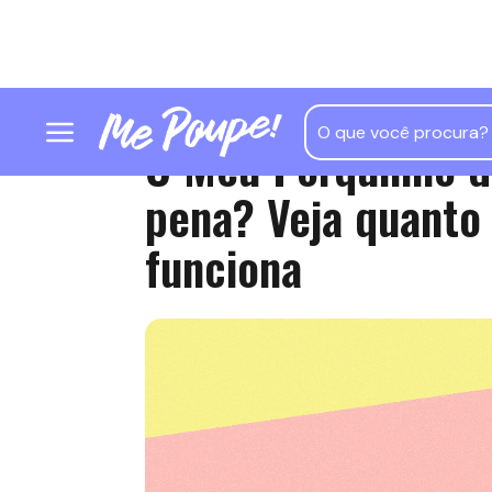
O Meu Porquinho do
pena? Veja quanto
funciona