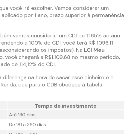
ue você irá escolher. Vamos considerar um
 aplicado por 1 ano, prazo superior à permanência
mbém vamos considerar um CDI de 11,65% ao ano.
 rendendo a 100% do CDI, você terá R$ 1096,11
esconsiderando os impostos). Na
LCI Meu
do, você chegará a R$1.109,68 no mesmo período,
dade de 114,12% do CDI.
 diferença na hora de sacar esse dinheiro é o
Renda, que para o CDB obedece à tabela
Tempo de investimento
Até 180 dias
De 181 a 360 dias