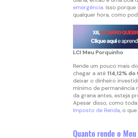
emergência
. Isso porque
qualquer hora, como pod
LCI Meu Porquinho
Rende um pouco mais do 
chegar a até
114,12% do 
deixar o dinheiro invest
mínimo de permanência n
da grana antes, esteja p
Apesar disso, como toda 
Imposto de Renda
, o qu
Quanto rende o Meu 