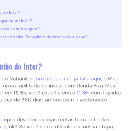
 do Inter?
quinho do Inter?
o do Inter é seguro?
vestir no Meu Porquinho do Inter vale a pena?
inho do Inter?
s do Nubank,
sobre as quais eu já falei aqui
, o Meu
forma facilitada de investir em Renda Fixa. Mas
stir em RDBs, você escolhe entre
CDBs
com liquidez
uidez de 360 dias, ambos com investimento
sempre deve ter as suas metas bem definidas
tir
, ok? Se você sente dificuldade nessa etapa,