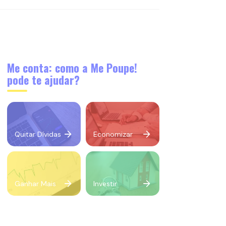
Me conta: como a Me Poupe!
pode te ajudar?
Quitar Dívidas
Economizar
Ganhar Mais
Investir