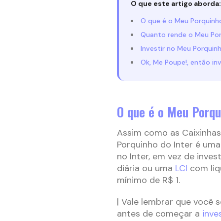
O que este artigo aborda:
O que é o Meu Porquinho
Quanto rende o Meu Por
Investir no Meu Porquinh
Ok, Me Poupe!, então in
O que é o Meu Porqu
Assim como as Caixinha
Porquinho do Inter é uma 
no Inter, em vez de inve
diária ou uma
LCI
com liq
mínimo de R$ 1.
| Vale lembrar que você 
antes de começar a
inves