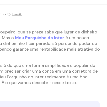
itura
Investir
oupeiro! que se preze sabe que lugar de dinheiro
o. Mas o
Meu Porquinho do Inter
é um pouco
eu dinheirinho ficar parado, só perdendo poder de
anco garante uma rentabilidade mais atrativa do
s é do que uma forma simplificada e popular de
m precisar criar uma conta em uma corretora de
Meu Porquinho do Inter realmente é uma boa
? É o que vamos descobrir nesse texto.