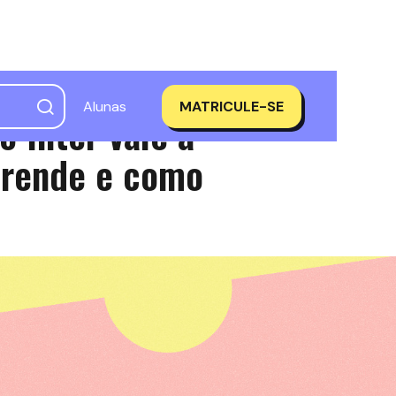
Alunas
MATRICULE-SE
 Inter vale a
 rende e como