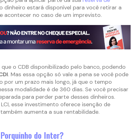
 o dinheiro estará disponível para você retirar a
e acontecer no caso de um imprevisto.
que o CDB disponibilizado pelo banco, podendo
CDI
. Mas essa opção só vale a pena se você pode
ido por um prazo mais longo, já que o tempo
essa modalidade é de 360 dias. Se você precisar
reparada para perder parte desses dinheiros.
LCI, esse investimento oferece isenção de
e também aumenta a sua rentabilidade.
Porquinho do Inter?