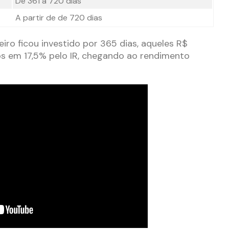
De 361 a 720 dias
A partir de de 720 dias
iro ficou investido por 365 dias, aqueles R$
os em 17,5% pelo IR, chegando ao rendimento