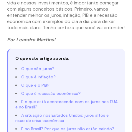
vida e nossos investimentos, é importante começar
com alguns conceitos básicos. Primeiro, vamos
entender melhor os juros, inflação, PIB e a recessão
econômica com exemplos do dia a dia para deixar
tudo mais claro. Tenho certeza que você vai entender!
Por Leandro Martins!
O que este artigo aborda:
O que são juros?
O que é inflação?
O que é o PIB?
O que é recessão econômica?
E o que está acontecendo com os juros nos EUA
e no Brasil?
A situação nos Estados Unidos: juros altos e
risco de crise econômica
E no Brasil? Por que os juros não estão caindo?