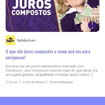
Nathalia Arcuri
O que são juros compostos e como usá-los para
enriquecer!
Era uma vez um jovem adolescente chamado Juro
Composto. Juro Composto cresceu mais do que devia. Era
um sujeito grande, atrapalhado e muitas vezes sofria […]
21 Jul
5 min de leitura
Dicas de Riqueza