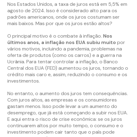
Nos Estados Unidos, a taxa de juros está em 5,5% em
agosto de 2024. Isso é considerado alto para os
padrões americanos, onde os juros costumam ser
mais baixos. Mas por que os juros estão altos?
O principal motivo é o combate à inflação.
Nos
últimos anos, a inflação nos EUA subiu muito
por
vários motivos, incluindo a pandemia, problemas na
oferta de produtos (como os carros) e a guerra na
Ucrânia. Para tentar controlar a inflação, o Banco
Central dos EUA (FED) aumentou os juros, tornando o
crédito mais caro e, assim, reduzindo o consumo e os
investimentos.
No entanto, o aumento dos juros tem consequências.
Com juros altos, as empresas e os consumidores
gastam menos. Isso pode levar a um aumento do
desemprego, que já está começando a subir nos EUA.
E aqui entra o risco de crise econômica: se os juros
continuarem altos por muito tempo, o consumo e o
investimento podem cair tanto que o país pode