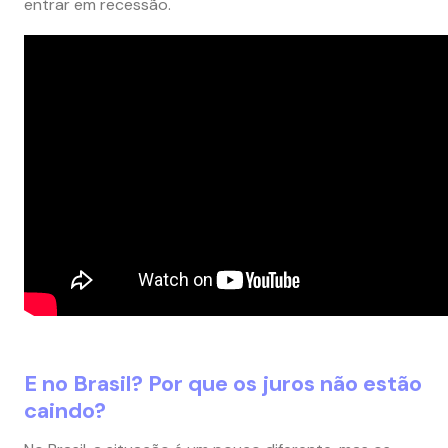
entrar em recessão.
E no Brasil? Por que os juros não estão
caindo?