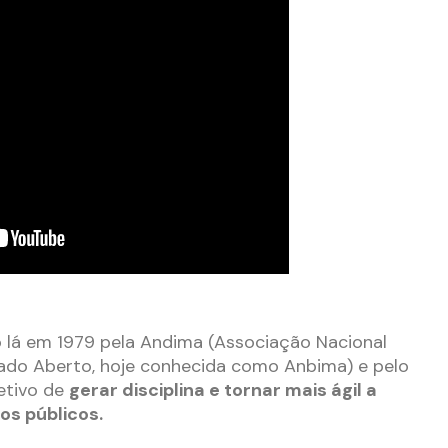
do lá em 1979 pela Andima (Associação Nacional
cado Aberto, hoje conhecida como Anbima) e pelo
etivo de
gerar disciplina e tornar mais ágil a
os públicos.