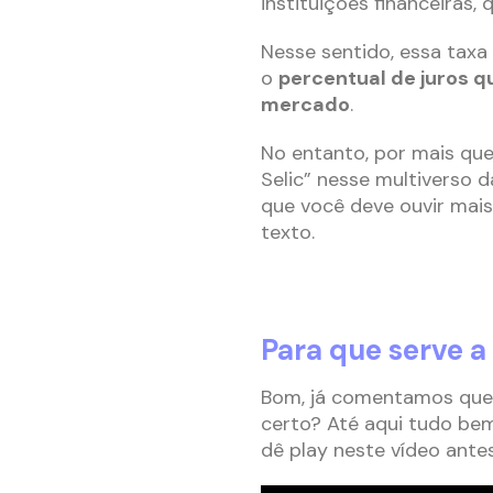
instituições financeiras
Nesse sentido, essa taxa 
o
percentual de juros q
mercado
.
No entanto, por mais que
Selic” nesse multiverso 
que você deve ouvir mai
texto.
Para que serve a 
Bom, já comentamos que a
certo? Até aqui tudo b
dê play neste vídeo antes