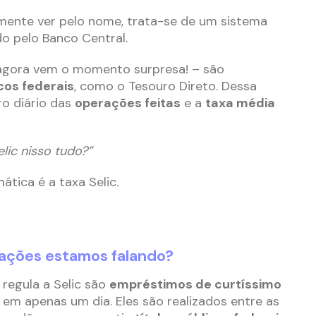
mente ver pelo nome, trata-se de um sistema
do pelo Banco Central.
agora vem o momento surpresa! – são
icos federais
, como o Tesouro Direto. Dessa
ro diário das
operações feitas
e a
taxa média
lic nisso tudo?”
tica é a taxa Selic.
rações estamos falando?
 regula a Selic são
empréstimos de curtíssimo
m apenas um dia. Eles são realizados entre as