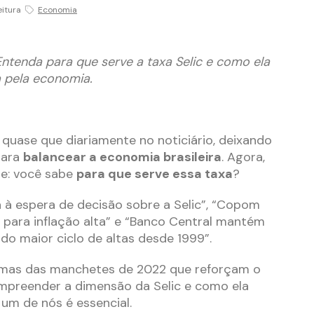
eitura
Economia
ntenda para que serve a taxa Selic e como ela
da pela economia.
 quase que diariamente no noticiário, deixando
para
balancear a economia brasileira
. Agora,
e: você sabe
para que serve essa taxa
?
 à espera de decisão sobre a Selic”, “Copom
 para inflação alta” e “Banco Central mantém
ndo maior ciclo de altas desde 1999”.
umas das manchetes de 2022 que reforçam o
ompreender a dimensão da Selic e como ela
um de nós é essencial.