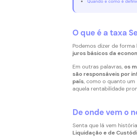
Quando e como é definid
O que é a taxa Se
Podemos dizer de forma b
juros básicos da econom
Em outras palavras,
os m
são responsáveis por in
país
, como o quanto um
aquela rentabilidade pro
De onde vem o n
Senta que lá vem históri
Liquidação e de Custód