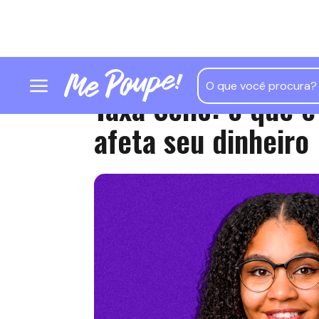
Taxa Selic: o que 
afeta seu dinheiro