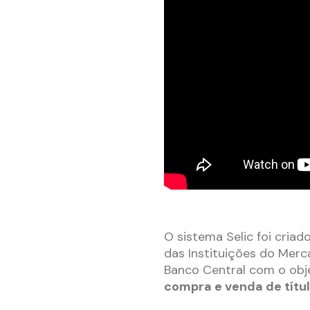
O sistema Selic foi cria
das Instituições do Mer
Banco Central com o obj
compra e venda de títul