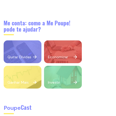
Me conta: como a Me Poupe!
pode te ajudar?
Quitar Dívidas
Economizar
Ganhar Mais
Investir
Cast
Poupe