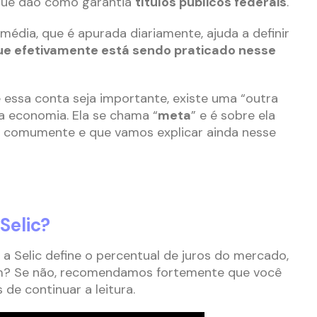
, que dão como garantia
títulos públicos federais
.
média, que é apurada diariamente, ajuda a definir
ue efetivamente está sendo praticado nesse
 essa conta seja importante, existe uma “outra
da economia. Ela se chama “
meta
” e é sobre ela
s comumente e que vamos explicar ainda nesse
Selic?
 Selic define o percentual de juros do mercado,
em? Se não, recomendamos fortemente que você
 de continuar a leitura.