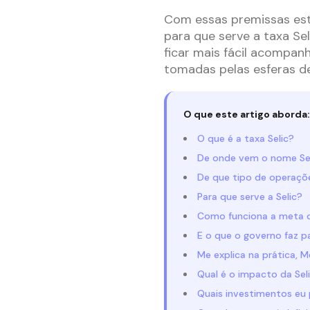
Com essas premissas esta
para que serve a taxa Sel
ficar mais fácil acompa
tomadas pelas esferas d
O que este artigo aborda:
O que é a taxa Selic?
De onde vem o nome Se
De que tipo de operaçõ
Para que serve a Selic?
Como funciona a meta d
E o que o governo faz p
Me explica na prática, 
Qual é o impacto da Seli
Quais investimentos eu