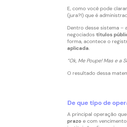
E, como você pode clara
(jura?!) que é administra
Dentro desse sistema – 
negociados
títulos públ
forma, acontece o regist
aplicada
.
“Ok, Me Poupe! Mas e a Se
O resultado dessa matemá
De que tipo de ope
A principal operação que
prazo
e com vencimento e