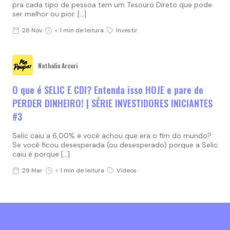
pra cada tipo de pessoa tem um Tesouro Direto que pode
ser melhor ou pior. […]
28 Nov
< 1 min de leitura
Investir
Nathalia Arcuri
O que é SELIC E CDI? Entenda isso HOJE e pare de
PERDER DINHEIRO! | SÉRIE INVESTIDORES INICIANTES
#3
Selic caiu a 6,00% e você achou que era o fim do mundo?
Se você ficou desesperada (ou desesperado) porque a Selic
caiu é porque […]
29 Mar
< 1 min de leitura
Vídeos