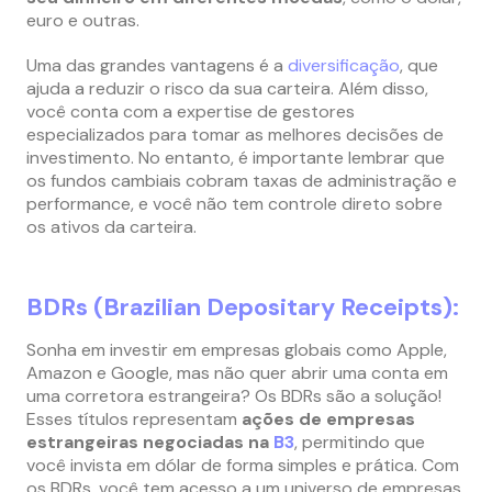
euro e outras.
Uma das grandes vantagens é a
diversificação
, que
ajuda a reduzir o risco da sua carteira. Além disso,
você conta com a expertise de gestores
especializados para tomar as melhores decisões de
investimento. No entanto, é importante lembrar que
os fundos cambiais cobram taxas de administração e
performance, e você não tem controle direto sobre
os ativos da carteira.
BDRs (Brazilian Depositary Receipts):
Sonha em investir em empresas globais como Apple,
Amazon e Google, mas não quer abrir uma conta em
uma corretora estrangeira? Os BDRs são a solução!
Esses títulos representam
ações de empresas
estrangeiras negociadas na
B3
, permitindo que
você invista em dólar de forma simples e prática. Com
os BDRs, você tem acesso a um universo de empresas