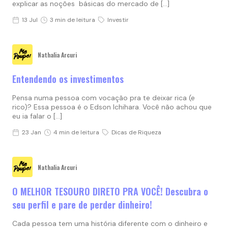
explicar as noções básicas do mercado de […]
13 Jul
3 min de leitura
Investir
Nathalia Arcuri
Entendendo os investimentos
Pensa numa pessoa com vocação pra te deixar rica (e
rico)? Essa pessoa é o Edson Ichihara. Você não achou que
eu ia falar o […]
23 Jan
4 min de leitura
Dicas de Riqueza
Nathalia Arcuri
O MELHOR TESOURO DIRETO PRA VOCÊ! Descubra o
seu perfil e pare de perder dinheiro!
Cada pessoa tem uma história diferente com o dinheiro e