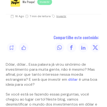
Me Poupe!
Investir
16 Ago
7 min de leitura
Investir
Compartilhe este conteúdo:
Dólar, dólar… Essa palavra já virou sinônimo de
investimento para muita gente, não é mesmo? Mas
afinal, por que tanto interesse nessa moeda
estrangeira? E será que investir em
dólar
é uma boa
ideia para você?
Se você está se fazendo essas perguntas, você
chegou ao lugar certo! Neste blog, vamos
desmistificar o mundo dos investimentos em dólar e