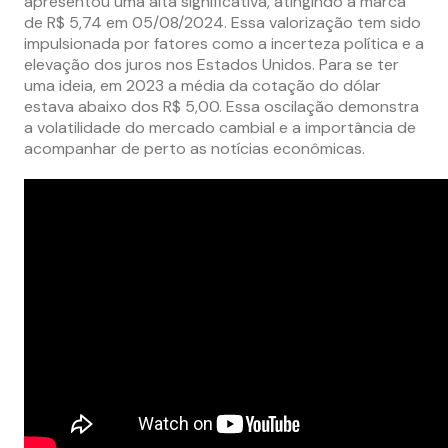
apresentou uma alta significativa, atingindo a marca
de R$ 5,74 em 05/08/2024. Essa valorização tem sido
impulsionada por fatores como a incerteza política e a
elevação dos juros nos Estados Unidos. Para se ter
uma ideia, em 2023 a média da cotação do dólar
estava abaixo dos R$ 5,00. Essa oscilação demonstra
a volatilidade do mercado cambial e a importância de
acompanhar de perto as notícias econômicas.