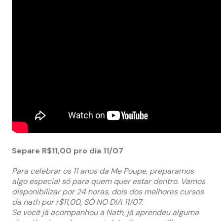
Separe R$11,00 pro dia 11/07
Para celebrar os 11 anos da Me Poupe, preparamos
algo especial só para quem quer estar dentro. Vamos
disponibilizar por 24 horas, dois dos melhores cursos
da nath por r$11,00, SÓ NO DIA 11/07.
Se você já acompanhou a Nath, já aprendeu alguma