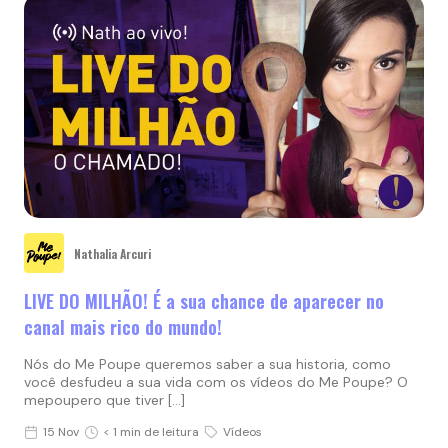
Nathalia Arcuri
LIVE DO MILHÃO! É a sua chance de aparecer no
canal mais rico do mundo!
Nós do Me Poupe queremos saber a sua historia, como
você desfudeu a sua vida com os vídeos do Me Poupe? O
mepoupero que tiver […]
15 Nov
< 1 min de leitura
Vídeos