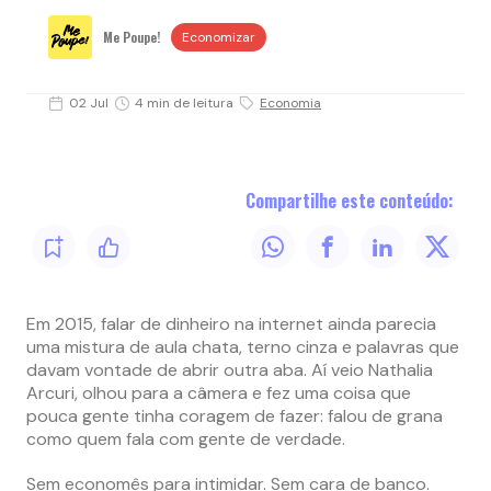
Me Poupe!
Economizar
02 Jul
4 min de leitura
Economia
Compartilhe este conteúdo:
Em 2015, falar de dinheiro na internet ainda parecia
uma mistura de aula chata, terno cinza e palavras que
davam vontade de abrir outra aba. Aí veio Nathalia
Arcuri, olhou para a câmera e fez uma coisa que
pouca gente tinha coragem de fazer: falou de grana
como quem fala com gente de verdade.
Sem economês para intimidar. Sem cara de banco.