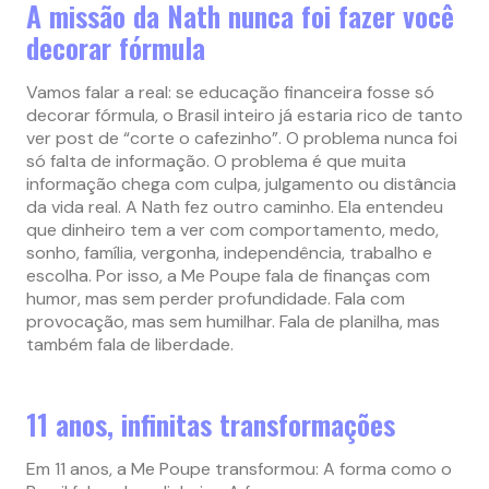
A missão da Nath nunca foi fazer você
decorar fórmula
Vamos falar a real: se educação financeira fosse só
decorar fórmula, o Brasil inteiro já estaria rico de tanto
ver post de “corte o cafezinho”. O problema nunca foi
só falta de informação. O problema é que muita
informação chega com culpa, julgamento ou distância
da vida real. A Nath fez outro caminho. Ela entendeu
que dinheiro tem a ver com comportamento, medo,
sonho, família, vergonha, independência, trabalho e
escolha. Por isso, a Me Poupe fala de finanças com
humor, mas sem perder profundidade. Fala com
provocação, mas sem humilhar. Fala de planilha, mas
também fala de liberdade.
11 anos, infinitas transformações
Em 11 anos, a Me Poupe transformou: A forma como o