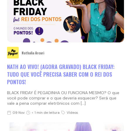
Nathalia Arcuri
NATH AO VIVO! (AGORA GRAVADO) BLACK FRIDAY:
TUDO QUE VOCÊ PRECISA SABER COM O REI DOS
PONTOS!
BLACK FRIDAY É PEGADINHA OU FUNCIONA MESMO? O que
você pode comprar e o que deveria esquecer? Será que
vale a pena comprar eletrônicos com […]
09 Nov
< 1 min de leitura
Vídeos