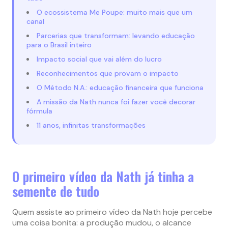
O ecossistema Me Poupe: muito mais que um
canal
Parcerias que transformam: levando educação
para o Brasil inteiro
Impacto social que vai além do lucro
Reconhecimentos que provam o impacto
O Método N.A.: educação financeira que funciona
A missão da Nath nunca foi fazer você decorar
fórmula
11 anos, infinitas transformações
O primeiro vídeo da Nath já tinha a
semente de tudo
Quem assiste ao primeiro vídeo da Nath hoje percebe
uma coisa bonita: a produção mudou, o alcance