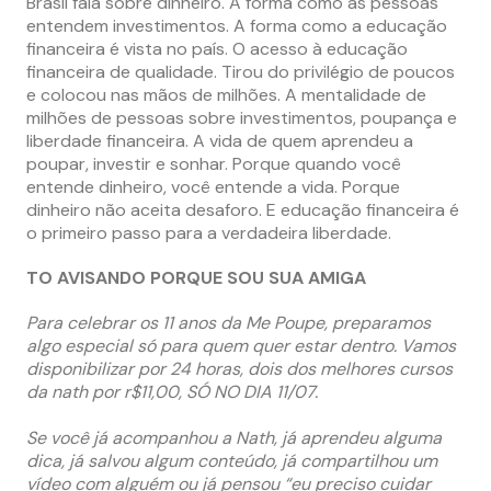
Brasil fala sobre dinheiro. A forma como as pessoas
entendem investimentos. A forma como a educação
financeira é vista no país. O acesso à educação
financeira de qualidade. Tirou do privilégio de poucos
e colocou nas mãos de milhões. A mentalidade de
milhões de pessoas sobre investimentos, poupança e
liberdade financeira. A vida de quem aprendeu a
poupar, investir e sonhar. Porque quando você
entende dinheiro, você entende a vida. Porque
dinheiro não aceita desaforo. E educação financeira é
o primeiro passo para a verdadeira liberdade.
TO AVISANDO PORQUE SOU SUA AMIGA
Para celebrar os 11 anos da Me Poupe, preparamos
algo especial só para quem quer estar dentro. Vamos
disponibilizar por 24 horas, dois dos melhores cursos
da nath por r$11,00, SÓ NO DIA 11/07.
Se você já acompanhou a Nath, já aprendeu alguma
dica, já salvou algum conteúdo, já compartilhou um
vídeo com alguém ou já pensou “eu preciso cuidar