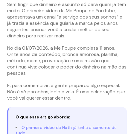
Sem fingir que dinheiro é assunto só para quem já tem
muito. O primeiro vídeo da Me Poupe no YouTube,
apresentava um canal “a serviço dos seus sonhos” e
já trazia a essência que guiaria a marca pelos anos
seguintes: ensinar você a cuidar melhor do seu
dinheiro para realizar mais.
No dia 01/07/2026, a Me Poupe completa 11 anos.
Onze anos de conteúdo, bronca amorosa, planilha,
método, meme, provocação e uma missão que
continua viva: colocar o poder do dinheiro na mão das
pessoas.
E, para comemorar, a gente preparou algo especial.
Não é só parabéns, bolo e vela. É uma celebração que
você vai querer estar dentro.
O que este artigo aborda:
O primeiro vídeo da Nath já tinha a semente de
tudo