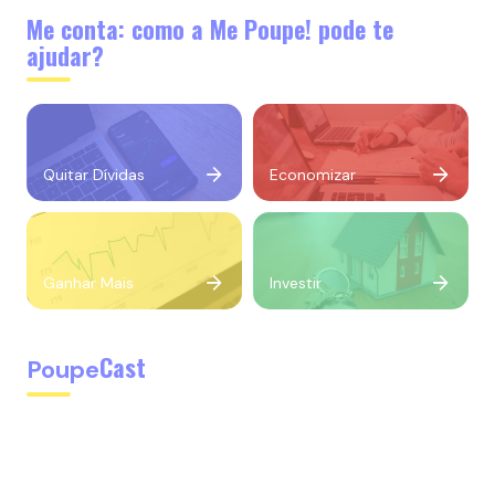
Me conta: como a Me Poupe! pode te
ajudar?
Quitar Dívidas
Economizar
Ganhar Mais
Investir
Cast
Poupe