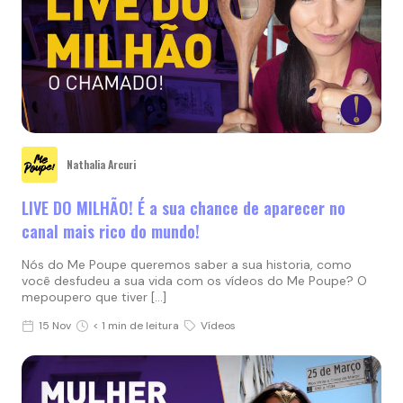
Nathalia Arcuri
LIVE DO MILHÃO! É a sua chance de aparecer no
canal mais rico do mundo!
Nós do Me Poupe queremos saber a sua historia, como
você desfudeu a sua vida com os vídeos do Me Poupe? O
mepoupero que tiver […]
15 Nov
< 1 min de leitura
Vídeos