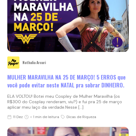
Nathalia Arcuri
MULHER MARAVILHA NA 25 DE MARÇO! 5 ERROS que
você pode evitar neste NATAL pra sobrar DINHEIRO.
ELA VOLTOU! Botei meu Cospley de Mulher Maravilha (os
R$300 do Cosplay renderam, viu?) e fui pra 25 de março
aplicar meu laço da verdade.Nesse […]
11 Dez
< 1 min de leitura
Dicas de Riqueza