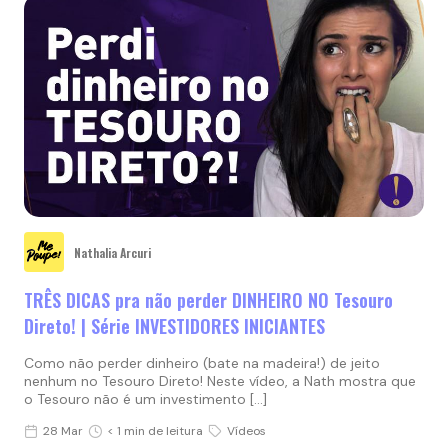
Nathalia Arcuri
TRÊS DICAS pra não perder DINHEIRO NO Tesouro
Direto! | Série INVESTIDORES INICIANTES
Como não perder dinheiro (bate na madeira!) de jeito
nenhum no Tesouro Direto! Neste vídeo, a Nath mostra que
o Tesouro não é um investimento […]
28 Mar
< 1 min de leitura
Vídeos