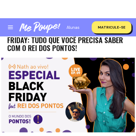
Alunas
MATRICULE-SE
NATH AO VIVO! (AGORA GRAVADO) BLACK
FRIDAY: TUDO QUE VOCÊ PRECISA SABER
COM O REI DOS PONTOS!