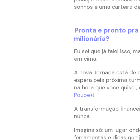
sonhos e uma carteira de
Pronta e pronto pra
milionária?
Eu sei que já falei isso, 
em cima.
A nova Jornada está de c
espera pela próxima tur
na hora que você quiser,
Poupe+
!
A transformação financeir
nunca.
Imagina só: um lugar ond
ferramentas e dicas que 