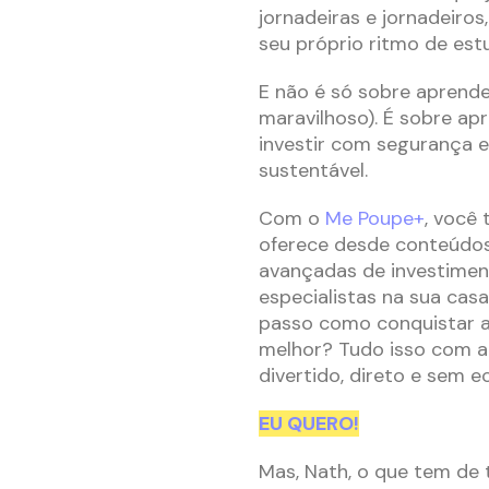
jornadeiras e jornadeiros
seu próprio ritmo de est
E não é só sobre aprender
maravilhoso). É sobre apr
investir com segurança e
sustentável.
Com o
Me Poupe+
, você
oferece desde conteúdos
avançadas de investiment
especialistas na sua cas
passo como conquistar a 
melhor? Tudo isso com aq
divertido, direto e sem 
EU QUERO!
Mas, Nath, o que tem de 