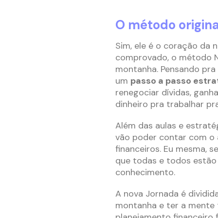
O método origina
Sim, ele é o coração da 
comprovado, o método N.
montanha. Pensando pra 
um
passo a passo estra
renegociar dívidas, ganh
dinheiro pra trabalhar pr
Além das aulas e estraté
vão poder contar com o a
financeiros. Eu mesma, se
que todas e todos estão 
conhecimento.
A nova Jornada é dividid
montanha e ter a mente t
planejamento financeiro 