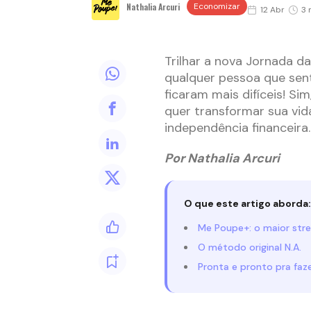
Nathalia Arcuri
Economizar
12 Abr
3 
Trilhar a nova Jornada d
qualquer pessoa que sent
ficaram mais difíceis! Si
quer transformar sua vid
independência financeira
Por Nathalia Arcuri
O que este artigo aborda:
Me Poupe+: o maior str
O método original N.A.
Pronta e pronto pra faz