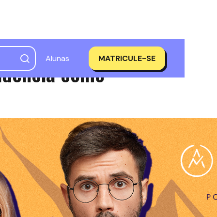
Alunas
MATRICULE-SE
udência como