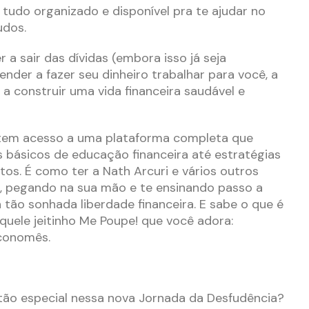
, tudo organizado e disponível pra te ajudar no
udos.
 a sair das dívidas (embora isso já seja
ender a fazer seu dinheiro trabalhar para você, a
 a construir uma vida financeira saudável e
 tem acesso a uma plataforma completa que
 básicos de educação financeira até estratégias
os. É como ter a Nath Arcuri e vários outros
a, pegando na sua mão e te ensinando passo a
tão sonhada liberdade financeira. E sabe o que é
uele jeitinho Me Poupe! que você adora:
economês.
tão especial nessa nova Jornada da Desfudência?