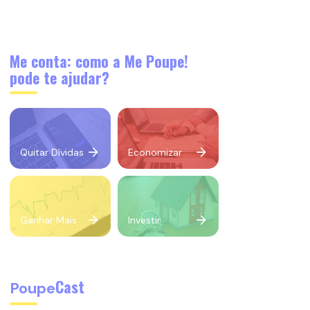
Me conta: como a Me Poupe!
pode te ajudar?
Quitar Dívidas
Economizar
Ganhar Mais
Investir
Cast
Poupe