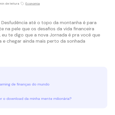
min de leitura
Economia
a Desfudência até o topo da montanha é para
e na pele que os desafios da vida financeira
m, eu te digo que a nova Jornada é pra você que
a e chegar ainda mais perto da sonhada
.
eaming de finanças do mundo
er o download da minha mente milionária?