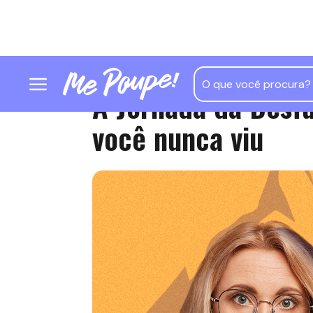
A Jornada da Desf
você nunca viu