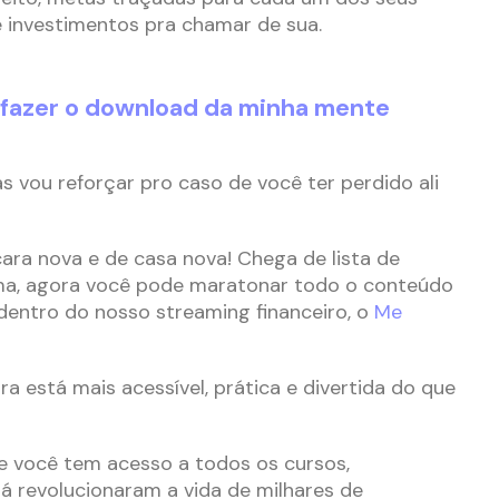
 investimentos pra chamar de sua.
 fazer o download da minha mente
mas vou reforçar pro caso de você ter perdido ali
ara nova e de casa nova! Chega de lista de
ma, agora você pode maratonar todo o conteúdo
 dentro do nosso streaming financeiro, o
Me
a está mais acessível, prática e divertida do que
e você tem acesso a todos os cursos,
já revolucionaram a vida de milhares de