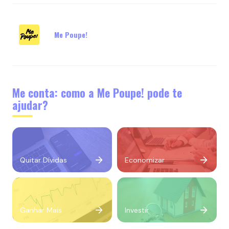
Me Poupe!
Me conta: como a Me Poupe! pode te
ajudar?
Quitar Dívidas
Economizar
Ganhar Mais
Investir