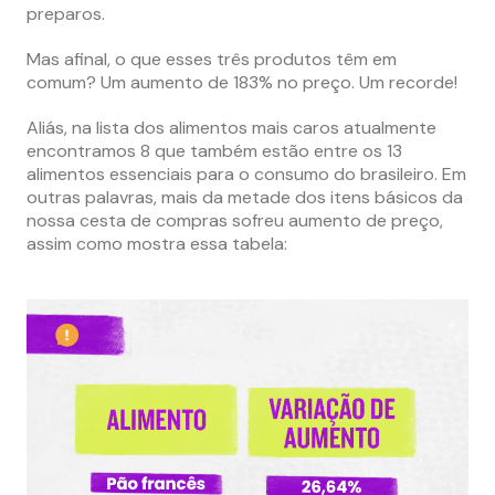
preparos.
Mas afinal, o que esses três produtos têm em
comum? Um aumento de 183% no preço. Um recorde!
Aliás, na lista dos alimentos mais caros atualmente
encontramos 8 que também estão entre os 13
alimentos essenciais para o consumo do brasileiro. Em
outras palavras, mais da metade dos itens básicos da
nossa cesta de compras sofreu aumento de preço,
assim como mostra essa tabela: