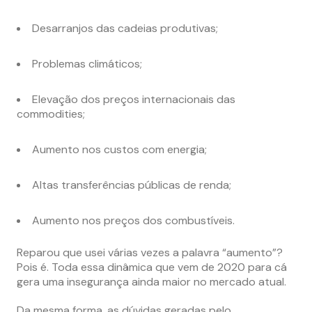
Desarranjos das cadeias produtivas;
Problemas climáticos;
Elevação dos preços internacionais das
commodities;
Aumento nos custos com energia;
Altas transferências públicas de renda;
Aumento nos preços dos combustíveis.
Reparou que usei várias vezes a palavra “aumento”?
Pois é. Toda essa dinâmica que vem de 2020 para cá
gera uma insegurança ainda maior no mercado atual.
Da mesma forma, as dúvidas geradas pelo