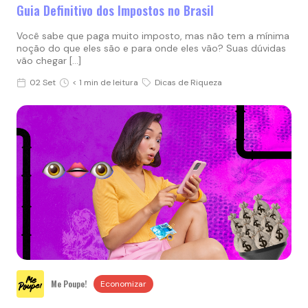
Guia Definitivo dos Impostos no Brasil
Você sabe que paga muito imposto, mas não tem a mínima
noção do que eles são e para onde eles vão? Suas dúvidas
vão chegar […]
02 Set
< 1 min de leitura
Dicas de Riqueza
Me Poupe!
Economizar