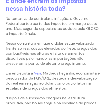
E onde entram os impostos
nessa história toda?
Na tentativa de controlar a inflação, o Governo
Federal cortou parte dos impostos em março deste
ano. Mas, segundo especialistas ouvidos pelo GLOBO,
o impacto é nulo.
Nessa conjuntura em que o dólar segue valorizado
frente ao real, custos elevados do frete, preços dos
combustíveis nas alturas e falta de alimentos
disponíveis pelo mundo, as importações não
cresceram a ponto de afetar o preço interno.
Em entrevista à
Veja
, Matheus Peçanha, economista e
pesquisador da FGV/IBRE, destaca a desvalorização
do real em relação ao dólar como outro fator na
escalada de preços dos alimentos.
“Depois de sucessivos choques na estrutura
produtiva, não houve trégua na escalada de preços.