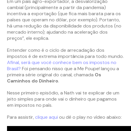
Em um país agro-exportador, a desvalorização
cambial (principalmente a partir da pandemia)
incentiva a exportação (que fica mais barata para os
países que operam no dólar, por exemplo). Portanto,
há uma redução da disponibilidade dos produtos (no
mercado interno); ajudando na aceleração dos
preços”, ele explica.
Entender como é o ciclo de arrecadação dos
impostos é de extrema importância para todo mundo.
Afinal, será que você conhece bem os impostos no
Brasil?
Foi pensando nisso que a Me Poupe! lançou a
primeira série original do canal, chamada
Os
Caminhos do Dinheiro
.
Nesse primeiro episódio, a Nath vai te explicar de um
jeito simples para onde vai o dinheiro que pagamos
em impostos no país.
Para assistir,
clique aqui
ou dê o play no vídeo abaixo: