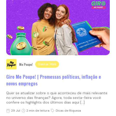
Me Poupe!
Ganhar Mais
Giro Me Poupe! | Promessas políticas, inflação e
novos empregos
Quer se atualizar sobre o que aconteceu de mais relevante
no universo das finanças? Agora, toda sexta-feira você
confere os highlights dos últimos dias aqui […]
29 Jul
2 min de leitura
Dicas de Riqueza