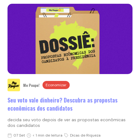
Me Poupe!
Economizar
Seu voto vale dinheiro? Descubra as propostas
econômicas dos candidatos
decida seu voto depois de ver as propostas econômicas
dos candidatos
07 Set
< 1 min de leitura
Dicas de Riqueza