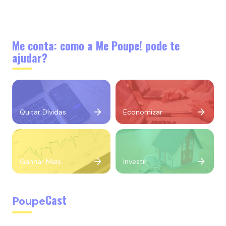
Me conta: como a Me Poupe! pode te
ajudar?
Quitar Dívidas
Economizar
Ganhar Mais
Investir
Cast
Poupe