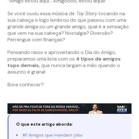
“Amigo estou aqui… Amigoooo, estou aquiii”
Se você ouviu essa música de
Toy Story
tocando na
sua cabeça e logo lembrou do que passou com uma
grande amiga ou um grande amigo, qual é a sensação
que vem na sua cabeça? Nostalgia? Diversão?
Perrengue com finanças?
Pensando nisso e aproveitando o Dia do Amigo,
preparamos uma lista com os
4 tipos de amigos
tops demais,
que nunca largam a mão quando o
assunto é grana!
Bora conhecer?
O que este artigo aborda:
#1 Amigos que mandam jobs