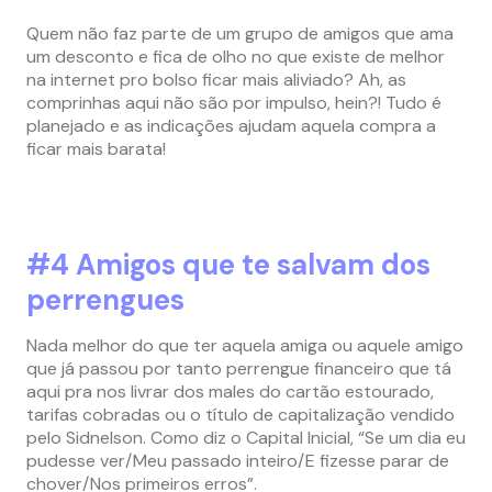
Quem não faz parte de um grupo de amigos que ama
um desconto e fica de olho no que existe de melhor
na internet pro bolso ficar mais aliviado? Ah, as
comprinhas aqui não são por impulso, hein?! Tudo é
planejado e as indicações ajudam aquela compra a
ficar mais barata!
#4 Amigos que te salvam dos
perrengues
Nada melhor do que ter aquela amiga ou aquele amigo
que já passou por tanto perrengue financeiro que tá
aqui pra nos livrar dos males do cartão estourado,
tarifas cobradas ou o título de capitalização vendido
pelo Sidnelson. Como diz o Capital Inicial, “Se um dia eu
pudesse ver/Meu passado inteiro/E fizesse parar de
chover/Nos primeiros erros”.