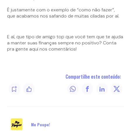
É justamente com o exemplo de “como não fazer”,
que acabamos nos safando de muitas ciladas por aí.
E aí, que tipo de amigo top que você tem que te ajuda
a manter suas finanças sempre no positivo? Conta
pra gente aqui nos comentários!
Compartilhe este conteúdo:
Me Poupe!