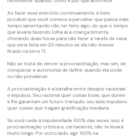
reconhecer quando, como e por que acontece.
Ao fazer esse exercício continuamente, é bem
provável que você comece a perceber que passa mais
tempo lamentando não ter feito algo, do que o tempo
que levaria fazendo (olha aí a criança birrenta
chorando duas horas para não fazer a tarefa de casa,
que seria feita em 20 minutos se ela não tivesse
ficado na birra ?).
Não se trata de vencer a procrastinação, mas sim, de
conquistar a autonomia de definir quando ela pode
ou não prevalecer.
A procrastinação é a batalha entre desejos racionais
e impulsos. Seu racional quer coisas boas, que durem
e lhe garantam um futuro tranquilo, seu lado impulsivo
quer coisas que tragam gratificação imediata.
Se você cede à impulsividade 100% das vezes, isso é
procrastinação crônica e, certamente, não te levará
muito longe. Por outro lado, agir 100% na