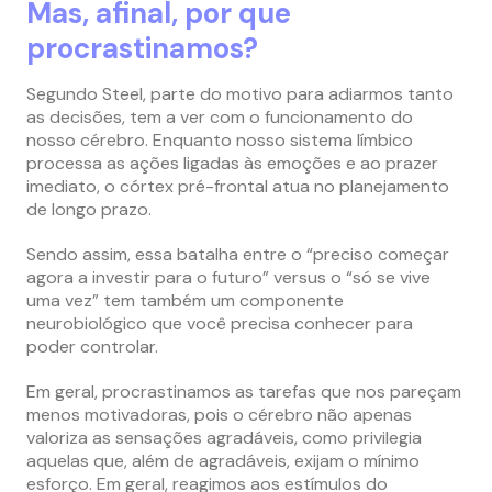
Mas, afinal, por que
procrastinamos?
Segundo Steel, parte do motivo para adiarmos tanto
as decisões, tem a ver com o funcionamento do
nosso cérebro. Enquanto nosso sistema límbico
processa as ações ligadas às emoções e ao prazer
imediato, o córtex pré-frontal atua no planejamento
de longo prazo.
Sendo assim, essa batalha entre o “preciso começar
agora a investir para o futuro” versus o “só se vive
uma vez” tem também um componente
neurobiológico que você precisa conhecer para
poder controlar.
Em geral, procrastinamos as tarefas que nos pareçam
menos motivadoras, pois o cérebro não apenas
valoriza as sensações agradáveis, como privilegia
aquelas que, além de agradáveis, exijam o mínimo
esforço. Em geral, reagimos aos estímulos do