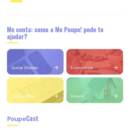
Me conta: como a Me Poupe! pode te
ajudar?
Quitar Dívidas
Economizar
Ganhar Mais
Investir
Cast
Poupe