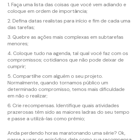
Faça uma lista das coisas que você vem adiando e
coloque em ordem de importância;
Defina datas realistas para início e fim de cada uma
das tarefas;
Quebre as ações mais complexas em subtarefas
menores;
Coloque tudo na agenda, tal qual você faz com os
compromissos; cotidianos que não pode deixar de
cumprir;
Compartilhe com alguém o seu projeto.
Normalmente, quando tornamos público um
determinado compromisso, temos mais dificuldade
em não o realizar;
Crie recompensas. Identifique quais atividades
prazerosas têm sido as maiores ladras do seu tempo
e passe a utilizá-las como prêmio;
Anda perdendo horas maratonando uma série? Ok,
passe a usar os episódios dela como sua recompensa