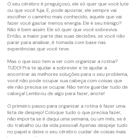
O seu cérebro é preguiçoso, ele só quer que você lute
ou que você fuja. E, pode apostar, ele sempre vai
escolher o caminho mais conhecido, aquele que vai
fazer você gastar menos energia. Ele é seu inimigo?
Não é bem assim. Ele só quer que você sobreviva.
Então, a maior parte das suas decisões, se você não
parar para analisar, é tomada com base nas
experiências que você teve.
Mas o que isso tem a ver com organizar a rotina?
TUDO! Pra te ajudar a sobrevier e te ajudar a
encontrar as melhores soluções para o seu problema,
você não pode ocupar sua cabeça com coisas que
ele não precisa se ocupar. Não tente guardar tudo de
cabeça! Lembrou de algo para fazer, anote!
O primeiro passo para organizar a rotina é fazer uma
lista de despejo! Coloque tudo o que precisa fazer,
não importa se é daqui uma semana, ou um mês, se é
do trabalho ou da vida pessoal! Apenas despeje tudo
no papel e deixe o seu cérebro cuidar de coisas mais