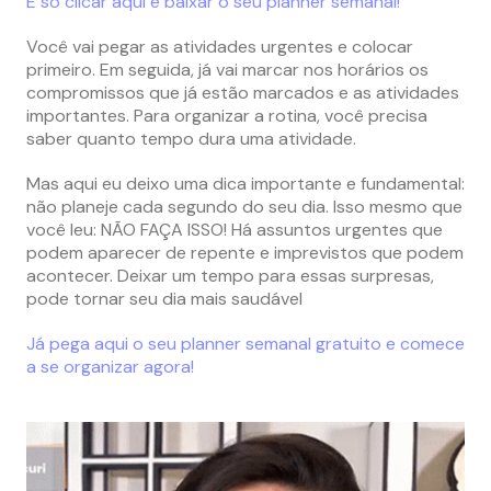
É só clicar aqui e baixar o seu planner semanal!
Você vai pegar as atividades urgentes e colocar
primeiro. Em seguida, já vai marcar nos horários os
compromissos que já estão marcados e as atividades
importantes. Para organizar a rotina, você precisa
saber quanto tempo dura uma atividade.
Mas aqui eu deixo uma dica importante e fundamental:
não planeje cada segundo do seu dia. Isso mesmo que
você leu: NÃO FAÇA ISSO! Há assuntos urgentes que
podem aparecer de repente e imprevistos que podem
acontecer. Deixar um tempo para essas surpresas,
pode tornar seu dia mais saudável
Já pega aqui o seu planner semanal gratuito e comece
a se organizar agora!