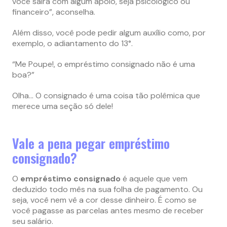
você sairá com algum apoio, seja psicológico ou
financeiro”, aconselha.
Além disso, você pode pedir algum auxílio como, por
exemplo, o adiantamento do 13°.
“Me Poupe!, o empréstimo consignado não é uma
boa?”
Olha… O consignado é uma coisa tão polêmica que
merece uma seção só dele!
Vale a pena pegar empréstimo
consignado?
O
empréstimo consignado
é aquele que vem
deduzido todo mês na sua folha de pagamento. Ou
seja, você nem vê a cor desse dinheiro. É como se
você pagasse as parcelas antes mesmo de receber
seu salário.