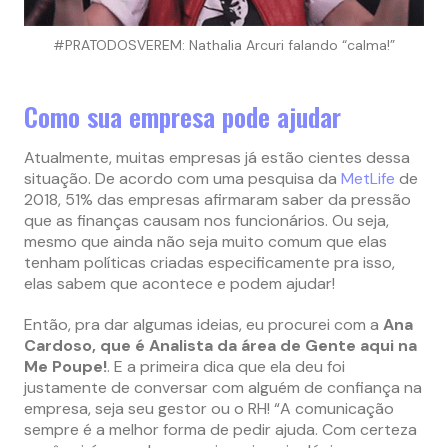
#PRATODOSVEREM: Nathalia Arcuri falando “calma!”
Como sua empresa pode ajudar
Atualmente, muitas empresas já estão cientes dessa
situação. De acordo com uma pesquisa da
MetLife
de
2018, 51% das empresas afirmaram saber da pressão
que as finanças causam nos funcionários. Ou seja,
mesmo que ainda não seja muito comum que elas
tenham políticas criadas especificamente pra isso,
elas sabem que acontece e podem ajudar!
Então, pra dar algumas ideias, eu procurei com a
Ana
Cardoso, que é Analista da área de Gente aqui na
Me Poupe!
. E a primeira dica que ela deu foi
justamente de conversar com alguém de confiança na
empresa, seja seu gestor ou o RH! “A comunicação
sempre é a melhor forma de pedir ajuda. Com certeza