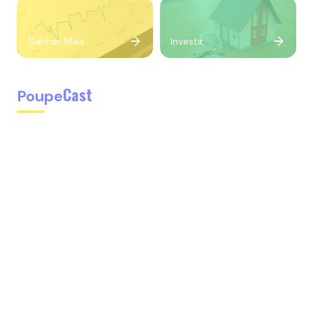
Ganhar Mais
Investir
Cast
Poupe