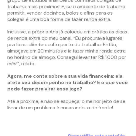
grupo de estudos financeiros com seus colegas de
trabalho mais próximos! E, se o ambiente de trabalho
permitir, vender docinhos, bolos e afins para os
colegas é uma boa forma de fazer renda extra.
Inclusive, a própria Ana já colocou em prática as dicas
de renda extra do meu canal. “Eu procurava lugares
pra fazer cliente oculto perto do trabalho. Então,
almoçava em 20 minutos e ia fazer minha renda extra
no horário de almoço. Consegui levantar R$ 1.000 por
mês!”, relata.
Agora, me conta sobre a sua vida financeira: ela
afeta seu desempenho no trabalho? E o que você
pode fazer pra virar esse jogo?
Até a próxima, e não se esqueça: o melhor jeito de se
livrar de um problema é encarando-o de frente!