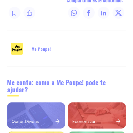
Compartilhe este conteúdo:
Me Poupe!
Me conta: como a Me Poupe! pode te
ajudar?
Quitar Dívidas
Economizar