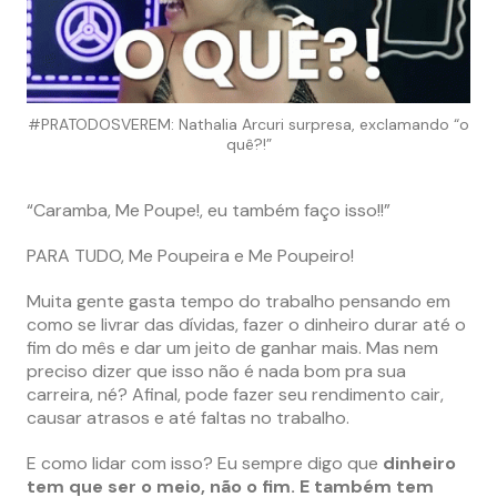
#PRATODOSVEREM: Nathalia Arcuri surpresa, exclamando “o
quê?!”
“Caramba, Me Poupe!, eu também faço isso!!”
PARA TUDO, Me Poupeira e Me Poupeiro!
Muita gente gasta tempo do trabalho pensando em
como se livrar das dívidas, fazer o dinheiro durar até o
fim do mês e dar um jeito de ganhar mais. Mas nem
preciso dizer que isso não é nada bom pra sua
carreira, né? Afinal, pode fazer seu rendimento cair,
causar atrasos e até faltas no trabalho.
E como lidar com isso? Eu sempre digo que
dinheiro
tem que ser o meio, não o fim. E também tem