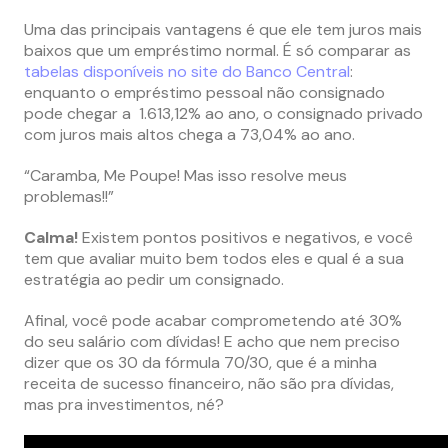
Uma das principais vantagens é que ele tem juros mais
baixos que um empréstimo normal. É só comparar as
tabelas disponíveis no site do Banco Central
:
enquanto o empréstimo pessoal não consignado
pode chegar a 1.613,12% ao ano, o consignado privado
com juros mais altos chega a 73,04% ao ano.
“Caramba, Me Poupe! Mas isso resolve meus
problemas!!”
Calma!
Existem pontos positivos e negativos, e você
tem que avaliar muito bem todos eles e qual é a sua
estratégia ao pedir um consignado.
Afinal, você pode acabar comprometendo até 30%
do seu salário com dívidas! E acho que nem preciso
dizer que os 30 da fórmula 70/30, que é a minha
receita de sucesso financeiro, não são pra dívidas,
mas pra investimentos, né?