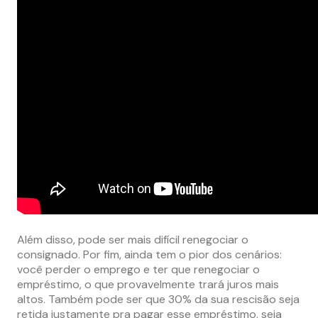
Além disso, pode ser mais difícil renegociar o
consignado. Por fim, ainda tem o pior dos cenários:
você perder o emprego e ter que renegociar o
empréstimo, o que provavelmente trará juros mais
altos. Também pode ser que 30% da sua rescisão seja
retida justamente pra pagar esse empréstimo, seja