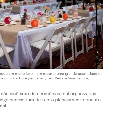
equerem muito luxo, nem mesmo uma grande quantidade de
a de convidados é pequena. (cred: Revista Viva Decora)
são sinônimo de cerimônias mal organizadas.
ddings necessitam de tanto planejamento quanto
al.