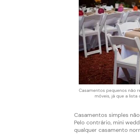
Casamentos pequenos não r
móveis, já que a list
Casamentos simples não 
Pelo contrário, mini we
qualquer casamento norm