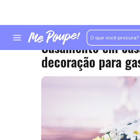
Casamento em casa
decoração para ga