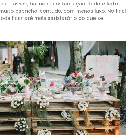
festa assim, há menos ostentação. Tudo é feito
uito capricho; contudo, com menos luxo. No final
ode ficar até mais satisfatório do que se