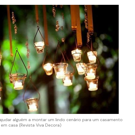
 ajudar alguém a montar um lindo cenário para um casamento
em casa (Revista Viva Decora)