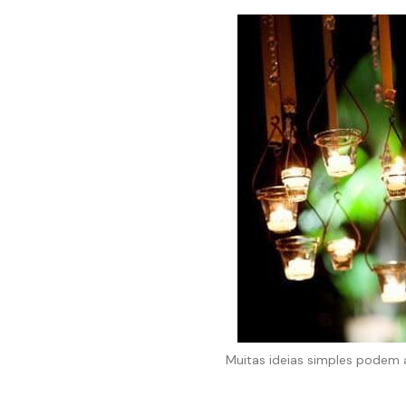
Muitas ideias simples podem