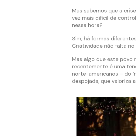
Mas sabemos que a crise
vez mais difícil de contr
nessa hora?
Sim, há formas diferente
Criatividade não falta no b
Mas algo que este povo 
recentemente é uma tend
norte-americanos – do ‘mi
despojada, que valoriza a