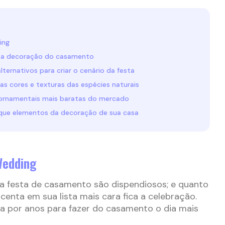
ing
a decoração do casamento
lternativos para criar o cenário da festa
as cores e texturas das espécies naturais
ornamentais mais baratas do mercado
que elementos da decoração de sua casa
Wedding
a festa de casamento são dispendiosos; e quanto
centa em sua lista mais cara fica a celebração.
 por anos para fazer do casamento o dia mais