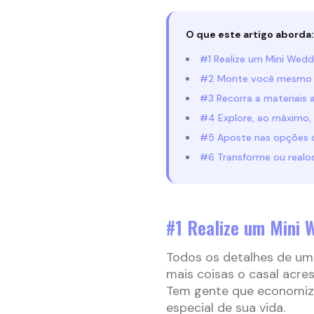
O que este artigo aborda:
#1 Realize um Mini Wedd
#2 Monte você mesmo 
#3 Recorra a materiais a
#4 Explore, ao máximo, 
#5 Aposte nas opções 
#6 Transforme ou realo
#1 Realize um Mini 
Todos os detalhes de um
mais coisas o casal acres
Tem gente que economiza
especial de sua vida.