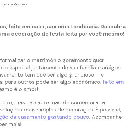
icas de Riqueza
, feito em casa, são uma tendência. Descubra
ma decoração de festa feita por você mesmo!
formalizar o matrimônio geralmente quer
o especial juntamente de sua família e amigos.
casamento tem que ser algo grandioso – e
, para outros pode ser algo econômico,
feito em
 mesmo é o amor!
heiro, mas não abre mão de comemorar a
 soluções mais simples de decoração. É possível,
ação de casamento gastando pouco
. Acompanhe
ber mais!