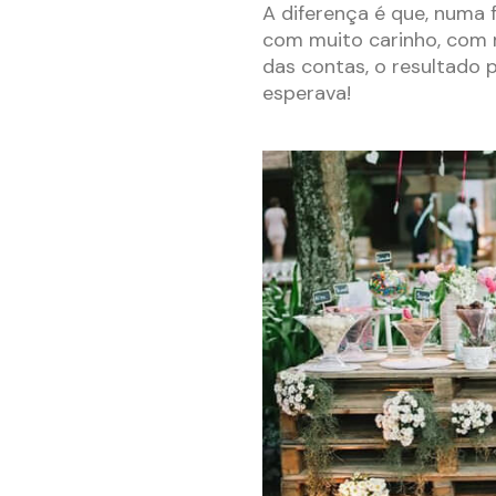
A diferença é que, numa 
com muito carinho, com m
das contas, o resultado p
esperava!