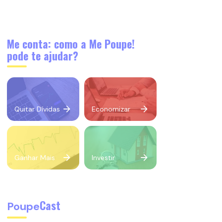
Me conta: como a Me Poupe!
pode te ajudar?
Quitar Dívidas
Economizar
Ganhar Mais
Investir
Cast
Poupe