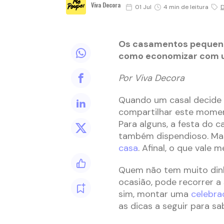
Viva Decora
01 Jul
4 min de leitura
D
Os casamentos pequenos
como economizar com u
Por Viva Decora
Quando um casal decide 
compartilhar este moment
Para alguns, a festa do 
também dispendioso. Mas
casa
. Afinal, o que vale
Quem não tem muito din
ocasião, pode recorrer a
sim, montar uma
celebr
as dicas a seguir para sa