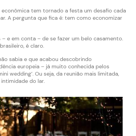
 econômica tem tornado a festa um desafio cada
olar. A pergunta que fica é: tem como economizar
s – e em conta – de se fazer um belo casamento.
rasileiro, é claro.
não sabia e que acabou descobrindo
ência europeia – já muito conhecida pelos
ni wedding’. Ou seja, da reunião mais limitada,
 intimidade do lar.