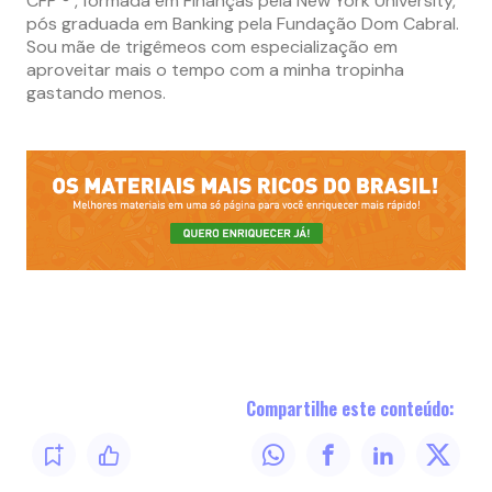
CFP ® , formada em Finanças pela New York University,
pós graduada em Banking pela Fundação Dom Cabral.
Sou mãe de trigêmeos com especialização em
aproveitar mais o tempo com a minha tropinha
gastando menos.
Compartilhe este conteúdo: