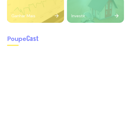
Ganhar Mais
Investir
Cast
Poupe