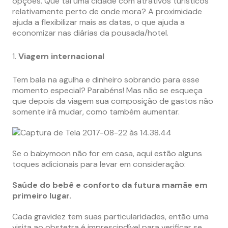
opções. Que tal uma cidade com atrativos turísticos
relativamente perto de onde mora? A proximidade
ajuda a flexibilizar mais as datas, o que ajuda a
economizar nas diárias da pousada/hotel.
Viagem internacional
Tem bala na agulha e dinheiro sobrando para esse
momento especial? Parabéns! Mas não se esqueça
que depois da viagem sua composição de gastos não
somente irá mudar, como também aumentar.
Se o babymoon não for em casa, aqui estão alguns
toques adicionais para levar em consideração:
Saúde do bebê e conforto da futura mamãe em
primeiro lugar.
Cada gravidez tem suas particularidades, então uma
visita ao obstetra é imprescindível para verificar se