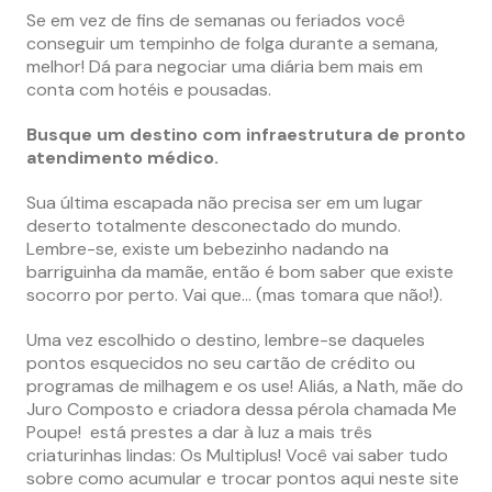
Se em vez de fins de semanas ou feriados você
conseguir um tempinho de folga durante a semana,
melhor! Dá para negociar uma diária bem mais em
conta com hotéis e pousadas.
Busque um destino com infraestrutura de pronto
atendimento médico.
Sua última escapada não precisa ser em um lugar
deserto totalmente desconectado do mundo.
Lembre-se, existe um bebezinho nadando na
barriguinha da mamãe, então é bom saber que existe
socorro por perto. Vai que… (mas tomara que não!).
Uma vez escolhido o destino, lembre-se daqueles
pontos esquecidos no seu cartão de crédito ou
programas de milhagem e os use! Aliás, a Nath, mãe do
Juro Composto e criadora dessa pérola chamada Me
Poupe! está prestes a dar à luz a mais três
criaturinhas lindas: Os Multiplus! Você vai saber tudo
sobre como acumular e trocar pontos aqui neste site