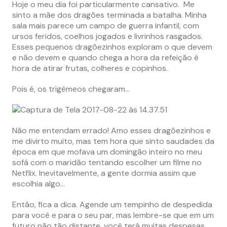
Hoje o meu dia foi particularmente cansativo. Me
sinto a mãe dos dragões terminada a batalha. Minha
sala mais parece um campo de guerra infantil, com
ursos feridos, coelhos jogados e livrinhos rasgados.
Esses pequenos dragõezinhos exploram o que devem
e não devem e quando chega a hora da refeição é
hora de atirar frutas, colheres e copinhos.
Pois é, os trigêmeos chegaram…
Não me entendam errado! Amo esses dragõezinhos e
me divirto muito, mas tem hora que sinto saudades da
época em que mofava um domingão inteiro no meu
sofá com o maridão tentando escolher um filme no
Netflix. Inevitavelmente, a gente dormia assim que
escolhia algo…
Então, fica a dica. Agende um tempinho de despedida
para você e para o seu par, mas lembre-se que em um
futuro não tão distante, você terá muitas despesas