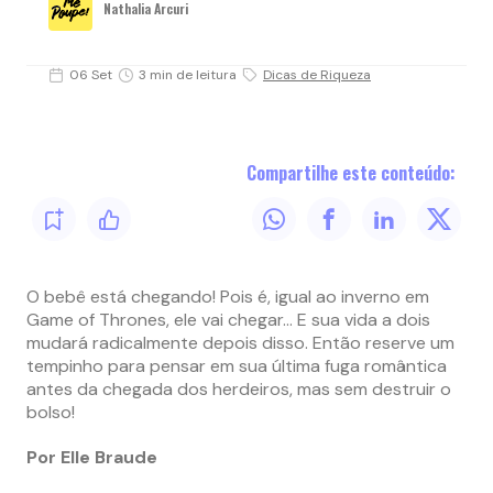
Nathalia Arcuri
06 Set
3 min de leitura
Dicas de Riqueza
Compartilhe este conteúdo:
O bebê está chegando! Pois é, igual ao inverno em
Game of Thrones, ele vai chegar… E sua vida a dois
mudará radicalmente depois disso. Então reserve um
tempinho para pensar em sua última fuga romântica
antes da chegada dos herdeiros, mas sem destruir o
bolso!
Por Elle Braude