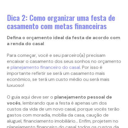
Dica 2: Como organizar uma festa de
casamento com metas financeiras
Defina o orçamento ideal da festa de acordo com
a renda do casal
Para começar, você e seu parceiro(a) precisam
encaixar o casamento dos seus sonhos no orçamento
e
planejamento financeiro do casal
. Por isso é
importante refletir se será um casamento mais
econômico, se terá um custo médio ou será mais
luxuoso!
O guia aqui deve ser o
planejamento pessoal de
vocês
, lembrando que a festa é apenas um dos
custos da vida de um novo casal, porque vocês terão
gastos com moradia, mobília da casa, caução de
aluguel, financiamento imobiliário… Enfim, projetem no
planejamento financeiro do casal todos os custos da