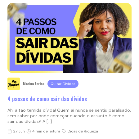
Marina Farias
Quitar Dividas
4 passos de como sair das dívidas
Ah, a tão temida dívida! Quem aí nunca se sentiu paralisado,
sem saber por onde começar quando o assunto é como
sair das dívidas? A […]
27 Jun
4 min de leitura
Dicas de Riqueza