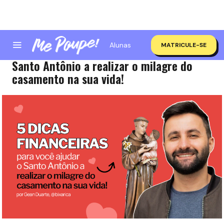
Alunas
MATRICULE-SE
5 Dicas financeiras para você ajudar o
Santo Antônio a realizar o milagre do
casamento na sua vida!