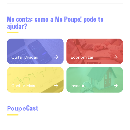
Me conta: como a Me Poupe! pode te
ajudar?
Quitar Dívidas
Economizar
Ganhar Mais
Investir
Cast
Poupe