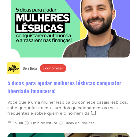
Bixa Rica
Economizar
5 dicas para ajudar mulheres lésbicas conquistar
liberdade financeira!
Você que é uma mulher lésbica ou conhece casais lésbicos,
sabe que, infelizmente, um dos questionamentos mais
frequentes é sobre quem é o homem da […]
15 Jul
7 min de leitura
Dicas de Riqueza