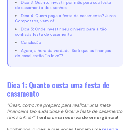
Dica 3: Quanto investir por mês para sua festa
de casamento dos sonhos
Dica 4: Quem paga a festa de casamento? Juros
Compostos, vem cá!
Dica 5: Onde investir seu dinheiro para a tão
sonhada festa de casamento
Conclusão
Agora, a hora da verdade: Será que as finanças
do casal estão “in love”?
Dica 1: Quanto custa uma festa de
casamento
“Gean, como me preparo para realizar uma meta
financeira tão audaciosa e fazer a festa de casamento
dos sonhos?”
Tenha uma reserva de emergência!
Pombinhos, o ideal é que vocês tenham uma
reserva