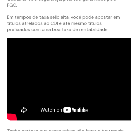
FGC.
Em tempos de taxa selic alta, você pode apostar em
títulos atrelados ao CDI e até mesmo títulos
prefixados com uma boa taxa de rentabilidade.
Tenho certeza que esses ativos vão fazer o boy magia