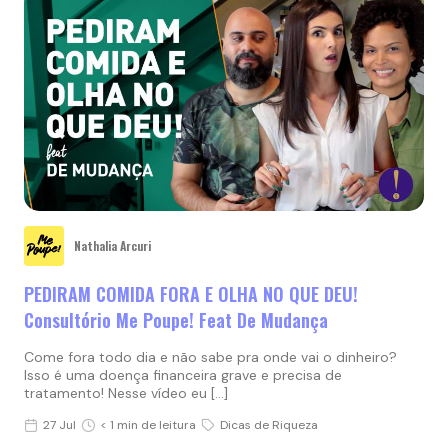
Nathalia Arcuri
PEDIRAM COMIDA FORA E OLHA NO QUE DEU!
Consultório Me Poupe! Feat De Mudança
Come fora todo dia e não sabe pra onde vai o dinheiro?
Isso é uma doença financeira grave e precisa de
tratamento! Nesse vídeo eu […]
27 Jul
< 1 min de leitura
Dicas de Riqueza