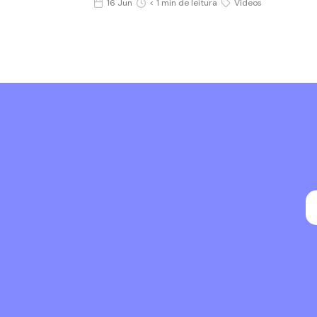
16 Jun
< 1 min de leitura
Vídeos