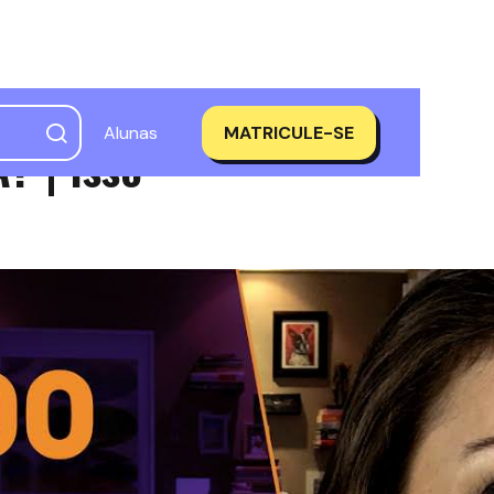
Alunas
MATRICULE-SE
? | Isso