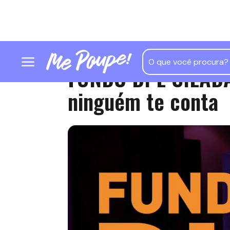
FUNDO DI É CILADA
ninguém te conta