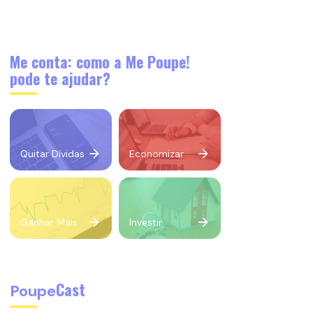
Me conta: como a Me Poupe!
pode te ajudar?
Quitar Dívidas
Economizar
Ganhar Mais
Investir
Cast
Poupe