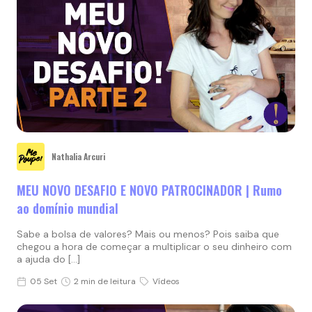
Nathalia Arcuri
MEU NOVO DESAFIO E NOVO PATROCINADOR | Rumo
ao domínio mundial
Sabe a bolsa de valores? Mais ou menos? Pois saiba que
chegou a hora de começar a multiplicar o seu dinheiro com
a ajuda do […]
05 Set
2 min de leitura
Vídeos