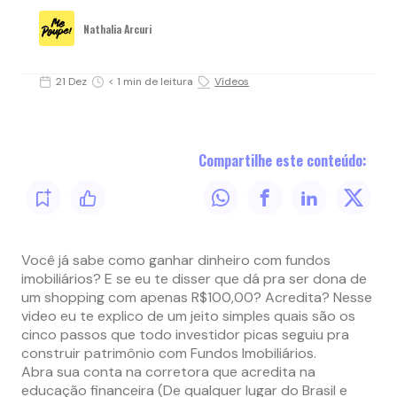
Nathalia Arcuri
21 Dez
< 1 min de leitura
Vídeos
Compartilhe este conteúdo:
Você já sabe como ganhar dinheiro com fundos
imobiliários? E se eu te disser que dá pra ser dona de
um shopping com apenas R$100,00? Acredita? Nesse
video eu te explico de um jeito simples quais são os
cinco passos que todo investidor picas seguiu pra
construir patrimônio com Fundos Imobiliários.
Abra sua conta na corretora que acredita na
educação financeira (De qualquer lugar do Brasil e