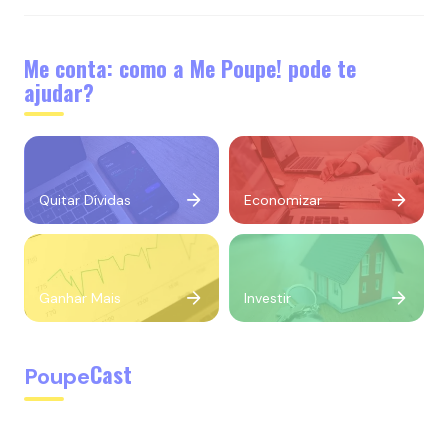
Me conta: como a Me Poupe! pode te
ajudar?
Quitar Dívidas
Economizar
Ganhar Mais
Investir
Cast
Poupe