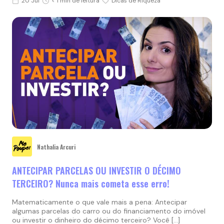
20 Jul
< 1 min de leitura
Dicas de Riqueza
Nathalia Arcuri
ANTECIPAR PARCELAS OU INVESTIR O DÉCIMO
TERCEIRO? Nunca mais cometa esse erro!
Matematicamente o que vale mais a pena: Antecipar
algumas parcelas do carro ou do financiamento do imóvel
ou investir o dinheiro do décimo terceiro? Você […]