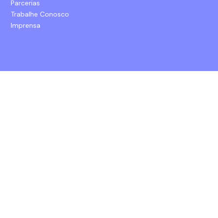
Parcerias
Trabalhe Conosco
Imprensa