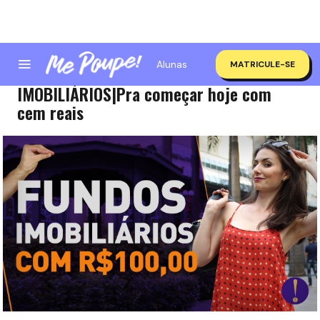
Alunas
MATRICULE-SE
TOP 5 PASSOS PRA INVESTIR EM FUNDOS
IMOBILIÁRIOS|Pra começar hoje com
cem reais