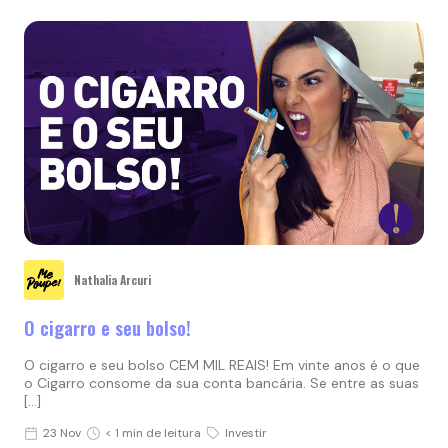
Nathalia Arcuri
O cigarro e seu bolso!
O cigarro e seu bolso CEM MIL REAIS! Em vinte anos é o que
o Cigarro consome da sua conta bancária. Se entre as suas
[…]
23 Nov
< 1 min de leitura
Investir