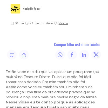
Nathalia Arcuri
16 Jun
< 1 min de leitura
Vídeos
Compartilhe este conteúdo:
Então você decidiu que vai aplicar um pouquinho (ou
muito) no Tesouro Direto. Eu sei que não foi fácil
tomar essa decisão. Pra mim também não foi.
Assim como você eu também sou um rebento da
poupança, uma filha da previdência privada que se
rebelou e hoje está mais pra ovelha negra da família.
Nesse vídeo eu te conto porque as aplicações
mensais em Tesouro Direto são muito mais