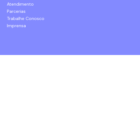
Atendimento
Parcerias
Trabalhe Conosco
Imprensa