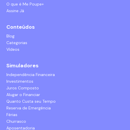
O que é Me Poupe+
Assine Já
Conteúdos
Blog
Categorias
Vídeos
Simuladores
Independência Financeira
Investimentos
Juros Composto
Alugar o Financiar
Quanto Custa seu Tempo
Reserva de Emergência
Férias
Churrasco
Aposentadoria