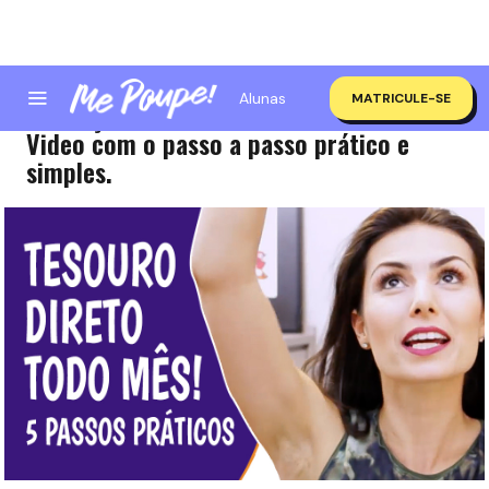
Alunas
MATRICULE-SE
Aplicações mensais no Tesouro Direto!
Video com o passo a passo prático e
simples.