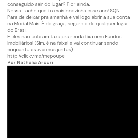
conseguido sair do lugar? Pior ainda.
Nossa… acho que to mais boazinha esse ano! SQN
Para de deixar pra amanhã e vai logo abrir a sua conta
na Modal Mais. É de graça, seguro e de qualquer lugar
do Brasil.
E eles não cobram taxa pra renda fixa nem Fundos
Imobiliários! (Sim, é na faixa! e vai continuar sendo
enquanto estivermos juntos)
http://clicky.me/mepoupe
Por Nathalia Arcuri