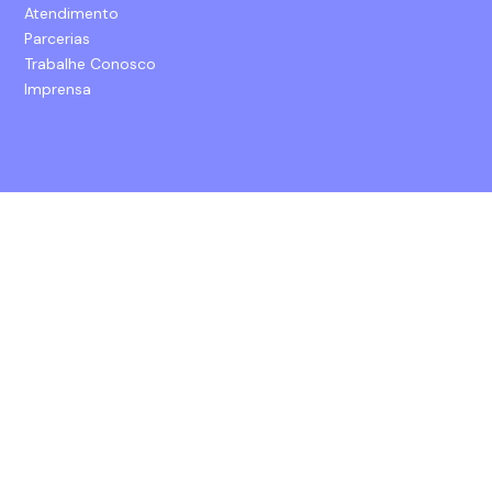
Atendimento
Parcerias
Trabalhe Conosco
Imprensa