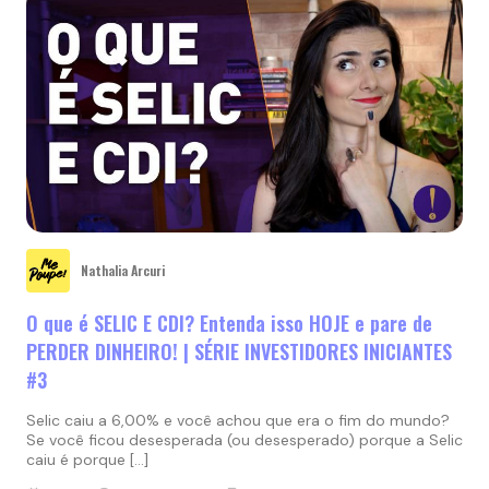
Nathalia Arcuri
O que é SELIC E CDI? Entenda isso HOJE e pare de
PERDER DINHEIRO! | SÉRIE INVESTIDORES INICIANTES
#3
Selic caiu a 6,00% e você achou que era o fim do mundo?
Se você ficou desesperada (ou desesperado) porque a Selic
caiu é porque […]