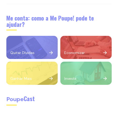
Me conta: como a Me Poupe! pode te
ajudar?
Quitar Dívidas
Economizar
Ganhar Mais
Investir
Cast
Poupe