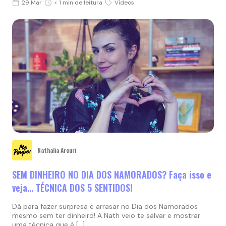
29 Mar
< 1 min de leitura
Vídeos
Nathalia Arcuri
SEM DINHEIRO NO DIA DOS NAMORADOS? Faça isso e
veja… TÉCNICA DOS 5 SENTIDOS!
Dá para fazer surpresa e arrasar no Dia dos Namorados
mesmo sem ter dinheiro! A Nath veio te salvar e mostrar
uma técnica que é […]