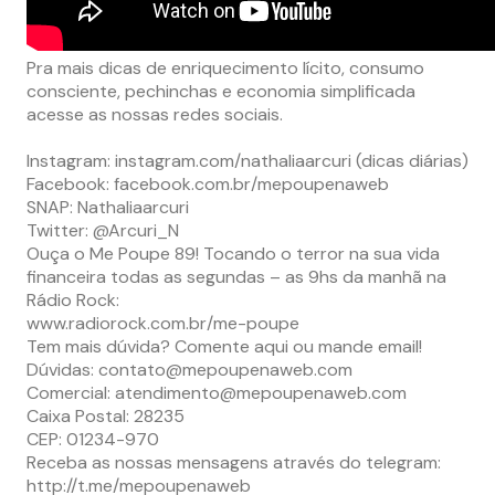
Pra mais dicas de enriquecimento lícito, consumo
consciente, pechinchas e economia simplificada
acesse as nossas redes sociais.
Instagram: instagram.com/nathaliaarcuri (dicas diárias)
Facebook: facebook.com.br/mepoupenaweb
SNAP: Nathaliaarcuri
Twitter: @Arcuri_N
Ouça o Me Poupe 89! Tocando o terror na sua vida
financeira todas as segundas – as 9hs da manhã na
Rádio Rock:
www.radiorock.com.br/me-poupe
Tem mais dúvida? Comente aqui ou mande email!
Dúvidas:
contato@mepoupenaweb.com
Comercial:
atendimento@mepoupenaweb.com
Caixa Postal: 28235
CEP: 01234-970
Receba as nossas mensagens através do telegram:
http://t.me/mepoupenaweb