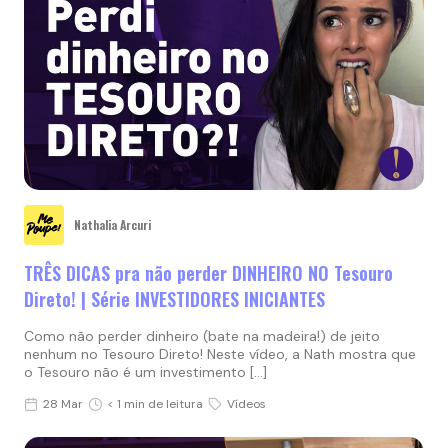
Nathalia Arcuri
TRÊS DICAS pra não perder DINHEIRO NO Tesouro
Direto! | Série INVESTIDORES INICIANTES
Como não perder dinheiro (bate na madeira!) de jeito
nenhum no Tesouro Direto! Neste vídeo, a Nath mostra que
o Tesouro não é um investimento […]
28 Mar
< 1 min de leitura
Vídeos