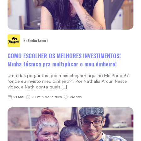
Nathalia Arcuri
COMO ESCOLHER OS MELHORES INVESTIMENTOS!
Minha técnica pra multiplicar o meu dinheiro!
Uma das perguntas que mais chegam aqui no Me Poupe! é:
“onde eu invisto meu dinheiro?”. Por Nathalia Arcuri Neste
vídeo, a Nath conta quais […]
21 Mai
< 1 min de leitura
Vídeos