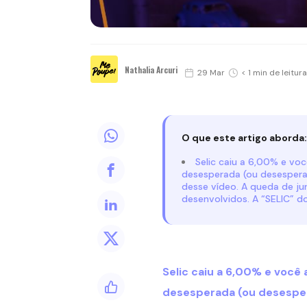
Nathalia Arcuri
29 Mar
< 1 min de leitura
O que este artigo aborda:
Selic caiu a 6,00% e vo
desesperada (ou desesperad
desse vídeo. A queda de jur
desenvolvidos. A “SELIC” d
Selic caiu a 6,00% e você
desesperada (ou desesper