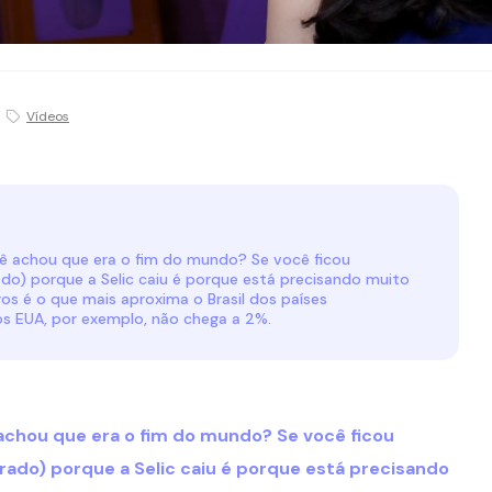
Vídeos
cê achou que era o fim do mundo? Se você ficou
o) porque a Selic caiu é porque está precisando muito
os é o que mais aproxima o Brasil dos países
os EUA, por exemplo, não chega a 2%.
 achou que era o fim do mundo? Se você ficou
ado) porque a Selic caiu é porque está precisando