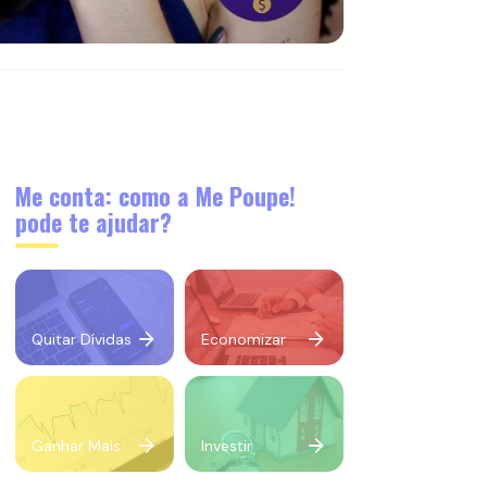
Me conta: como a Me Poupe!
pode te ajudar?
Quitar Dívidas
Economizar
Ganhar Mais
Investir