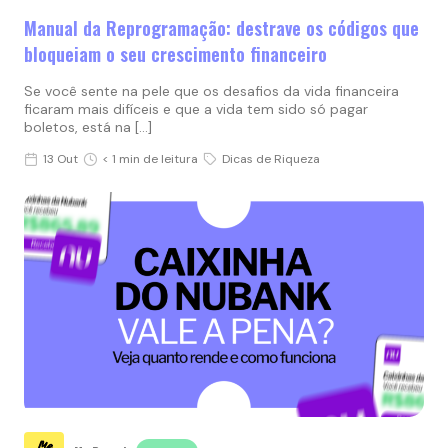
Manual da Reprogramação: destrave os códigos que
bloqueiam o seu crescimento financeiro
Se você sente na pele que os desafios da vida financeira
ficaram mais difíceis e que a vida tem sido só pagar
boletos, está na […]
13 Out
< 1 min de leitura
Dicas de Riqueza