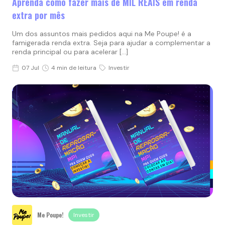
Aprenda como fazer mais de MIL REAIS em renda
extra por mês
Um dos assuntos mais pedidos aqui na Me Poupe! é a
famigerada renda extra. Seja para ajudar a complementar a
renda principal ou para acelerar […]
07 Jul
4 min de leitura
Investir
Me Poupe!
Investir