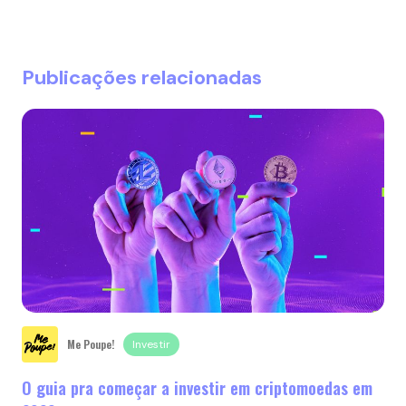
Publicações relacionadas
Me Poupe!
Investir
O guia pra começar a investir em criptomoedas em