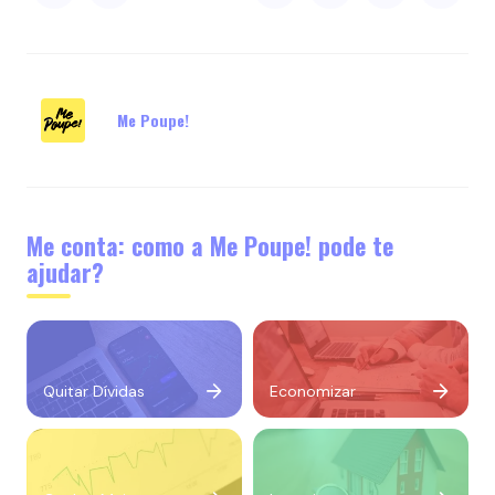
Me Poupe!
Me conta: como a Me Poupe! pode te
ajudar?
Quitar Dívidas
Economizar