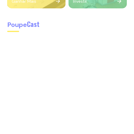
Ganhar Mais
Investir
Cast
Poupe