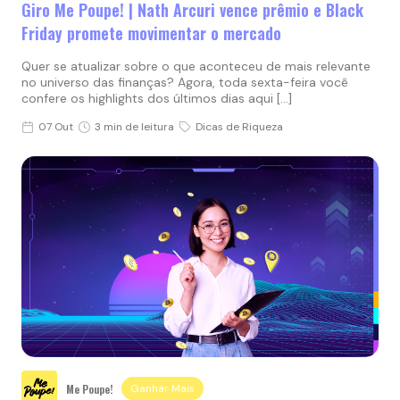
Giro Me Poupe! | Nath Arcuri vence prêmio e Black
Friday promete movimentar o mercado
Quer se atualizar sobre o que aconteceu de mais relevante
no universo das finanças? Agora, toda sexta-feira você
confere os highlights dos últimos dias aqui […]
07 Out
3 min de leitura
Dicas de Riqueza
Me Poupe!
Ganhar Mais