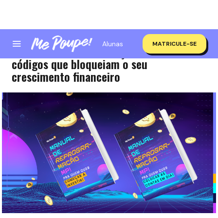
Alunas
MATRICULE-SE
Manual da Reprogramação: destrave os
códigos que bloqueiam o seu
crescimento financeiro