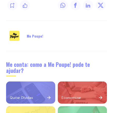
Me Poupe!
Me conta: como a Me Poupe! pode te
ajudar?
Quitar Dívidas
Economizar