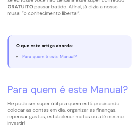
se eu fosse você não deixaria esse super conteúdo
GRATUITO
passar batido. Afinal, já dizia a nossa
musa: “o conhecimento liberta!”.
O que este artigo aborda:
Para quem é este Manual?
Para quem é este Manual?
Ele pode ser super útil pra quem está precisando
colocar as contas em dia, organizar as finanças,
repensar gastos, estabelecer metas ou até mesmo
investir!