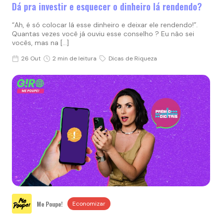
Dá pra investir e esquecer o dinheiro lá rendendo?
“Ah, é só colocar lá esse dinheiro e deixar ele rendendo!”.
Quantas vezes você já ouviu esse conselho ? Eu não sei
vocês, mas na […]
26 Out
2 min de leitura
Dicas de Riqueza
Me Poupe!
Economizar