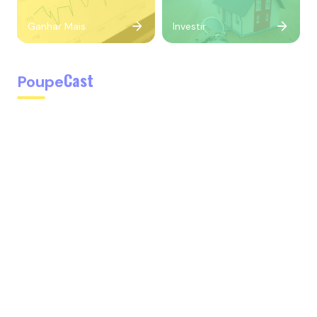
Ganhar Mais
Investir
Cast
Poupe