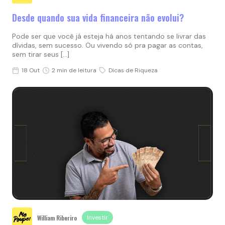
Desde quando sua vida financeira não evolui?
Pode ser que você já esteja há anos tentando se livrar das
dívidas, sem sucesso. Ou vivendo só pra pagar as contas,
sem tirar seus […]
18 Out
2 min de leitura
Dicas de Riqueza
William Riberiro
Investir