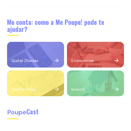
Me conta: como a Me Poupe! pode te
ajudar?
Quitar Dívidas
Economizar
Ganhar Mais
Investir
Cast
Poupe