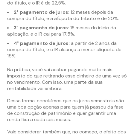
do título, e o IR é de 22,5%.
2° pagamento de juros:
12 meses depois da
compra do título, e a alíquota do tributo é de 20%.
3° pagamento de juros:
18 meses do início da
aplicação, e o IR cai para 17,5%.
4° pagamento de juros:
a partir de 2 anos da
compra do título, e o IR alcança a menor alíquota de
15%.
Na prática, você vai acabar pagando muito mais
imposto do que retirando esse dinheiro de uma vez só
no vencimento. Com isso, uma parte da sua
rentabilidade vai embora.
Dessa forma, concluímos que os juros semestrais são
uma boa opção apenas para quem já passou da fase
de construção de patrimônio e quer garantir uma
renda fixa a cada seis meses.
Vale considerar também que, no começo, o efeito dos