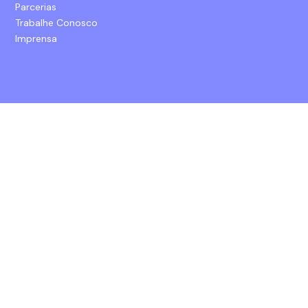
Parcerias
Trabalhe Conosco
Imprensa