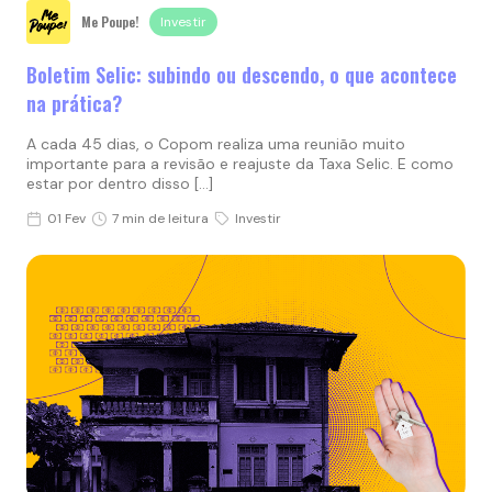
Me Poupe!
Investir
Boletim Selic: subindo ou descendo, o que acontece
na prática?
A cada 45 dias, o Copom realiza uma reunião muito
importante para a revisão e reajuste da Taxa Selic. E como
estar por dentro disso […]
01 Fev
7 min de leitura
Investir