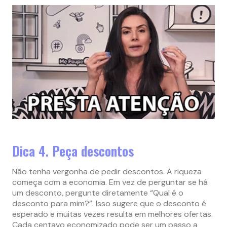
Dica 4. Peça descontos
Não tenha vergonha de pedir descontos. A riqueza
começa com a economia. Em vez de perguntar se há
um desconto, pergunte diretamente “Qual é o
desconto para mim?”. Isso sugere que o desconto é
esperado e muitas vezes resulta em melhores ofertas.
Cada centavo economizado pode ser um passo a