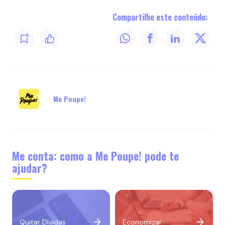
Compartilhe este conteúdo:
Me Poupe!
Me conta: como a Me Poupe! pode te
ajudar?
Quitar Dívidas
Economizar