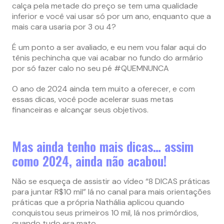
calça pela metade do preço se tem uma qualidade
inferior e você vai usar só por um ano, enquanto que a
mais cara usaria por 3 ou 4?
É um ponto a ser avaliado, e eu nem vou falar aqui do
tênis pechincha que vai acabar no fundo do armário
por só fazer calo no seu pé #QUEMNUNCA
O ano de 2024 ainda tem muito a oferecer, e com
essas dicas, você pode acelerar suas metas
financeiras e alcançar seus objetivos.
Mas ainda tenho mais dicas… assim
como 2024, ainda não acabou!
Não se esqueça de assistir ao vídeo “8 DICAS práticas
para juntar R$10 mil” lá no canal para mais orientações
práticas que a própria Nathália aplicou quando
conquistou seus primeiros 10 mil, lá nos primórdios,
quando tudo era mato.