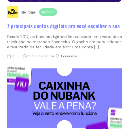
Me Poupe!
Investir
7 principais contas digitais pra você escolher a sua
Desde 2017, os bancos digitais têm causado uma verdadeira
revolução no mercado financeiro. O ganho em popularidade
é resultado da facilidade em abrir uma conta […]
31 Jul
5 min de leitura
Economia