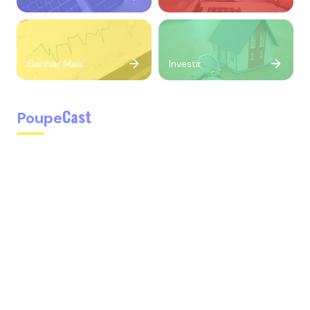
Ganhar Mais
Investir
Cast
Poupe