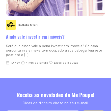
Nathalia Arcuri
Ainda vale investir em imóveis?
Será que ainda vale a pena investir em imóveis? Se essa
pergunta vira e mexe tem ocupado a sua cabeça, leia este
post até o […]
10 Nov
4 min de leitura
Dicas de Riqueza
Receba as novidades da Me Poupe!
Dicas de dinheiro direto no seu e-mail.