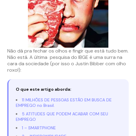
Não dá pra fechar os olhos e fingir que está tudo bem.
Não está. A última pesquisa do IBGE é uma surra na
cara da sociedade (por isso o Justin Bibber com olho
roxo!):
O que este artigo aborda:
11 MILHÕES DE PESSOAS ESTÃO EM BUSCA DE
EMPREGO no Brasil.
5 ATITUDES QUE PODEM ACABAR COM SEU
EMPREGO
1 – SMARTPHONE