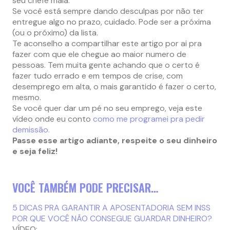
seu chefe mala.
Se você está sempre dando desculpas por não ter
entregue algo no prazo, cuidado. Pode ser a próxima
(ou o próximo) da lista.
Te aconselho a compartilhar este artigo por ai pra
fazer com que ele chegue ao maior numero de
pessoas. Tem muita gente achando que o certo é
fazer tudo errado e em tempos de crise, com
desemprego em alta, o mais garantido é fazer o certo,
mesmo.
Se você quer dar um pé no seu emprego, veja este
vídeo onde eu conto
como me programei pra pedir
demissão.
Passe esse artigo adiante, respeite o seu dinheiro
e seja feliz!
VOCÊ TAMBÉM PODE PRECISAR…
5 DICAS PRA GARANTIR A APOSENTADORIA SEM INSS
POR QUE VOCÊ NÃO CONSEGUE GUARDAR DINHEIRO?
VÍDEO: