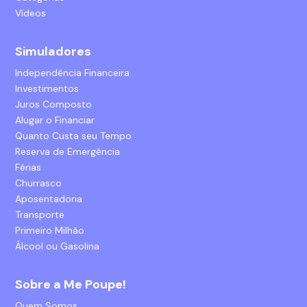
Vídeos
Simuladores
Independência Financeira
Investimentos
Juros Composto
Alugar o Financiar
Quanto Custa seu Tempo
Reserva de Emergência
Férias
Churrasco
Aposentadoria
Transporte
Primeiro Milhão
Álcool ou Gasolina
Sobre a Me Poupe!
Quem Somos