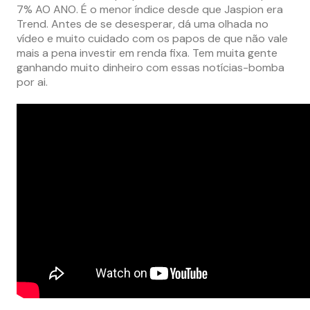
7% AO ANO. É o menor índice desde que Jaspion era
Trend. Antes de se desesperar, dá uma olhada no
vídeo e muito cuidado com os papos de que não vale
mais a pena investir em renda fixa. Tem muita gente
ganhando muito dinheiro com essas notícias-bomba
por ai.