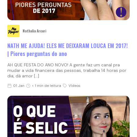
Nathalia Arcuri
NATH ME AJUDA! ELES ME DEIXARAM LOUCA EM 2017!
| Piores perguntas do ano
AH QUE FESTA DO ANO NOVO! A gente faz um canal pra
mudar a vida financeira das pessoas, trabalha 14 horas por
dia, dá amor […]
01 Jan
< 1 min de leitura
Vídeos