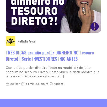
Nathalia Arcuri
TRÊS DICAS pra não perder DINHEIRO NO Tesouro
Direto! | Série INVESTIDORES INICIANTES
Como não perder dinheiro (bate na madeira!) de jeito
nenhum no Tesouro Direto! Neste vídeo, a Nath mostra que
o Tesouro não é um investimento […]
28 Mar
< 1 min de leitura
Vídeos