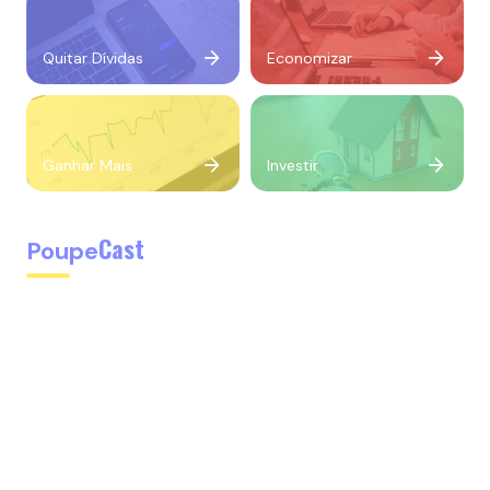
Quitar Dívidas
Economizar
Ganhar Mais
Investir
Cast
Poupe