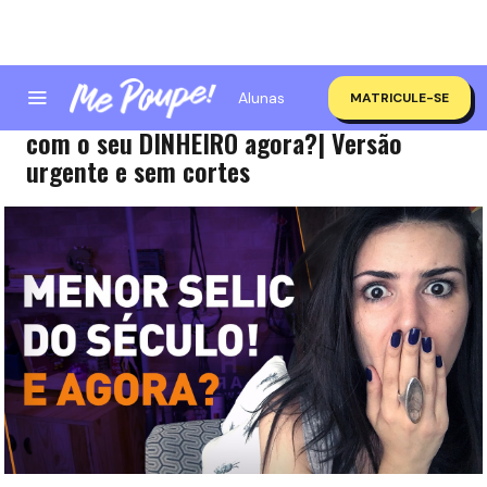
Alunas
MATRICULE-SE
MENOR SELIC DO SÉCULO! O que fazer
com o seu DINHEIRO agora?| Versão
urgente e sem cortes